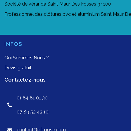
Société de véranda Saint Maur Des Fosses 94100
Professionnel des clôtures pvc et aluminium Saint Maur D
INFOS
Qui Sommes Nous ?
Devis gratuit
Contactez-nous
01 84 81 01 30
07 89 52 43 10
contact@af-pose.com