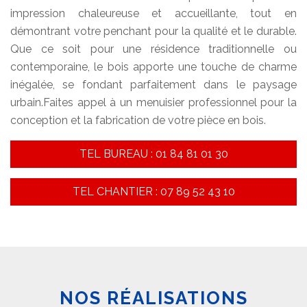
impression chaleureuse et accueillante, tout en
démontrant votre penchant pour la qualité et le durable.
Que ce soit pour une résidence traditionnelle ou
contemporaine, le bois apporte une touche de charme
inégalée, se fondant parfaitement dans le paysage
urbain.Faites appel à un menuisier professionnel pour la
conception et la fabrication de votre pièce en bois.
TEL BUREAU : 01 84 81 01 30
TEL CHANTIER : 07 89 52 43 10
NOS RÉALISATIONS