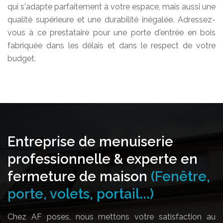
qui s'adapte parfaitement à votre espace, mais aussi une
qualité supérieure et une durabilité inégalée. Adressez-
vous à ce prestataire pour une porte d'entrée en bois
fabriquée dans les délais et dans le respect de votre
budget.
Entreprise de menuiserie
professionnelle & experte en
fermeture de maison
(Fenêtre,
porte, volets, portail...)
Chez AF poses, nous mettons votre satisfaction au