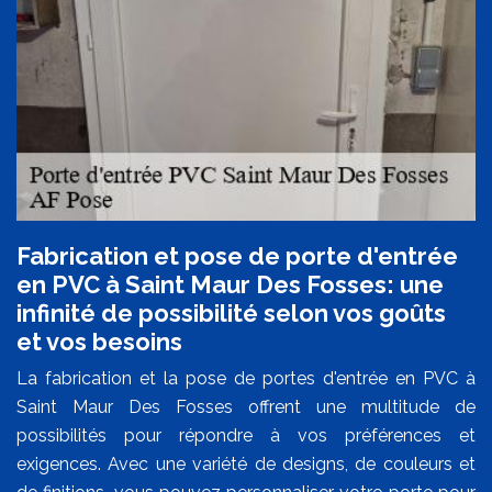
Fabrication et pose de porte d'entrée
en PVC à Saint Maur Des Fosses: une
infinité de possibilité selon vos goûts
et vos besoins
La fabrication et la pose de portes d'entrée en PVC à
Saint Maur Des Fosses offrent une multitude de
possibilités pour répondre à vos préférences et
exigences. Avec une variété de designs, de couleurs et