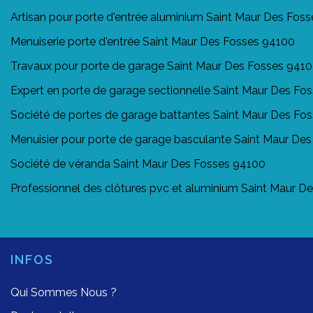
Artisan pour porte d'entrée aluminium Saint Maur Des Fos
Menuiserie porte d'entrée Saint Maur Des Fosses 94100
Travaux pour porte de garage Saint Maur Des Fosses 941
Expert en porte de garage sectionnelle Saint Maur Des Fo
Société de portes de garage battantes Saint Maur Des Fo
Menuisier pour porte de garage basculante Saint Maur De
Société de véranda Saint Maur Des Fosses 94100
Professionnel des clôtures pvc et aluminium Saint Maur D
INFOS
Qui Sommes Nous ?