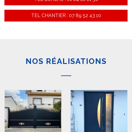
TEL CHANTIER : 07 89 52 43 10
NOS RÉALISATIONS