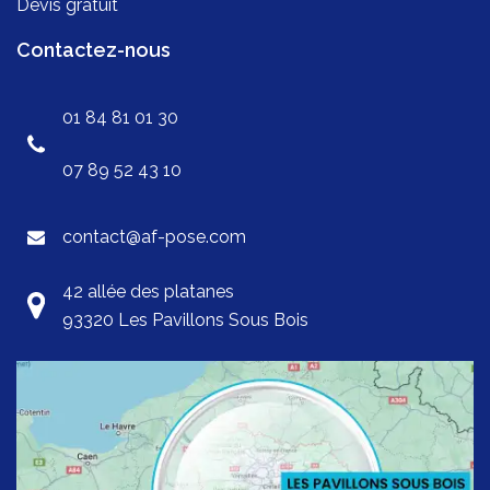
Devis gratuit
Contactez-nous
01 84 81 01 30
07 89 52 43 10
contact@af-pose.com
42 allée des platanes
93320 Les Pavillons Sous Bois