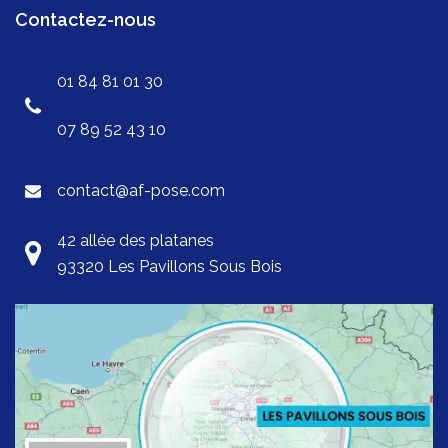
Contactez-nous
01 84 81 01 30
07 89 52 43 10
contact@af-pose.com
42 allée des platanes
93320 Les Pavillons Sous Bois