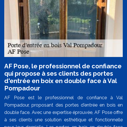
AF Pose, le professionnel de confiance
qui propose à ses clients des portes
d'entrée en boix en double face à Val
Pompadour
AF Pose est le professionnel de confiance à Val
Pompadour, proposant des portes d'entrée en bois en
double face. Avec une expertise éprouvée, AF Pose offre
à ses clients une solution esthétique et fonctionnelle