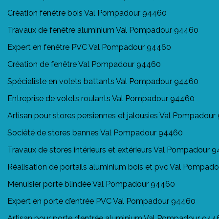
Création fenêtre bois Val Pompadour 94460
Travaux de fenêtre aluminium Val Pompadour 94460
Expert en fenêtre PVC Val Pompadour 94460
Création de fenêtre Val Pompadour 94460
Spécialiste en volets battants Val Pompadour 94460
Entreprise de volets roulants Val Pompadour 94460
Artisan pour stores persiennes et jalousies Val Pompadou
Société de stores bannes Val Pompadour 94460
Travaux de stores intérieurs et extérieurs Val Pompadour 
Réalisation de portails aluminium bois et pvc Val Pompad
Menuisier porte blindée Val Pompadour 94460
Expert en porte d'entrée PVC Val Pompadour 94460
Artisan pour porte d'entrée aluminium Val Pompadour 944