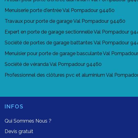
Menuiserie porte d'entrée Val Pompadour 94460
Travaux pour porte de garage Val Pompadour 94460
Expert en porte de garage sectionnelle Val Pompadour 9
Société de portes de garage battantes Val Pompadour 9
Menuisier pour porte de garage basculante Val Pompadou
Société de véranda Val Pompadour 94460
Professionnel des clôtures pvc et aluminium Val Pompad
INFOS
Qui Sommes Nous ?
Devis gratuit