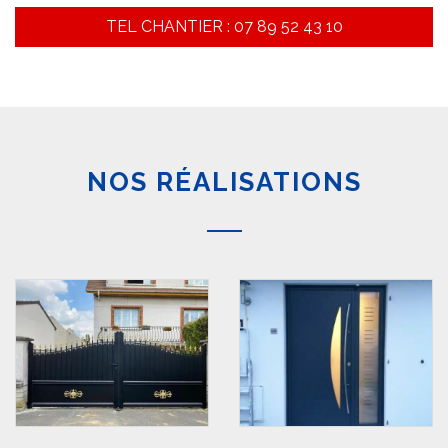
TEL CHANTIER : 07 89 52 43 10
NOS RÉALISATIONS