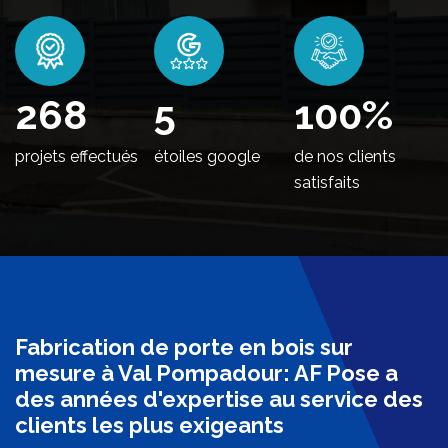
324
5
100
%
projets effectués
étoiles google
de nos clients
satisfaits
Fabrication de porte en bois sur
mesure à Val Pompadour: AF Pose a
des années d'expertise au service des
clients les plus exigeants