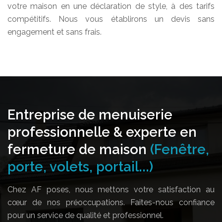
votre maison en une déclaration de style, à des tarifs
compétitifs. Nous vous établirons un devis sans
engagement et sans frais.
Entreprise de menuiserie
professionnelle & experte en
fermeture de maison
(Fenêtre,
porte, volets, portail...)
Chez AF poses, nous mettons votre satisfaction au
cœur de nos préoccupations. Faites-nous confiance
pour un service de qualité et professionnel.