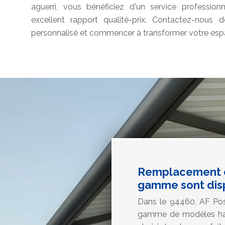
aguerri, vous bénéficiez d'un service professionn
excellent rapport qualité-prix. Contactez-nous d
personnalisé et commencer à transformer votre espace
Remplacement d
gamme sont disp
Dans le 94460, AF Pos
gamme de modèles hau