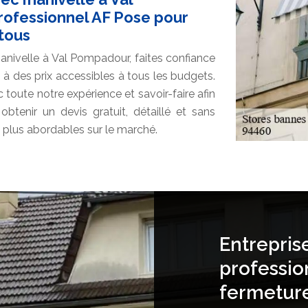
rofessionnel AF Pose pour
 tous
anivelle à Val Pompadour, faites confiance
 à des prix accessibles à tous les budgets.
oute notre expérience et savoir-faire afin
btenir un devis gratuit, détaillé et sans
 plus abordables sur le marché.
Entrepris
professio
fermetur