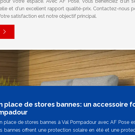
it pour votre espace. Avec AF Pose, vous bénéficiez d'un se
nelle et d'un excellent rapport qualité-prix. Contactez-nous p
tre satisfaction est notre objectif principal.
n place de stores bannes: un accessoire fo
ompadour
n place de stores bannes à Val Pompadour avec AF Pose est 
s bannes offrent une protection solaire en été et une protect