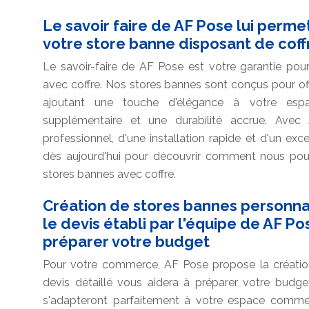
Le savoir faire de AF Pose lui permet
votre store banne disposant de coff
Le savoir-faire de AF Pose est votre garantie pour
avec coffre. Nos stores bannes sont conçus pour off
ajoutant une touche d'élégance à votre espa
supplémentaire et une durabilité accrue. Avec
professionnel, d'une installation rapide et d'un exc
dès aujourd'hui pour découvrir comment nous po
stores bannes avec coffre.
Création de stores bannes personn
le devis établi par l'équipe de AF P
préparer votre budget
Pour votre commerce, AF Pose propose la création
devis détaillé vous aidera à préparer votre budg
s'adapteront parfaitement à votre espace commerc