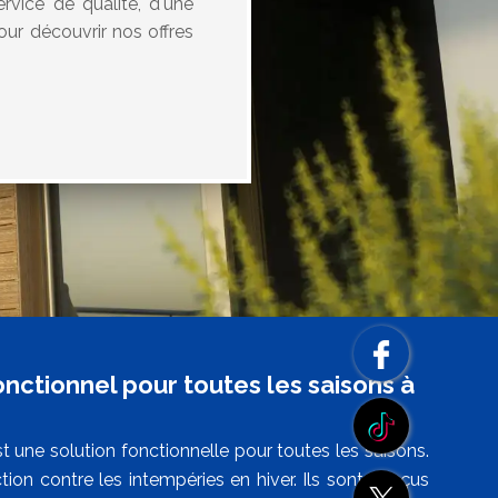
rvice de qualité, d'une
our découvrir nos offres
nctionnel pour toutes les saisons à
une solution fonctionnelle pour toutes les saisons.
ion contre les intempéries en hiver. Ils sont conçus