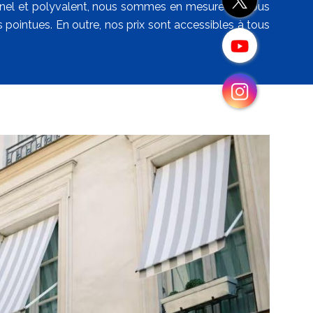
ionnel et polyvalent, nous sommes en mesure de vous
s pointues. En outre, nos prix sont accessibles à tous