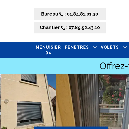
Bureau
: 01.84.81.01.30
Chantier
: 07.89.52.43.10
MENUISIER
FENÊTRES
VOLETS
94
Offrez