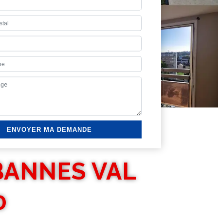
BANNES VAL
0