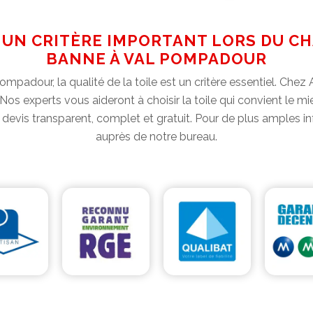
ST UN CRITÈRE IMPORTANT LORS DU 
BANNE À VAL POMPADOUR
padour, la qualité de la toile est un critère essentiel. Che
 Nos experts vous aideront à choisir la toile qui convient le 
n devis transparent, complet et gratuit. Pour de plus amples
auprès de notre bureau.