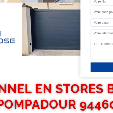
NNEL EN STORES 
POMPADOUR 9446