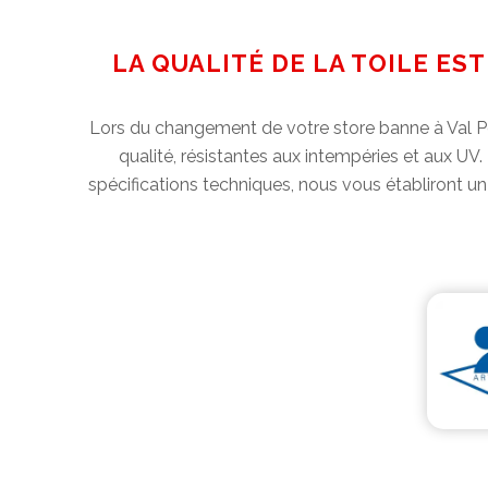
LA QUALITÉ DE LA TOILE E
Lors du changement de votre store banne à Val Pom
qualité, résistantes aux intempéries et aux UV.
spécifications techniques, nous vous établiront u