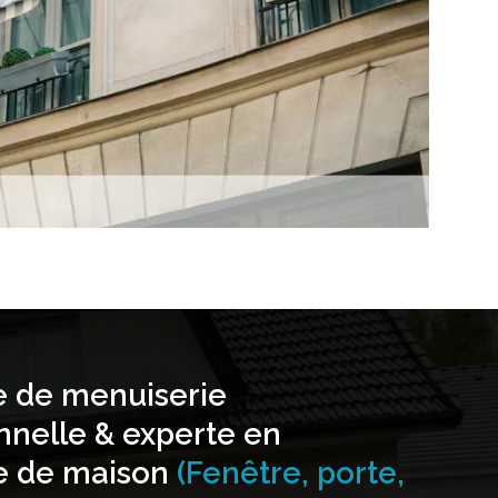
e de menuiserie
nnelle & experte en
e de maison
(Fenêtre, porte,