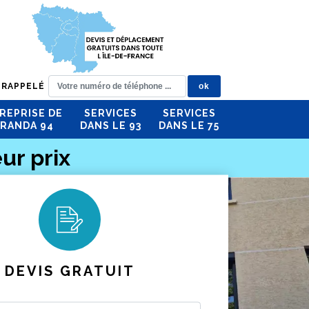
 RAPPELÉ
REPRISE DE
SERVICES
SERVICES
RANDA 94
DANS LE 93
DANS LE 75
ur prix
DEVIS GRATUIT