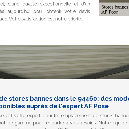
el, d'une qualité exceptionnelle et d'un
ès aujourd'hui pour obtenir votre devis
. Votre satisfaction est notre priorité
e stores bannes dans le 94460: des modè
onibles auprès de l'expert AF Pose
e est votre expert pour le remplacement de stores bann
t de gamme pour répondre à vos besoins. Notre équipe d'