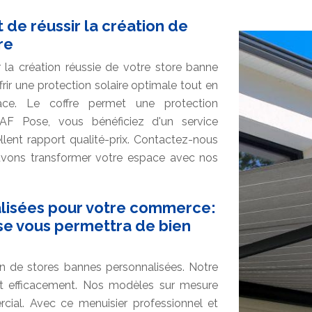
 de réussir la création de
re
 la création réussie de votre store banne
rir une protection solaire optimale tout en
ce. Le coffre permet une protection
 AF Pose, vous bénéficiez d'un service
ellent rapport qualité-prix. Contactez-nous
uvons transformer votre espace avec nos
alisées pour votre commerce:
ose vous permettra de bien
 de stores bannes personnalisées. Notre
et efficacement. Nos modèles sur mesure
ial. Avec ce menuisier professionnel et