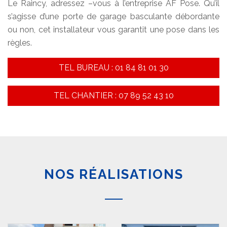
Le Raincy, adressez –vous à l’entreprise AF Pose. Qu’il
s’agisse d’une porte de garage basculante débordante
ou non, cet installateur vous garantit une pose dans les
règles.
TEL BUREAU : 01 84 81 01 30
TEL CHANTIER : 07 89 52 43 10
NOS RÉALISATIONS