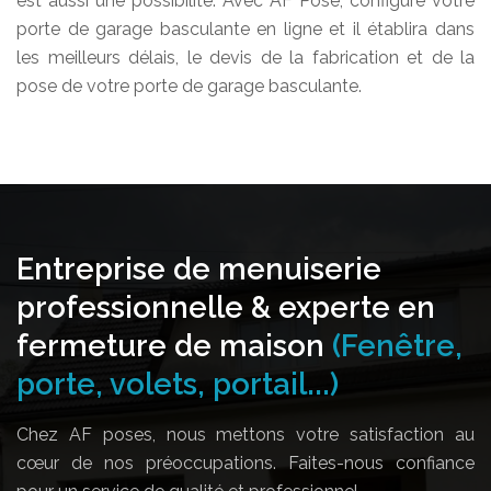
est aussi une possibilité. Avec AF Pose, configure votre
porte de garage basculante en ligne et il établira dans
les meilleurs délais, le devis de la fabrication et de la
pose de votre porte de garage basculante.
Entreprise de menuiserie
professionnelle & experte en
fermeture de maison
(Fenêtre,
porte, volets, portail...)
Chez AF poses, nous mettons votre satisfaction au
cœur de nos préoccupations. Faites-nous confiance