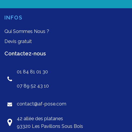
INFOS
Qui Sommes Nous ?
Devis gratuit
Contactez-nous
01 84 81 01 30
07 89 52 43 10
contact@af-pose.com
42 allée des platanes
93320 Les Pavillons Sous Bois