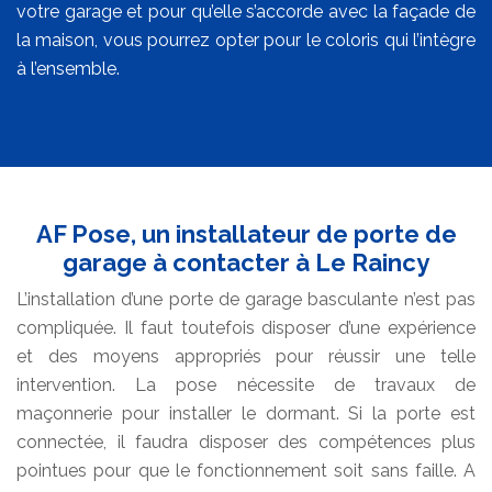
votre garage et pour qu’elle s’accorde avec la façade de
la maison, vous pourrez opter pour le coloris qui l’intègre
à l’ensemble.
AF Pose, un installateur de porte de
garage à contacter à Le Raincy
L’installation d’une porte de garage basculante n’est pas
compliquée. Il faut toutefois disposer d’une expérience
et des moyens appropriés pour réussir une telle
intervention. La pose nécessite de travaux de
maçonnerie pour installer le dormant. Si la porte est
connectée, il faudra disposer des compétences plus
pointues pour que le fonctionnement soit sans faille. A