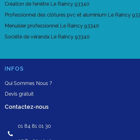
Création de fenêtre Le Raincy 93340
Professionnel des clôtures pvc et aluminium Le Raincy 93
Menuisier professionnel Le Raincy 93340
Société de véranda Le Raincy 93340
INFOS
Qui Sommes Nous ?
Devis gratuit
Contactez-nous
01 84 81 01 30