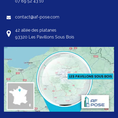
07 89 52 43 10
contact@af-pose.com
42 allée des platanes
93320 Les Pavillons Sous Bois