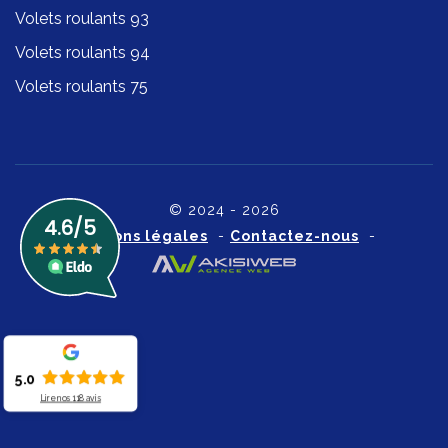
Volets roulants 93
Volets roulants 94
Volets roulants 75
© 2024 - 2026
Mentions légales
-
Contactez-nous
-
5.0
Lire nos
118
avis