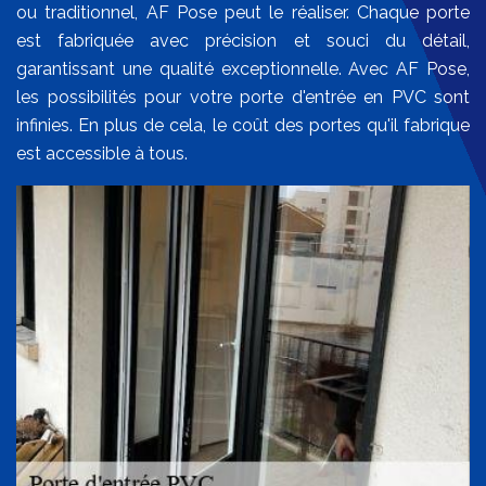
ou traditionnel, AF Pose peut le réaliser. Chaque porte
est fabriquée avec précision et souci du détail,
garantissant une qualité exceptionnelle. Avec AF Pose,
les possibilités pour votre porte d'entrée en PVC sont
infinies. En plus de cela, le coût des portes qu'il fabrique
est accessible à tous.