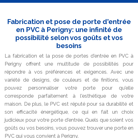
Fabrication et pose de porte d'entrée
en PVC à Perigny: une infinité de
possibilité selon vos goûts et vos
besoins
La fabrication et la pose de portes d'entrée en PVC à
Perigny offrent une multitude de possibilités pour
répondre à vos préférences et exigences. Avec une
variété de designs, de couleurs et de finitions, vous
pouvez personnaliser votre porte pour qu'elle
corresponde parfaitement à l'esthétique de votre
maison. De plus, le PVC est réputé pour sa durabilité et
son efficacité énergétique, ce qui en fait un choix
judicieux pour votre porte d'entrée. Quels que soient vos
goûts ou vos besoins, vous pouvez trouver une porte en
PVC qui vous convient à Perigny.