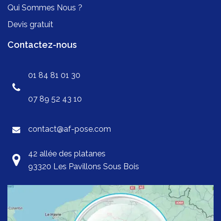
Qui Sommes Nous ?
Devis gratuit
Contactez-nous
01 84 81 01 30
07 89 52 43 10
contact@af-pose.com
42 allée des platanes
93320 Les Pavillons Sous Bois