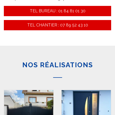
TEL BUREAU : 01 84 81 01 30
TEL CHANTIER : 07 89 52 43 10
NOS RÉALISATIONS