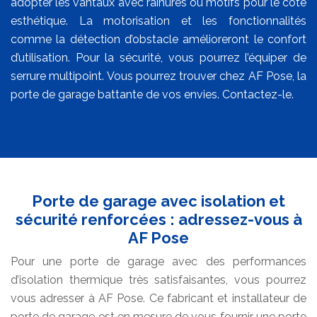
adopter les vantaux avec rainures ou motifs pour le côté
esthétique. La motorisation et les fonctionnalités
comme la détection d’obstacle amélioreront le confort
d’utilisation. Pour la sécurité, vous pourrez l’équiper de
serrure multipoint. Vous pourrez trouver chez AF Pose, la
porte de garage battante de vos envies. Contactez-le.
Porte de garage avec isolation et
sécurité renforcées : adressez-vous à
AF Pose
Pour une porte de garage avec des performances
d’isolation thermique très satisfaisantes, vous pourrez
vous adresser à AF Pose. Ce fabricant et installateur de
porte de garage est en mesure de vous fournir une porte