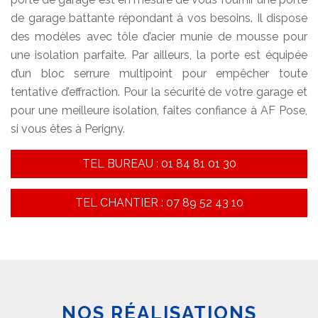
de garage battante répondant à vos besoins. Il dispose
des modèles avec tôle d’acier munie de mousse pour
une isolation parfaite. Par ailleurs, la porte est équipée
d’un bloc serrure multipoint pour empêcher toute
tentative d’effraction. Pour la sécurité de votre garage et
pour une meilleure isolation, faites confiance à AF Pose,
si vous êtes à Perigny.
TEL BUREAU : 01 84 81 01 30
TEL CHANTIER : 07 89 52 43 10
NOS RÉALISATIONS