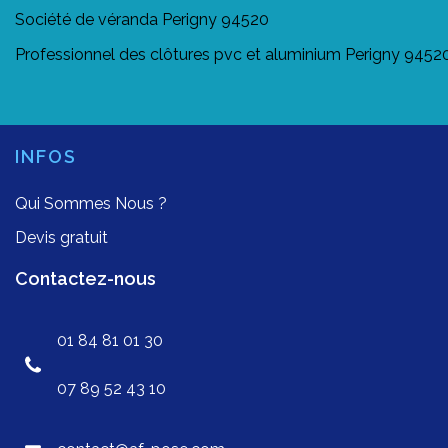
Société de véranda Perigny 94520
Professionnel des clôtures pvc et aluminium Perigny 9452
INFOS
Qui Sommes Nous ?
Devis gratuit
Contactez-nous
01 84 81 01 30
07 89 52 43 10