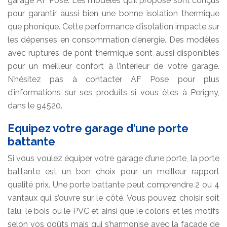
garage AF Pose. Les modèles qu’il propose sont conçus
pour garantir aussi bien une bonne isolation thermique
que phonique. Cette performance d’isolation impacte sur
les dépenses en consommation d’énergie. Des modèles
avec ruptures de pont thermique sont aussi disponibles
pour un meilleur confort à l’intérieur de votre garage.
N’hésitez pas à contacter AF Pose pour plus
d’informations sur ses produits si vous êtes à Perigny,
dans le 94520.
Equipez votre garage d’une porte
battante
Si vous voulez équiper votre garage d’une porte, la porte
battante est un bon choix pour un meilleur rapport
qualité prix. Une porte battante peut comprendre 2 ou 4
vantaux qui s’ouvre sur le côté. Vous pouvez choisir soit
l’alu, le bois ou le PVC et ainsi que le coloris et les motifs
selon vos goûts mais qui s’harmonise avec la façade de