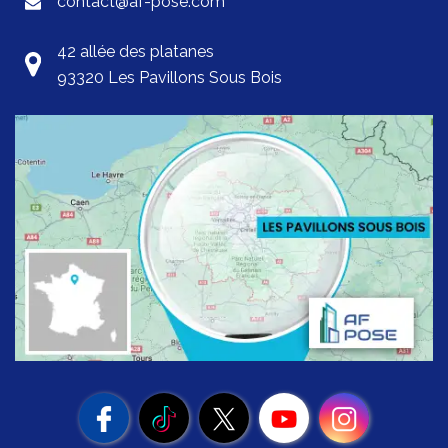
contact@af-pose.com
42 allée des platanes
93320 Les Pavillons Sous Bois