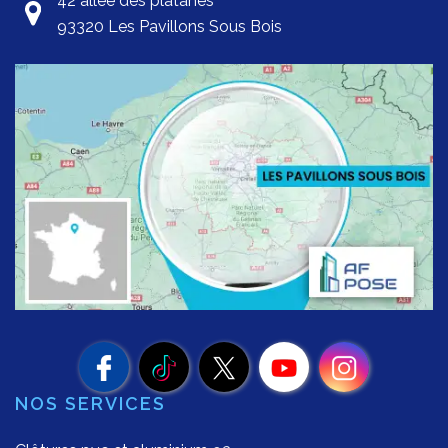
42 allée des platanes
93320 Les Pavillons Sous Bois
NOS SERVICES