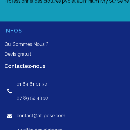
Professionnel des clôtures pvc et aluminium Ivry Sur Sein
INFOS
Qui Sommes Nous ?
Devis gratuit
Contactez-nous
01 84 81 01 30
07 89 52 43 10
contact@af-pose.com