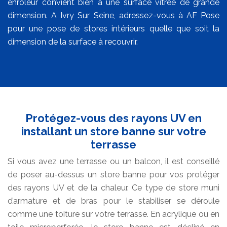
enrôleur convient bien à une surface vitrée de grande
dimension. A Ivry Sur Seine, adressez-vous à AF Pose
pour une pose de stores intérieurs quelle que soit la
dimension de la surface à recouvrir.
Protégez-vous des rayons UV en
installant un store banne sur votre
terrasse
Si vous avez une terrasse ou un balcon, il est conseillé
de poser au-dessus un store banne pour vos protéger
des rayons UV et de la chaleur. Ce type de store muni
d’armature et de bras pour le stabiliser se déroule
comme une toiture sur votre terrasse. En acrylique ou en