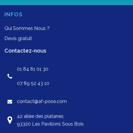
INFOS
Qui Sommes Nous ?
Devis gratuit
Contactez-nous
01 84 81 01 30
07 89 52 43 10
contact@af-pose.com
42 allée des platanes
93320 Les Pavillons Sous Bois