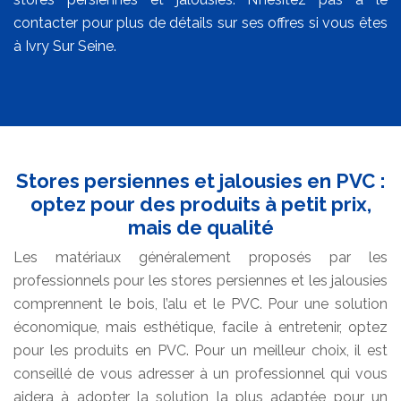
contacter pour plus de détails sur ses offres si vous êtes
à Ivry Sur Seine.
Stores persiennes et jalousies en PVC :
optez pour des produits à petit prix,
mais de qualité
Les matériaux généralement proposés par les
professionnels pour les stores persiennes et les jalousies
comprennent le bois, l’alu et le PVC. Pour une solution
économique, mais esthétique, facile à entretenir, optez
pour les produits en PVC. Pour un meilleur choix, il est
conseillé de vous adresser à un professionnel qui vous
aidera à adopter la solution la plus adaptée pour un