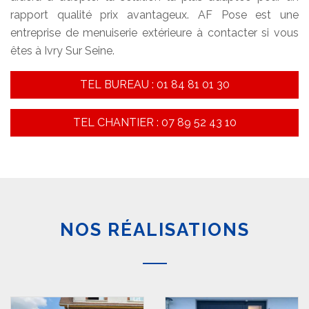
rapport qualité prix avantageux. AF Pose est une
entreprise de menuiserie extérieure à contacter si vous
êtes à Ivry Sur Seine.
TEL BUREAU : 01 84 81 01 30
TEL CHANTIER : 07 89 52 43 10
NOS RÉALISATIONS