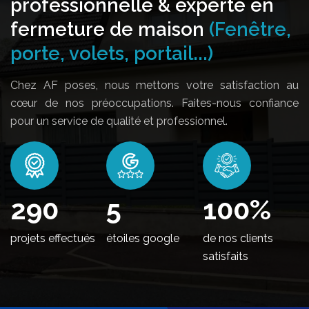
professionnelle & experte en
fermeture de maison
(Fenêtre,
porte, volets, portail...)
Chez AF poses, nous mettons votre satisfaction au
cœur de nos préoccupations. Faites-nous confiance
pour un service de qualité et professionnel.
350
5
100
%
projets effectués
étoiles google
de nos clients
satisfaits