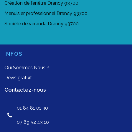
Création de fenêtre Drancy 93700
Menuisier professionnel Drancy 93700
Société de véranda Drancy 93700
INFOS
Qui Sommes Nous ?
Devis gratuit
Contactez-nous
01 84 81 01 30
07 89 52 43 10