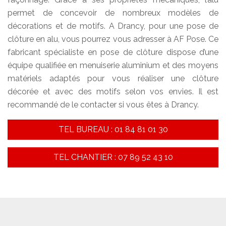
permet de concevoir de nombreux modèles de
décorations et de motifs. A Drancy, pour une pose de
clôture en alu, vous pourrez vous adresser à AF Pose. Ce
fabricant spécialiste en pose de clôture dispose d’une
équipe qualifiée en menuiserie aluminium et des moyens
matériels adaptés pour vous réaliser une clôture
décorée et avec des motifs selon vos envies. Il est
recommandé de le contacter si vous êtes à Drancy.
TEL BUREAU : 01 84 81 01 30
TEL CHANTIER : 07 89 52 43 10