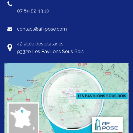
07 89 52 43 10
contact@af-pose.com
42 allée des platanes
93320 Les Pavillons Sous Bois