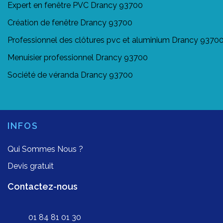
Expert en fenêtre PVC Drancy 93700
Création de fenêtre Drancy 93700
Professionnel des clôtures pvc et aluminium Drancy 9370
Menuisier professionnel Drancy 93700
Société de véranda Drancy 93700
INFOS
Qui Sommes Nous ?
Devis gratuit
Contactez-nous
01 84 81 01 30