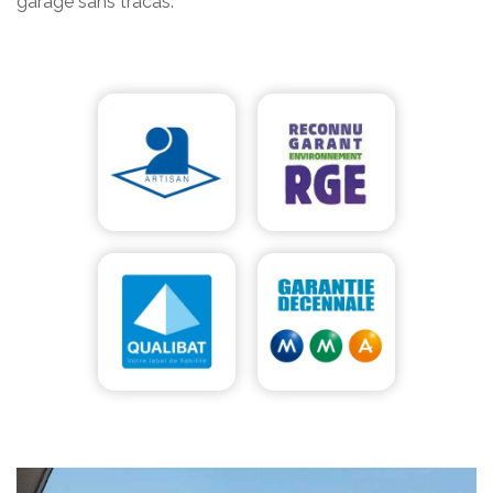
garage sans tracas.