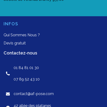
INFOS
Qui Sommes Nous ?
Devis gratuit
Contactez-nous
01 84 81 01 30
07 89 52 43 10
contact@af-pose.com
42 allée des platanes