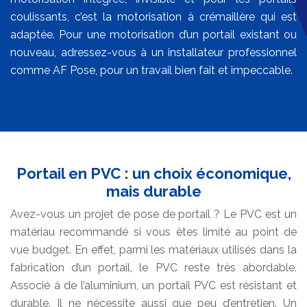
coulissants, c’est la motorisation à crémaillère qui est
adaptée. Pour une motorisation d’un portail existant ou
nouveau, adressez-vous à un installateur professionnel
comme AF Pose, pour un travail bien fait et impeccable.
Portail en PVC : un choix économique,
mais durable
Avez-vous un projet de pose de portail ? Le PVC est un
matériau recommandé si vous êtes limité au point de
vue budget. En effet, parmi les matériaux utilisés dans la
fabrication d’un portail, le PVC reste très abordable.
Associé à de l’aluminium, un portail PVC est résistant et
durable. Il ne nécessite aussi que peu d’entretien. Un