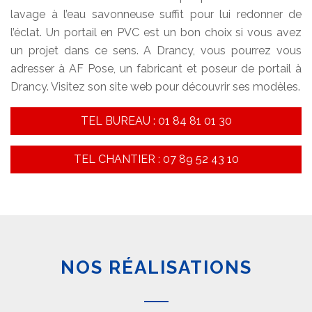
lavage à l’eau savonneuse suffit pour lui redonner de
l’éclat. Un portail en PVC est un bon choix si vous avez
un projet dans ce sens. A Drancy, vous pourrez vous
adresser à AF Pose, un fabricant et poseur de portail à
Drancy. Visitez son site web pour découvrir ses modèles.
TEL BUREAU : 01 84 81 01 30
TEL CHANTIER : 07 89 52 43 10
NOS RÉALISATIONS