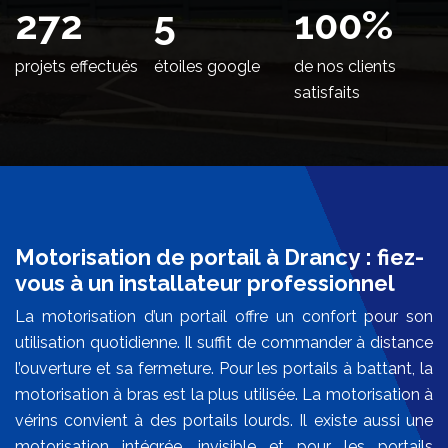
330
5
100
%
projets effectués
étoiles google
de nos clients
satisfaits
Motorisation de portail à Drancy : fiez-
vous à un installateur professionnel
La motorisation d’un portail offre un confort pour son
utilisation quotidienne. Il suffit de commander à distance
l’ouverture et sa fermeture. Pour les portails à battant, la
motorisation à bras est la plus utilisée. La motorisation à
vérins convient à des portails lourds. Il existe aussi une
motorisation intégrée, invisible et pour les portails