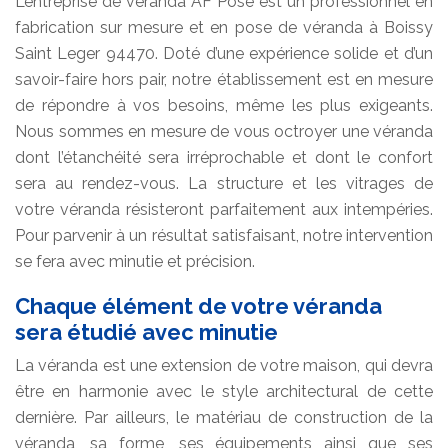
L’entreprise de véranda AF Pose est un professionnel en
fabrication sur mesure et en pose de véranda à Boissy
Saint Leger 94470. Doté d’une expérience solide et d’un
savoir-faire hors pair, notre établissement est en mesure
de répondre à vos besoins, même les plus exigeants.
Nous sommes en mesure de vous octroyer une véranda
dont l’étanchéité sera irréprochable et dont le confort
sera au rendez-vous. La structure et les vitrages de
votre véranda résisteront parfaitement aux intempéries.
Pour parvenir à un résultat satisfaisant, notre intervention
se fera avec minutie et précision.
Chaque élément de votre véranda
sera étudié avec minutie
La véranda est une extension de votre maison, qui devra
être en harmonie avec le style architectural de cette
dernière. Par ailleurs, le matériau de construction de la
véranda, sa forme, ses équipements ainsi que ses