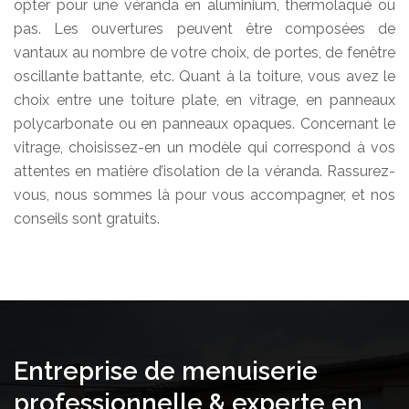
opter pour une véranda en aluminium, thermolaqué ou
pas. Les ouvertures peuvent être composées de
vantaux au nombre de votre choix, de portes, de fenêtre
oscillante battante, etc. Quant à la toiture, vous avez le
choix entre une toiture plate, en vitrage, en panneaux
polycarbonate ou en panneaux opaques. Concernant le
vitrage, choisissez-en un modèle qui correspond à vos
attentes en matière d’isolation de la véranda. Rassurez-
vous, nous sommes là pour vous accompagner, et nos
conseils sont gratuits.
Entreprise de menuiserie
professionnelle & experte en