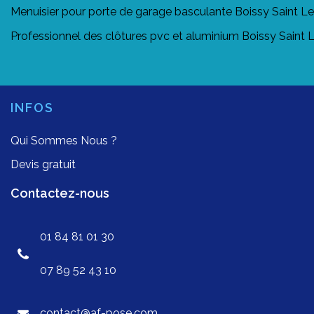
Menuisier pour porte de garage basculante Boissy Saint L
Professionnel des clôtures pvc et aluminium Boissy Saint
INFOS
Qui Sommes Nous ?
Devis gratuit
Contactez-nous
01 84 81 01 30
07 89 52 43 10
contact@af-pose.com