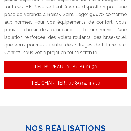
tout cas, AF Pose se tient à votre disposition pour une
pose de véranda à Boissy Saint Leger 94470 conforme
aux normes. Pour vos équipements de confort, vous
pouvez choisir des panneaux de toiture munis d’une
isolation renforcée, des volets roulants, des brise-soleil
que vous pourriez orienter, des vitrages de toiture, etc.
Confiez-nous votre projet en toute sérénité.
TEL BUREAU : 01 84 81 01 30
TEL CHANTIER : 07 89 52 43 10
NOS RÉALISATIONS