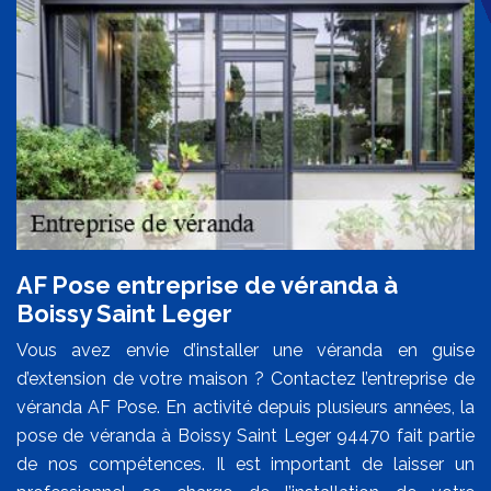
AF Pose entreprise de véranda à
Boissy Saint Leger
Vous avez envie d’installer une véranda en guise
d’extension de votre maison ? Contactez l’entreprise de
véranda AF Pose. En activité depuis plusieurs années, la
pose de véranda à Boissy Saint Leger 94470 fait partie
de nos compétences. Il est important de laisser un