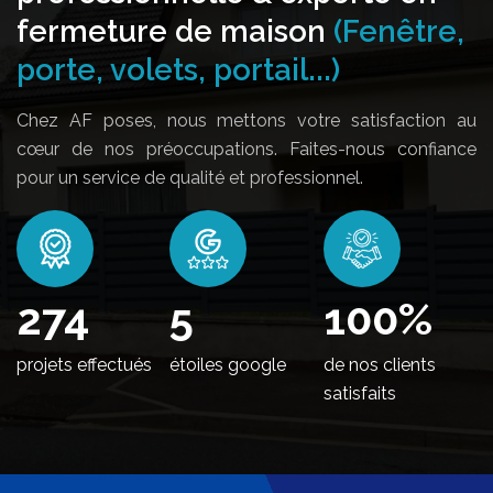
fermeture de maison
(Fenêtre,
porte, volets, portail...)
Chez AF poses, nous mettons votre satisfaction au
cœur de nos préoccupations. Faites-nous confiance
pour un service de qualité et professionnel.
326
5
100
%
projets effectués
étoiles google
de nos clients
satisfaits