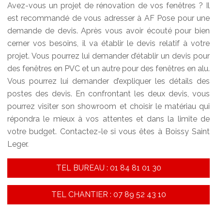
Avez-vous un projet de rénovation de vos fenêtres ? Il
est recommandé de vous adresser à AF Pose pour une
demande de devis. Après vous avoir écouté pour bien
cerner vos besoins, il va établir le devis relatif à votre
projet. Vous pourrez lui demander d’établir un devis pour
des fenêtres en PVC et un autre pour des fenêtres en alu.
Vous pourrez lui demander d’expliquer les détails des
postes des devis. En confrontant les deux devis, vous
pourrez visiter son showroom et choisir le matériau qui
répondra le mieux à vos attentes et dans la limite de
votre budget. Contactez-le si vous êtes à Boissy Saint
Leger.
TEL BUREAU : 01 84 81 01 30
TEL CHANTIER : 07 89 52 43 10