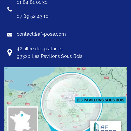
01 84 81 01 30
07 89 52 43 10
contact@af-pose.com
42 allée des platanes
93320 Les Pavillons Sous Bois