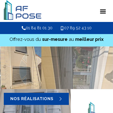
01 84 81 01 30
07 89 52 43 10
Offrez-vous du
sur-mesure
au
meilleur prix
NOS RÉALISATIONS