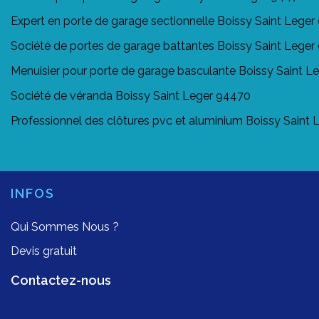
Expert en porte de garage sectionnelle Boissy Saint Lege
Société de portes de garage battantes Boissy Saint Lege
Menuisier pour porte de garage basculante Boissy Saint L
Société de véranda Boissy Saint Leger 94470
Professionnel des clôtures pvc et aluminium Boissy Saint
INFOS
Qui Sommes Nous ?
Devis gratuit
Contactez-nous