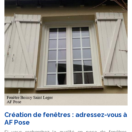
Création de fenêtres : adressez-vous à
AF Pose