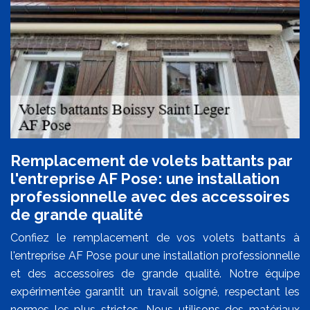
Remplacement de volets battants par
l'entreprise AF Pose: une installation
professionnelle avec des accessoires
de grande qualité
Confiez le remplacement de vos volets battants à
l'entreprise AF Pose pour une installation professionnelle
et des accessoires de grande qualité. Notre équipe
expérimentée garantit un travail soigné, respectant les
normes les plus strictes. Nous utilisons des matériaux