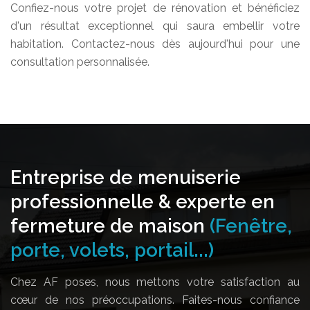
Confiez-nous votre projet de rénovation et bénéficiez
d'un résultat exceptionnel qui saura embellir votre
habitation. Contactez-nous dès aujourd'hui pour une
consultation personnalisée.
Entreprise de menuiserie
professionnelle & experte en
fermeture de maison
(Fenêtre,
porte, volets, portail...)
Chez AF poses, nous mettons votre satisfaction au
cœur de nos préoccupations. Faites-nous confiance