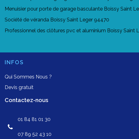
Menuisier pour porte de garage basculante Boissy Saint L
Société de véranda Boissy Saint Leger 94470
Professionnel des clôtures pvc et aluminium Boissy Saint
INFOS
Qui Sommes Nous ?
Devis gratuit
Contactez-nous
01 84 81 01 30
07 89 52 43 10