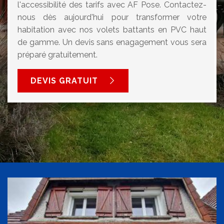
l'accessibilité des tarifs avec AF Pose. Contactez-
nous dès aujourd'hui pour transformer votre
habitation avec nos volets battants en PVC haut
de gamme. Un devis sans enagagement vous sera
préparé gratuitement.
DEVIS GRATUIT