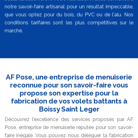
notre savoir-faire artisanal pour un résultat impeccable,
que vous optez pour du bois, du PVC ou de l'alu. Nos
conditions tarifaires sont les plus compétitives sur le
marché.
AF Pose, une entreprise de menuiserie
reconnue pour son savoir-faire vous
propose son expertise pour la
fabrication de vos volets battants à
Boissy Saint Leger
Découvrez l'excellence des services proposés par AF
Pose, entreprise de menuiserie réputée pour son savoir-
faire inégalé. Vous pouvez nous déléguer la fabrication