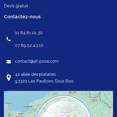
Devis gratuit
Contactez-nous
01 84 81 01 30
07 89 52 43 10
contact@af-pose.com
42 allée des platanes
93320 Les Pavillons Sous Bois