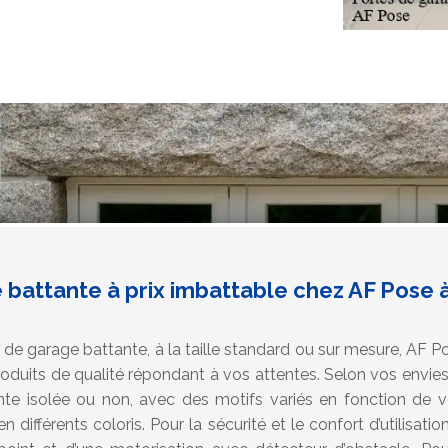
 battante à prix imbattable chez AF Pose 
de garage battante, à la taille standard ou sur mesure, AF P
roduits de qualité répondant à vos attentes. Selon vos envies,
nte isolée ou non, avec des motifs variés en fonction de 
 différents coloris. Pour la sécurité et le confort d’utilisatio