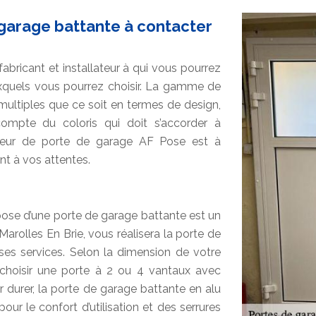
 garage battante à contacter
bricant et installateur à qui vous pourrez
xquels vous pourrez choisir. La gamme de
multiples que ce soit en termes de design,
 compte du coloris qui doit s’accorder à
lateur de porte de garage AF Pose est à
nt à vos attentes.
 pose d’une porte de garage battante est un
arolles En Brie, vous réalisera la porte de
ses services. Selon la dimension de votre
choisir une porte à 2 ou 4 vantaux avec
our durer, la porte de garage battante en alu
ur le confort d’utilisation et des serrures