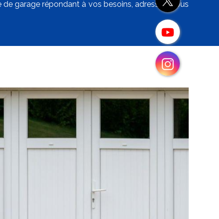
rte de garage répondant à vos besoins, adressez-vous