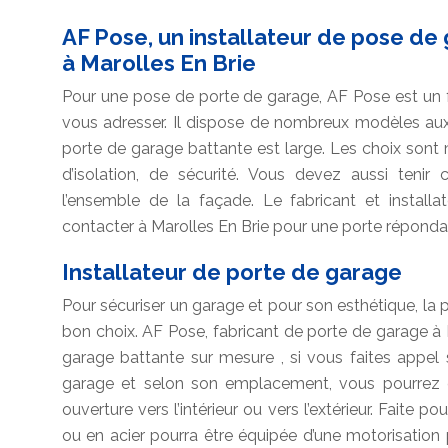
AF Pose, un installateur de pose de
à Marolles En Brie
Pour une pose de porte de garage, AF Pose est un fa
vous adresser. Il dispose de nombreux modèles au
porte de garage battante est large. Les choix sont 
d’isolation, de sécurité. Vous devez aussi tenir
l’ensemble de la façade. Le fabricant et instal
contacter à Marolles En Brie pour une porte réponda
Installateur de porte de garage
Pour sécuriser un garage et pour son esthétique, la
bon choix. AF Pose, fabricant de porte de garage à M
garage battante sur mesure , si vous faites appel 
garage et selon son emplacement, vous pourrez 
ouverture vers l’intérieur ou vers l’extérieur. Faite p
ou en acier pourra être équipée d’une motorisation po