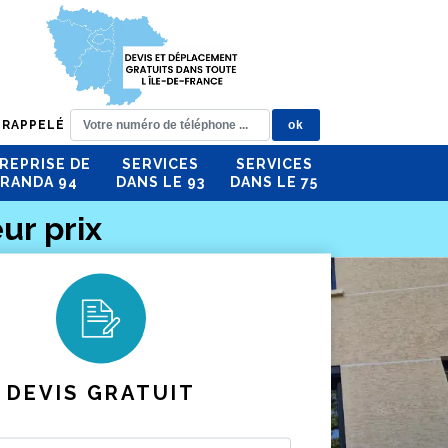
 RAPPELÉ
REPRISE DE
SERVICES
SERVICES
RANDA 94
DANS LE 93
DANS LE 75
ur prix
DEVIS GRATUIT