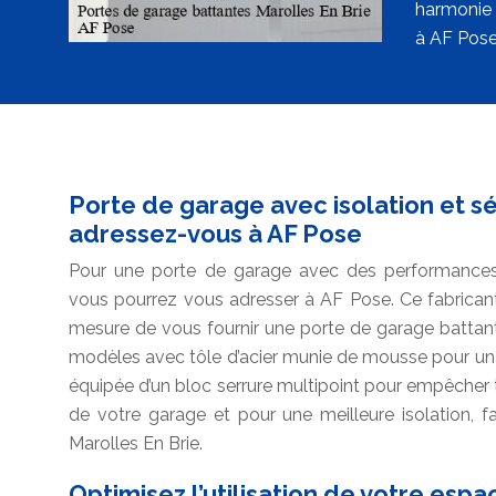
harmonie 
à AF Pose 
Porte de garage avec isolation et sé
adressez-vous à AF Pose
Pour une porte de garage avec des performances d’
vous pourrez vous adresser à AF Pose. Ce fabricant
mesure de vous fournir une porte de garage battant
modèles avec tôle d’acier munie de mousse pour une is
équipée d’un bloc serrure multipoint pour empêcher to
de votre garage et pour une meilleure isolation, f
Marolles En Brie.
Optimisez l’utilisation de votre esp