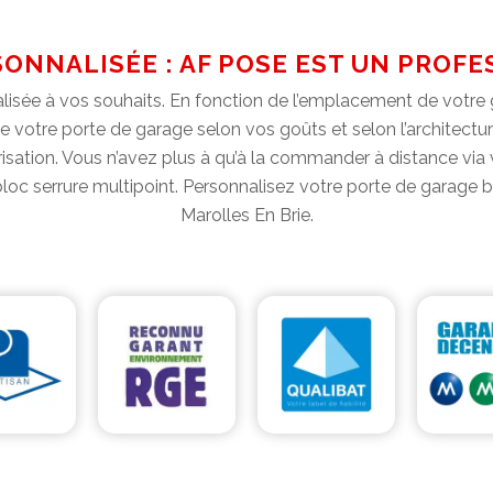
ONNALISÉE : AF POSE EST UN PROF
isée à vos souhaits. En fonction de l’emplacement de votre ga
u de votre porte de garage selon vos goûts et selon l’architectu
orisation. Vous n’avez plus à qu’à la commander à distance v
bloc serrure multipoint. Personnalisez votre porte de garage
Marolles En Brie.