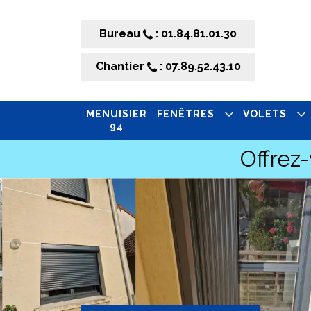
Bureau
: 01.84.81.01.30
Chantier
: 07.89.52.43.10
MENUISIER
FENÊTRES
VOLETS
94
Offrez