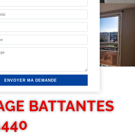
AGE BATTANTES
4440