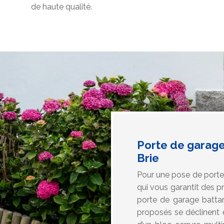
de haute qualité.
Porte de garage
Brie
Pour une pose de porte 
qui vous garantit des p
porte de garage batta
proposés se déclinent en