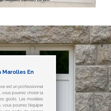
à Marolles En
ose est un professionnel
 vous pourrez choisir la
vos goûts. Les modèles
n, vous pourrez l’équiper