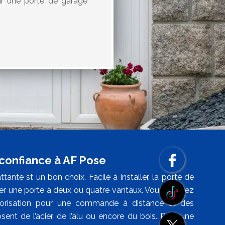
our une porte de garage
 confiance à AF Pose
tante st un bon choix. Facile à installer, la porte de
ter une porte à deux ou quatre vantaux. Vous pouvez
torisation pour une commande à distance et des
ent de l’acier, de l’alu ou encore du bois. Pour une