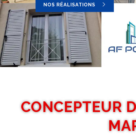
NOS RÉALISATIONS
CONCEPTEUR D
MAR