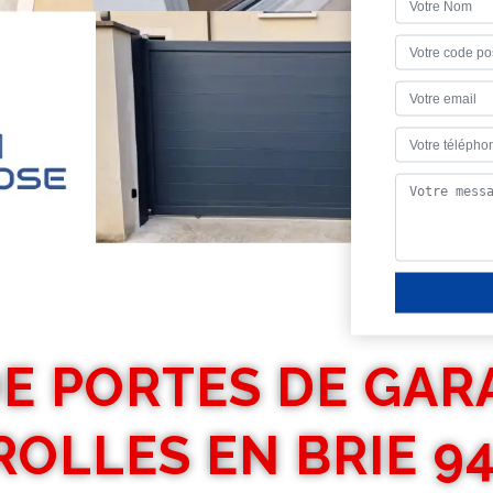
E PORTES DE GAR
OLLES EN BRIE 9