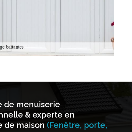
e de menuiserie
nnelle & experte en
e de maison
(Fenêtre, porte,