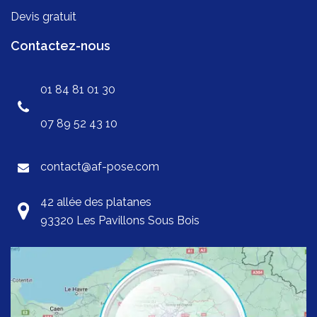
Devis gratuit
Contactez-nous
01 84 81 01 30
07 89 52 43 10
contact@af-pose.com
42 allée des platanes
93320 Les Pavillons Sous Bois