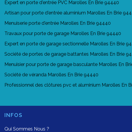
Expert en porte d'entrée PVC Marolles En Brie 94440
Artisan pour porte d'entrée aluminium Marolles En Brie 94
Menuiserie porte d'entrée Marolles En Brie 94440
Travaux pour porte de garage Marolles En Brie 94440
Expert en porte de garage sectionnelle Marolles En Brie 9
Société de portes de garage battantes Marolles En Brie 9
Menuisier pour porte de garage basculante Marolles En Br
Société de véranda Marolles En Brie 94440
Professionnel des clôtures pvc et aluminium Marolles En 
INFOS
Qui Sommes Nous ?