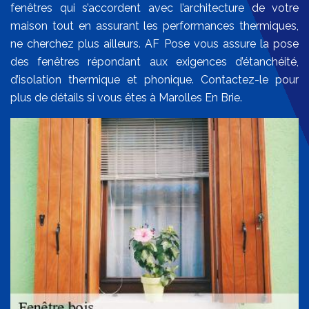
fenêtres qui s’accordent avec l’architecture de votre
maison tout en assurant les performances thermiques,
ne cherchez plus ailleurs. AF Pose vous assure la pose
des fenêtres répondant aux exigences d’étanchéité,
d’isolation thermique et phonique. Contactez-le pour
plus de détails si vous êtes à Marolles En Brie.