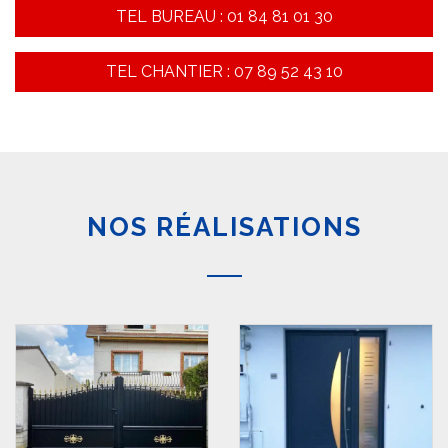
TEL BUREAU : 01 84 81 01 30
TEL CHANTIER : 07 89 52 43 10
NOS RÉALISATIONS