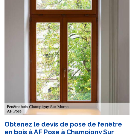
Obtenez le devis de pose de fenêtre
en bois à AF Pose à Champigny Sur