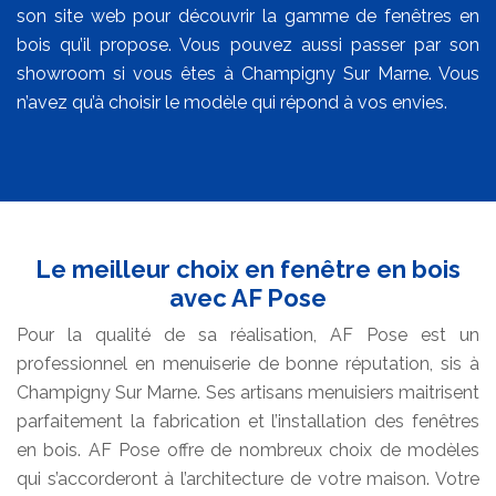
son site web pour découvrir la gamme de fenêtres en
bois qu’il propose. Vous pouvez aussi passer par son
showroom si vous êtes à Champigny Sur Marne. Vous
n’avez qu’à choisir le modèle qui répond à vos envies.
Le meilleur choix en fenêtre en bois
avec AF Pose
Pour la qualité de sa réalisation, AF Pose est un
professionnel en menuiserie de bonne réputation, sis à
Champigny Sur Marne. Ses artisans menuisiers maitrisent
parfaitement la fabrication et l’installation des fenêtres
en bois. AF Pose offre de nombreux choix de modèles
qui s’accorderont à l’architecture de votre maison. Votre