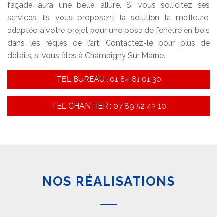
façade aura une belle allure. Si vous sollicitez ses
services, ils vous proposent la solution la meilleure,
adaptée à votre projet pour une pose de fenêtre en bois
dans les règles de l’art. Contactez-le pour plus de
détails, si vous êtes à Champigny Sur Marne.
TEL BUREAU : 01 84 81 01 30
TEL CHANTIER : 07 89 52 43 10
NOS RÉALISATIONS