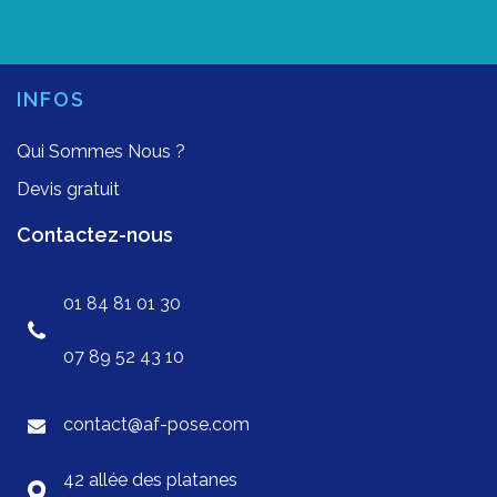
INFOS
Qui Sommes Nous ?
Devis gratuit
Contactez-nous
01 84 81 01 30
07 89 52 43 10
contact@af-pose.com
42 allée des platanes