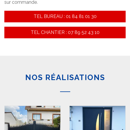
sur commande.
TEL BUREAU : 01 84 81 01 30
TEL CHANTIER : 07 89 52 43 10
NOS RÉALISATIONS