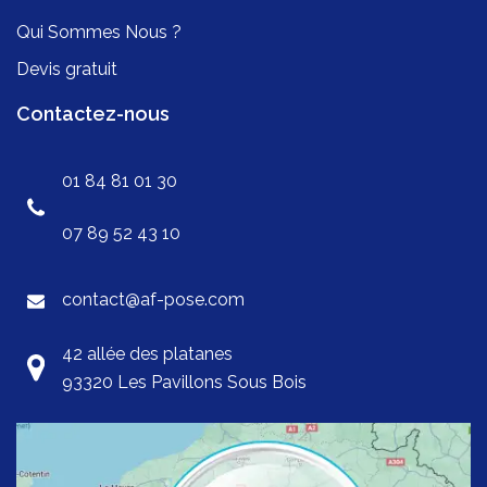
Qui Sommes Nous ?
Devis gratuit
Contactez-nous
01 84 81 01 30
07 89 52 43 10
contact@af-pose.com
42 allée des platanes
93320 Les Pavillons Sous Bois