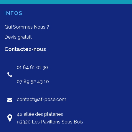
INFOS
Qui Sommes Nous ?
Devis gratuit
Contactez-nous
01 84 81 01 30
07 89 52 43 10
contact@af-pose.com
42 allée des platanes
93320 Les Pavillons Sous Bois