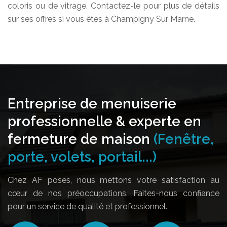
coloris ou de vitrage. Contactez-le pour plus de détails
sur ses offres si vous êtes à Champigny Sur Marne.
Entreprise de menuiserie
professionnelle & experte en
fermeture de maison
(Fenêtre,
porte, volets, portail...)
Chez AF poses, nous mettons votre satisfaction au
cœur de nos préoccupations. Faites-nous confiance
pour un service de qualité et professionnel.