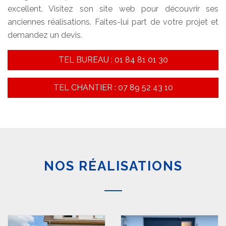
excellent. Visitez son site web pour découvrir ses
anciennes réalisations. Faites-lui part de votre projet et
demandez un devis.
TEL BUREAU : 01 84 81 01 30
TEL CHANTIER : 07 89 52 43 10
NOS RÉALISATIONS