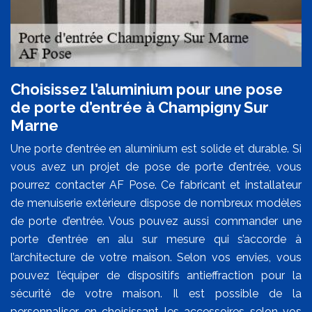
Choisissez l’aluminium pour une pose
de porte d’entrée à Champigny Sur
Marne
Une porte d’entrée en aluminium est solide et durable. Si
vous avez un projet de pose de porte d’entrée, vous
pourrez contacter AF Pose. Ce fabricant et installateur
de menuiserie extérieure dispose de nombreux modèles
de porte d’entrée. Vous pouvez aussi commander une
porte d’entrée en alu sur mesure qui s’accorde à
l’architecture de votre maison. Selon vos envies, vous
pouvez l’équiper de dispositifs antieffraction pour la
sécurité de votre maison. Il est possible de la
personnaliser en choisissant les accessoires selon vos