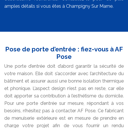
amples détails si vous êtes à Champigny Sur Marne.
Pose de porte d’entrée : fiez-vous à AF
Pose
Une porte d’entrée doit d’abord garantir la sécurité de
votre maison. Elle doit s’accorder avec l’architecture du
bâtiment et assurer aussi une bonne isolation thermique
et phonique. L’aspect design n’est pas en reste, car elle
doit apporter sa contribution à l’esthétisme du domicile.
Pour une porte d’entrée sur mesure, répondant à vos
besoins, n’hésitez pas à contacter AF Pose. Ce fabricant
de menuiserie extérieure est en mesure de prendre en
charge votre projet afin de vous fournir un rendu