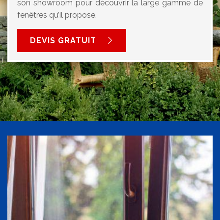
son showroom pour découvrir la large gamme de
fenêtres qu’il propose.
DEVIS GRATUIT