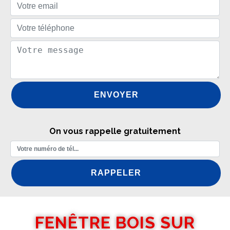
On vous rappelle gratuitement
FENÊTRE BOIS SUR