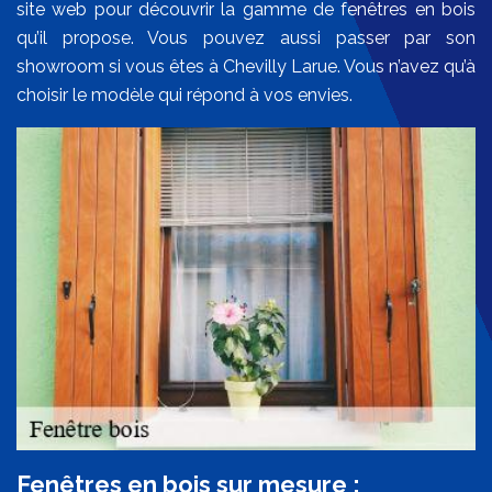
site web pour découvrir la gamme de fenêtres en bois
qu’il propose. Vous pouvez aussi passer par son
showroom si vous êtes à Chevilly Larue. Vous n’avez qu’à
choisir le modèle qui répond à vos envies.
Fenêtres en bois sur mesure :