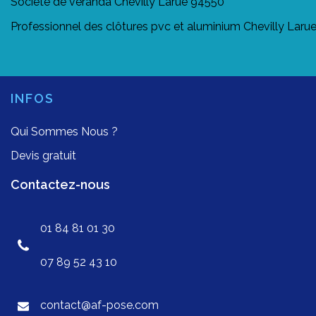
Société de véranda Chevilly Larue 94550
Professionnel des clôtures pvc et aluminium Chevilly Laru
INFOS
Qui Sommes Nous ?
Devis gratuit
Contactez-nous
01 84 81 01 30
07 89 52 43 10
contact@af-pose.com