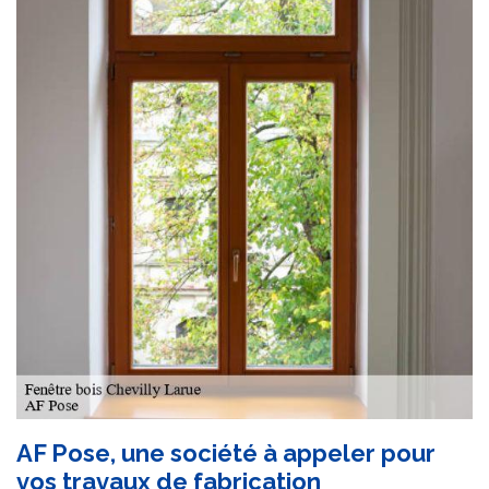
AF Pose, une société à appeler pour
vos travaux de fabrication