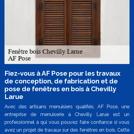
Fiez-vous à AF Pose pour les travaux
de conception, de fabrication et de
pose de fenêtres en bois à Chevilly
Larue
Avec des artisans menuisiers qualifiés, AF Pose, une
entreprise de menuiserie à Chevilly Larue est un
professionnel à qui vous pouvez faire confiance si vous
avez un projet de travaux sur des fenêtres en bois. Cette