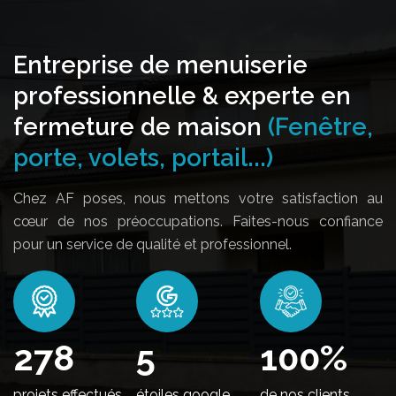
Entreprise de menuiserie
professionnelle & experte en
fermeture de maison
(Fenêtre,
porte, volets, portail...)
Chez AF poses, nous mettons votre satisfaction au
cœur de nos préoccupations. Faites-nous confiance
pour un service de qualité et professionnel.
348
5
100
%
projets effectués
étoiles google
de nos clients