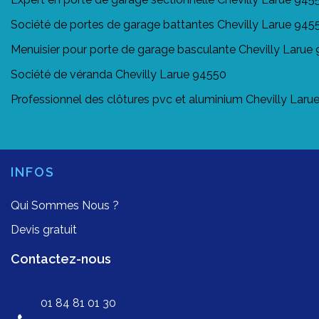
Société de portes de garage battantes Chevilly Larue 945
Menuisier pour porte de garage basculante Chevilly Larue
Société de véranda Chevilly Larue 94550
Professionnel des clôtures pvc et aluminium Chevilly Laru
INFOS
Qui Sommes Nous ?
Devis gratuit
Contactez-nous
01 84 81 01 30