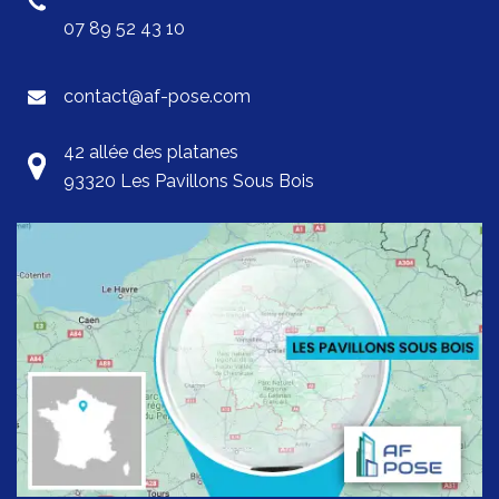
07 89 52 43 10
contact@af-pose.com
42 allée des platanes
93320 Les Pavillons Sous Bois