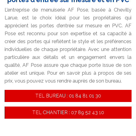
L’entreprise de menuiserie AF Pose, basée à Chevilly
Larue, est le choix idéal pour les propriétaires qui
apprécient les portes d’entrée sur mesure en PVC. AF
Pose est reconnu pour son expertise et sa capacité à
créer des portes qui reflètent le style et les préférences
individuelles de chaque propriétaire. Avec une attention
particulière aux détails et un engagement envers la
qualité, AF Pose assure que chaque porte issue de son
atelier est unique. Pour en savoir plus à propos de ses
prix, vous pouvez vous rendre auprès de son bureau.
TEL BUREAU : 01 84 81 01 30
TEL CHANTIER : 07 89 52 43 10