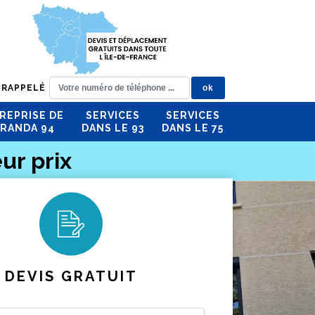
 RAPPELÉ
REPRISE DE
SERVICES
SERVICES
RANDA 94
DANS LE 93
DANS LE 75
ur prix
DEVIS GRATUIT