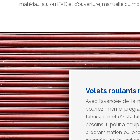
matériau, alu ou PVC et d’ouverture, manuelle ou mo
Volets roulants 
Avec l’avancée de la 
pourrez même program
fabrication et d’install
besoins, il pourra équi
programmation ou encor