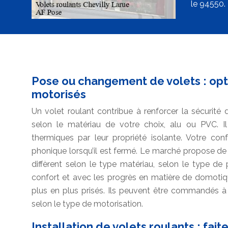
le 94550.
Pose ou changement de volets : opte
motorisés
Un volet roulant contribue à renforcer la sécurité
selon le matériau de votre choix, alu ou PVC. Il
thermiques par leur propriété isolante. Votre con
phonique lorsqu’il est fermé. Le marché propose d
diffèrent selon le type matériau, selon le type de
confort et avec les progrès en matière de domotiqu
plus en plus prisés. Ils peuvent être commandés à
selon le type de motorisation.
Installation de volets roulants : fai