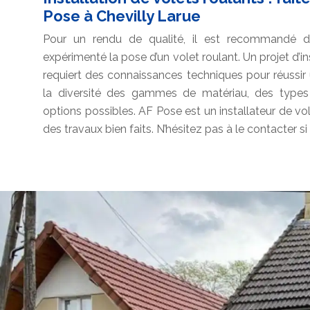
Pose à Chevilly Larue
Pour un rendu de qualité, il est recommandé de
expérimenté la pose d’un volet roulant. Un projet d’in
requiert des connaissances techniques pour réussi
la diversité des gammes de matériau, des types 
options possibles. AF Pose est un installateur de v
des travaux bien faits. N’hésitez pas à le contacter si