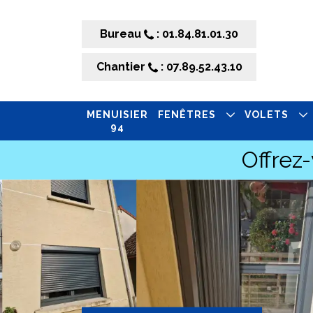
Bureau
: 01.84.81.01.30
Chantier
: 07.89.52.43.10
MENUISIER
FENÊTRES
VOLETS
94
Offrez