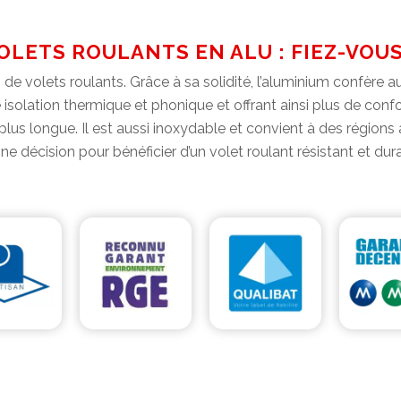
OLETS ROULANTS EN ALU : FIEZ-VOUS
 de volets roulants. Grâce à sa solidité, l’aluminium confère a
solation thermique et phonique et offrant ainsi plus de confort
plus longue. Il est aussi inoxydable et convient à des régions 
e décision pour bénéficier d’un volet roulant résistant et dur