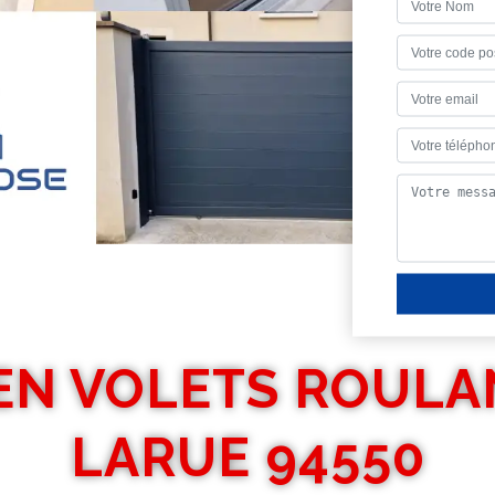
 EN VOLETS ROULA
LARUE 94550