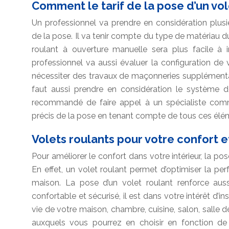
Comment le tarif de la pose d’un vole
Un professionnel va prendre en considération plusie
de la pose. Il va tenir compte du type de matériau du 
roulant à ouverture manuelle sera plus facile à i
professionnel va aussi évaluer la configuration de
nécessiter des travaux de maçonneries supplémentair
faut aussi prendre en considération le système d
recommandé de faire appel à un spécialiste comme
précis de la pose en tenant compte de tous ces élé
Volets roulants pour votre confort e
Pour améliorer le confort dans votre intérieur, la po
En effet, un volet roulant permet d’optimiser la p
maison. La pose d’un volet roulant renforce auss
confortable et sécurisé, il est dans votre intérêt d’i
vie de votre maison, chambre, cuisine, salon, salle
auxquels vous pourrez en choisir en fonction d