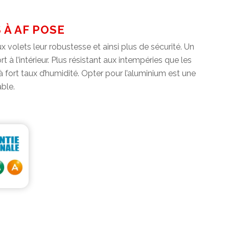
 À AF POSE
ux volets leur robustesse et ainsi plus de sécurité. Un
 à l’intérieur. Plus résistant aux intempéries que les
à fort taux d’humidité. Opter pour l’aluminium est une
able.