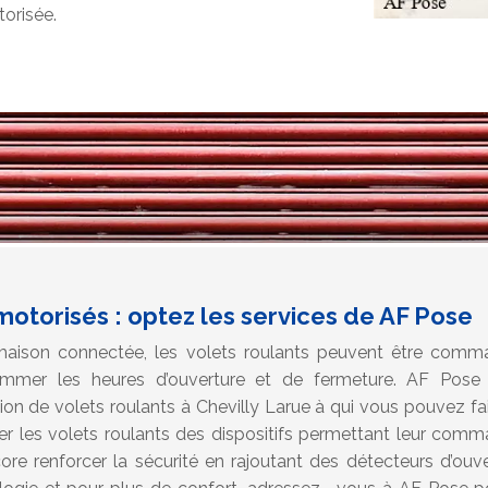
torisée.
motorisés : optez les services de AF Pose
maison connectée, les volets roulants peuvent être comm
mer les heures d’ouverture et de fermeture. AF Pose 
ation de volets roulants à Chevilly Larue à qui vous pouvez f
per les volets roulants des dispositifs permettant leur com
e renforcer la sécurité en rajoutant des détecteurs d’ouver