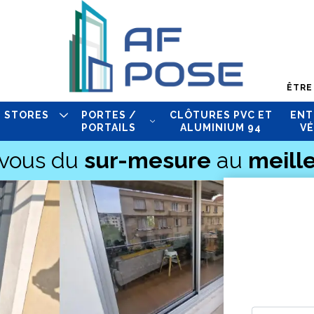
ÊTRE
STORES
PORTES /
CLÔTURES PVC ET
ENT
PORTAILS
ALUMINIUM 94
VÉ
-vous du
sur-mesure
au
meille