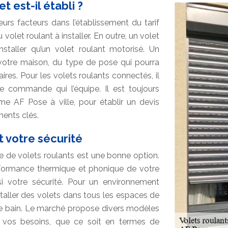
t est-il établi ?
urs facteurs dans l’établissement du tarif
volet roulant à installer. En outre, un volet
nstaller qu’un volet roulant motorisé. Un
 votre maison, du type de pose qui pourra
es. Pour les volets roulants connectés, il
e commande qui l’équipe. Il est toujours
 AF Pose à ville, pour établir un devis
ments clés.
t votre sécurité
se de volets roulants est une bonne option.
erformance thermique et phonique de votre
i votre sécurité. Pour un environnement
nstaller des volets dans tous les espaces de
 de bain. Le marché propose divers modèles
e vos besoins, que ce soit en termes de