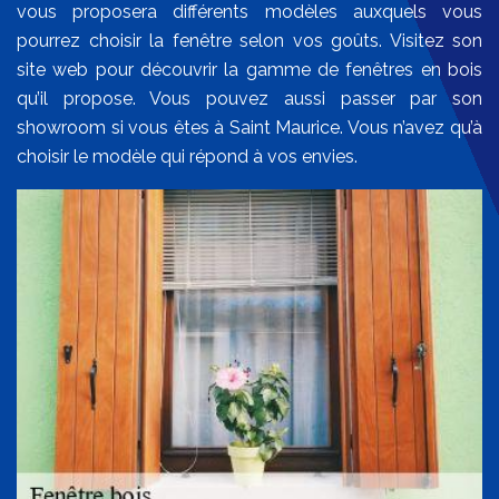
vous proposera différents modèles auxquels vous
pourrez choisir la fenêtre selon vos goûts. Visitez son
site web pour découvrir la gamme de fenêtres en bois
qu’il propose. Vous pouvez aussi passer par son
showroom si vous êtes à Saint Maurice. Vous n’avez qu’à
choisir le modèle qui répond à vos envies.