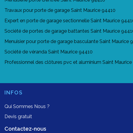
Travaux pour porte de garage Saint Maurice 94410
Expert en porte de garage sectionnelle Saint Maurice 9441
Société de portes de garage battantes Saint Maurice 9441
Menuisier pour porte de garage basculante Saint Maurice 
Société de véranda Saint Maurice 94410
Professionnel des clôtures pvc et aluminium Saint Mauric
INFOS
Qui Sommes Nous ?
Devis gratuit
Contactez-nous