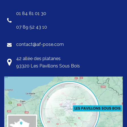
01 84 81 01 30
07 89 52 43 10
contact@af-pose.com
42 allée des platanes
93320 Les Pavillons Sous Bois