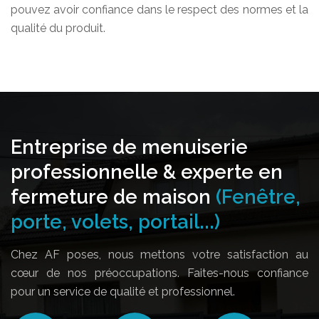
pouvez avoir confiance dans le respect des normes et la
qualité du produit.
Entreprise de menuiserie
professionnelle & experte en
fermeture de maison
(Fenêtre,
porte, volets, portail...)
Chez AF poses, nous mettons votre satisfaction au
cœur de nos préoccupations. Faites-nous confiance
pour un service de qualité et professionnel.