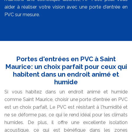
aider à réaliser votre vision avec une porte d'entrée en
PVC sur mesure.
Portes d'entrées en PVC à Saint
Maurice: un choix parfait pour ceux qui
habitent dans un endroit animé et
humide
Si vous habitez dans un endroit animé et humide
comme Saint Maurice, choisir une porte d'entrée en PVC
est un choix parfait. Le PVC est résistant à l'humidité et
ne se déforme pas, ce qui le rend idéal pour les climats
humides. De plus, il offre une excellente isolation
acoustique, ce qui est bénéfique dans les zones