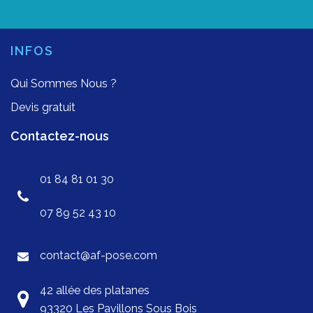
INFOS
Qui Sommes Nous ?
Devis gratuit
Contactez-nous
01 84 81 01 30
07 89 52 43 10
contact@af-pose.com
42 allée des platanes
93320 Les Pavillons Sous Bois