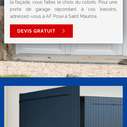
la façade, vous faites le choix du coloris. Pour une
porte de garage répondant à vos besoins,
adressez-vous à AF Pose à Saint Maurice.
DEVIS GRATUIT