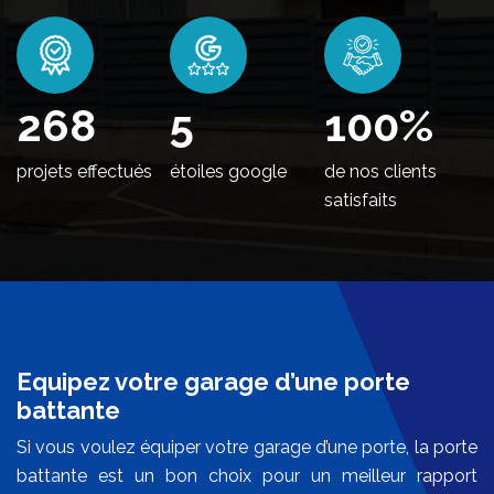
322
5
100
%
projets effectués
étoiles google
de nos clients
satisfaits
Equipez votre garage d’une porte
battante
Si vous voulez équiper votre garage d’une porte, la porte
battante est un bon choix pour un meilleur rapport