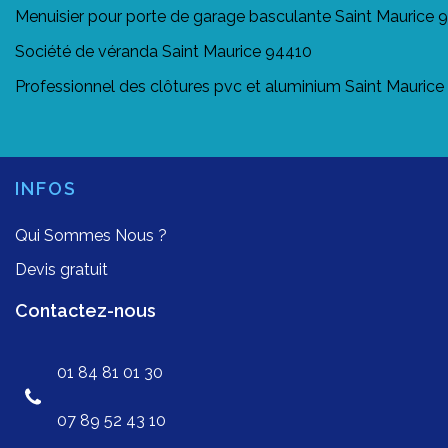
Menuisier pour porte de garage basculante Saint Maurice 
Société de véranda Saint Maurice 94410
Professionnel des clôtures pvc et aluminium Saint Mauric
INFOS
Qui Sommes Nous ?
Devis gratuit
Contactez-nous
01 84 81 01 30
07 89 52 43 10