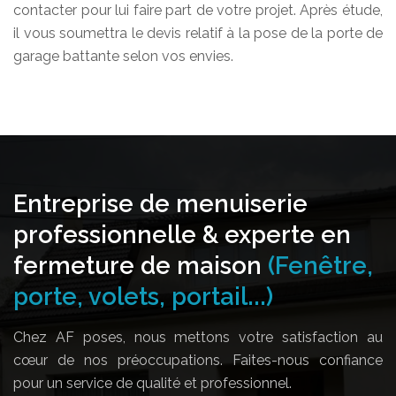
contacter pour lui faire part de votre projet. Après étude,
il vous soumettra le devis relatif à la pose de la porte de
garage battante selon vos envies.
Entreprise de menuiserie
professionnelle & experte en
fermeture de maison
(Fenêtre,
porte, volets, portail...)
Chez AF poses, nous mettons votre satisfaction au
cœur de nos préoccupations. Faites-nous confiance
pour un service de qualité et professionnel.