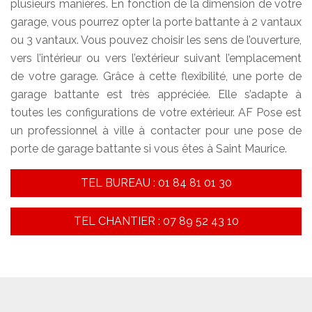
plusieurs manières. En fonction de la dimension de votre
garage, vous pourrez opter la porte battante à 2 vantaux
ou 3 vantaux. Vous pouvez choisir les sens de l’ouverture,
vers l’intérieur ou vers l’extérieur suivant l’emplacement
de votre garage. Grâce à cette flexibilité, une porte de
garage battante est très appréciée. Elle s’adapte à
toutes les configurations de votre extérieur. AF Pose est
un professionnel à ville à contacter pour une pose de
porte de garage battante si vous êtes à Saint Maurice.
TEL BUREAU : 01 84 81 01 30
TEL CHANTIER : 07 89 52 43 10