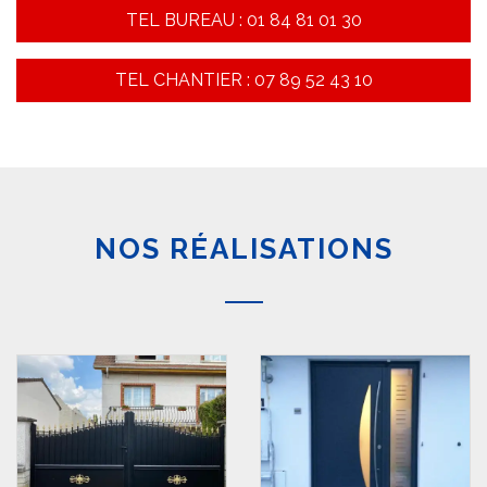
TEL BUREAU : 01 84 81 01 30
TEL CHANTIER : 07 89 52 43 10
NOS RÉALISATIONS