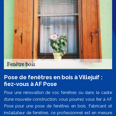
Pose de fenêtres en bois à Villejuif :
fiez-vous à AF Pose
Pour une rénovation de vos fenêtres ou dans le cadre
d’une nouvelle construction, vous pourrez vous fier à AF
Pose pour une pose de fenêtres en bois. Fabricant et
installateur de fenêtres, ce professionnel est en mesure