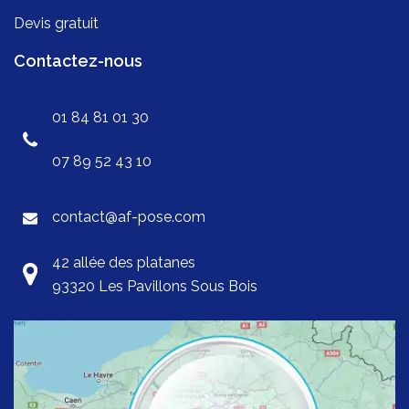
Devis gratuit
Contactez-nous
01 84 81 01 30
07 89 52 43 10
contact@af-pose.com
42 allée des platanes
93320 Les Pavillons Sous Bois