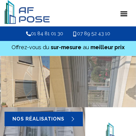
01 84 81 01 30
07 89 52 43 10
Offrez-vous du
sur-mesure
au
meilleur prix
NOS RÉALISATIONS