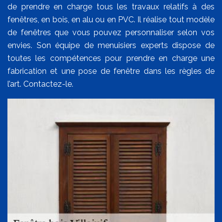
de prendre en charge tous les travaux relatifs à des
fenêtres, en bois, en alu ou en PVC. Il réalise tout modèle
de fenêtres que vous pouvez personnaliser selon vos
envies. Son équipe de menuisiers experts dispose de
toutes les compétences pour prendre en charge une
fabrication et une pose de fenêtre dans les règles de
l’art. Contactez-le.