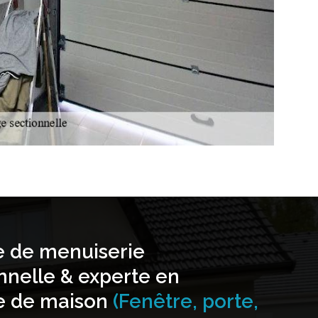
e de menuiserie
nnelle & experte en
e de maison
(Fenêtre, porte,