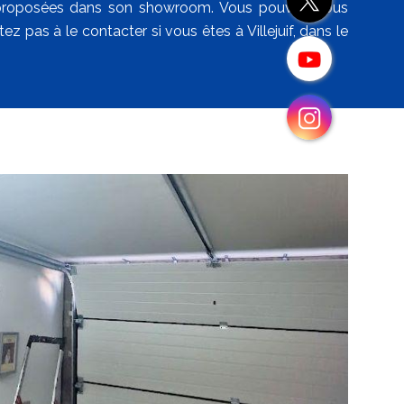
ont proposées dans son showroom. Vous pouvez vous
z pas à le contacter si vous êtes à Villejuif, dans le