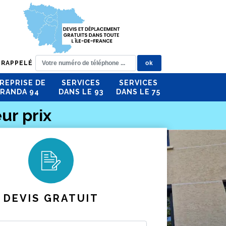
 RAPPELÉ
REPRISE DE
SERVICES
SERVICES
RANDA 94
DANS LE 93
DANS LE 75
ur prix
DEVIS GRATUIT