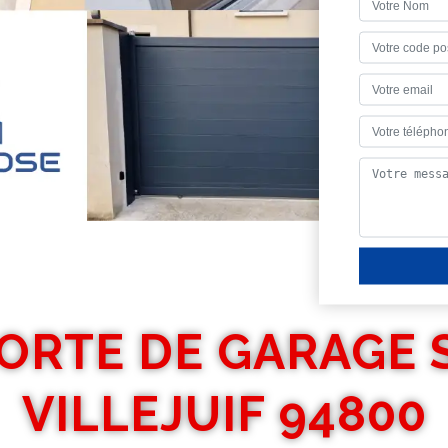
PORTE DE GARAGE 
VILLEJUIF 94800