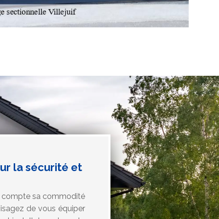
r la sécurité et
 en compte sa commodité
envisagez de vous équiper