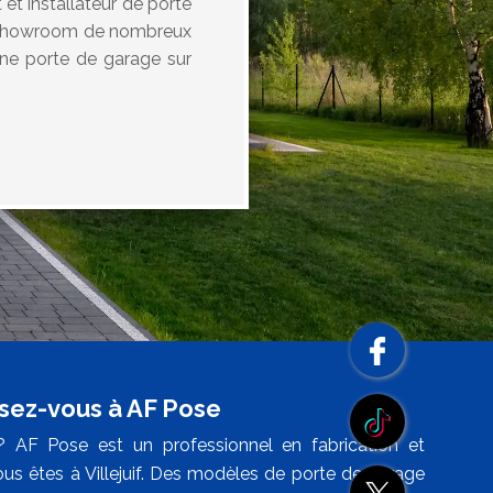
et installateur de porte
on showroom de nombreux
une porte de garage sur
ssez-vous à AF Pose
 AF Pose est un professionnel en fabrication et
ous êtes à Villejuif. Des modèles de porte de garage