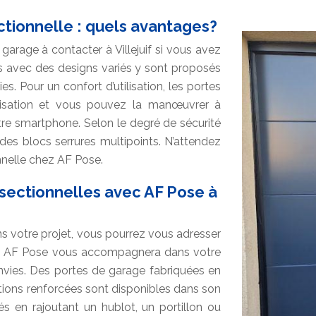
tionnelle : quels avantages?
garage à contacter à Villejuif si vous avez
 avec des designs variés y sont proposés
s. Pour un confort d’utilisation, les portes
risation et vous pouvez la manœuvrer à
re smartphone. Selon le degré de sécurité
es blocs serrures multipoints. N’attendez
nelle chez AF Pose.
sectionnelles avec AF Pose à
ns votre projet, vous pourrez vous adresser
uif, AF Pose vous accompagnera dans votre
envies. Des portes de garage fabriquées en
ations renforcées sont disponibles dans son
 en rajoutant un hublot, un portillon ou