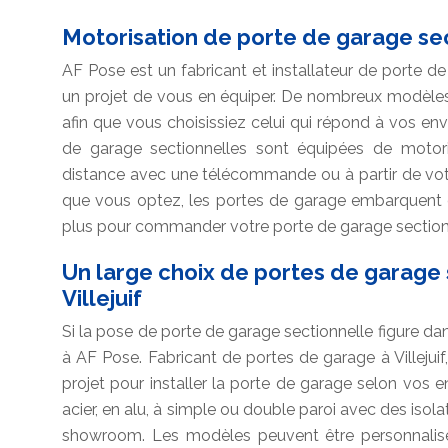
Motorisation de porte de garage sec
AF Pose est un fabricant et installateur de porte de 
un projet de vous en équiper. De nombreux modèles
afin que vous choisissiez celui qui répond à vos envie
de garage sectionnelles sont équipées de moto
distance avec une télécommande ou à partir de vot
que vous optez, les portes de garage embarquent d
plus pour commander votre porte de garage section
Un large choix de portes de garage 
Villejuif
Si la pose de porte de garage sectionnelle figure da
à AF Pose. Fabricant de portes de garage à Villej
projet pour installer la porte de garage selon vos 
acier, en alu, à simple ou double paroi avec des isol
showroom. Les modèles peuvent être personnalisés