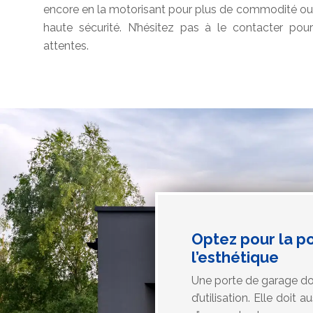
encore en la motorisant pour plus de commodité ou 
haute sécurité. N’hésitez pas à le contacter p
attentes.
Optez pour la po
l’esthétique
Une porte de garage do
d’utilisation. Elle doit