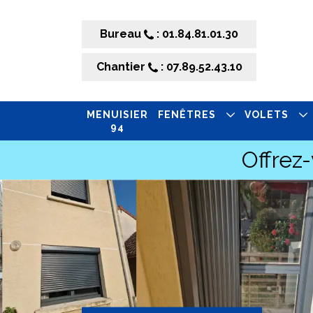
Bureau
: 01.84.81.01.30
Chantier
: 07.89.52.43.10
MENUISIER
FENÊTRES
VOLETS
94
Offrez