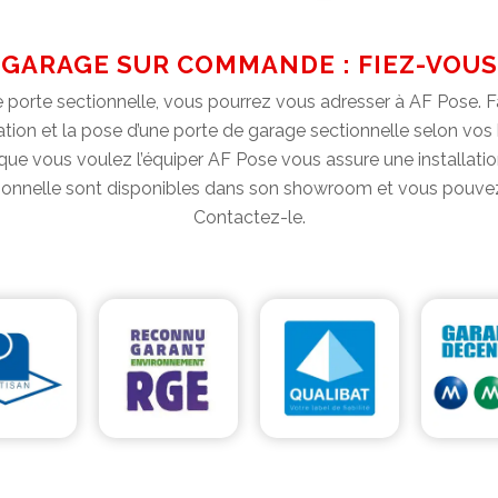
 GARAGE SUR COMMANDE : FIEZ-VOUS 
 porte sectionnelle, vous pourrez vous adresser à AF Pose. Fa
ation et la pose d’une porte de garage sectionnelle selon vos
que vous voulez l’équiper AF Pose vous assure une installati
nnelle sont disponibles dans son showroom et vous pouvez vo
Contactez-le.