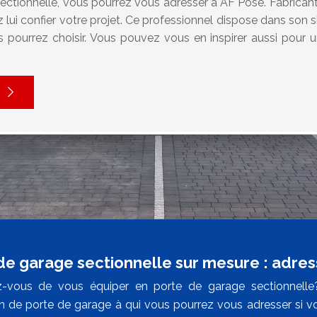
ectionnelle, vous pourrez vous adresser à AF Pose. Fabricant 
 lui confier votre projet. Ce professionnel dispose dans s
pourrez choisir. Vous pouvez vous en inspirer aussi pour 
de garage sectionnelle sur mesure : adre
z-vous de vous équiper en porte de garage sectionnelle?
ion de porte de garage à qui vous pourrez vous adresser si v