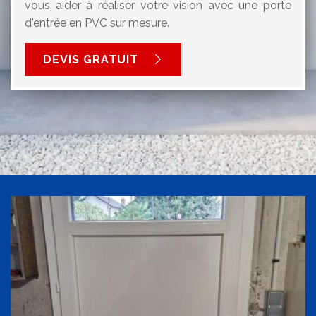
vous aider à réaliser votre vision avec une porte
d'entrée en PVC sur mesure.
DEVIS GRATUIT