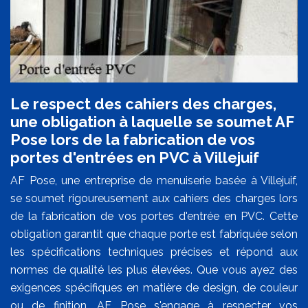
Le respect des cahiers des charges,
une obligation à laquelle se soumet AF
Pose lors de la fabrication de vos
portes d'entrées en PVC à Villejuif
AF Pose, une entreprise de menuiserie basée à Villejuif,
se soumet rigoureusement aux cahiers des charges lors
de la fabrication de vos portes d'entrée en PVC. Cette
obligation garantit que chaque porte est fabriquée selon
les spécifications techniques précises et répond aux
normes de qualité les plus élevées. Que vous ayez des
exigences spécifiques en matière de design, de couleur
ou de finition, AF Pose s'engage à respecter vos