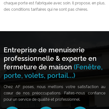
chaque porte est fabriquée avec soin. Il propose, en plus,
des conditions tarifaires qui ne sont pas chères.
Entreprise de menuiserie
professionnelle & experte en
fermeture de maison
(Fenêtre,
porte, volets, portail...)
Chez AF poses, nous mettons votre satisfaction au
cœur de nos préoccupations. Faites-nous confiance
pour un service de qualité et professionnel.