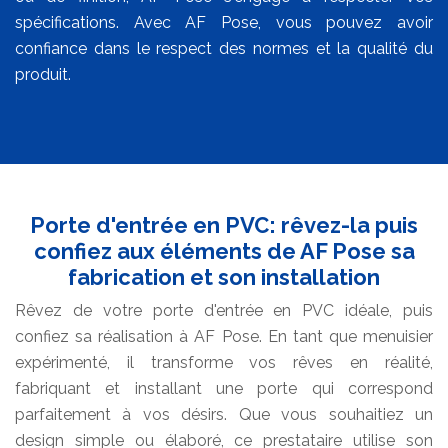
spécifications. Avec AF Pose, vous pouvez avoir
confiance dans le respect des normes et la qualité du
produit.
Porte d'entrée en PVC: rêvez-la puis
confiez aux éléments de AF Pose sa
fabrication et son installation
Rêvez de votre porte d'entrée en PVC idéale, puis
confiez sa réalisation à AF Pose. En tant que menuisier
expérimenté, il transforme vos rêves en réalité,
fabriquant et installant une porte qui correspond
parfaitement à vos désirs. Que vous souhaitiez un
design simple ou élaboré, ce prestataire utilise son