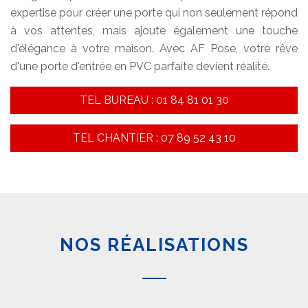
expertise pour créer une porte qui non seulement répond
à vos attentes, mais ajoute également une touche
d'élégance à votre maison. Avec AF Pose, votre rêve
d'une porte d'entrée en PVC parfaite devient réalité.
TEL BUREAU : 01 84 81 01 30
TEL CHANTIER : 07 89 52 43 10
NOS RÉALISATIONS