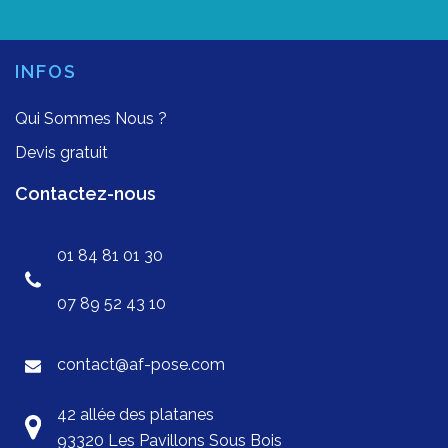
INFOS
Qui Sommes Nous ?
Devis gratuit
Contactez-nous
01 84 81 01 30
07 89 52 43 10
contact@af-pose.com
42 allée des platanes
93320 Les Pavillons Sous Bois