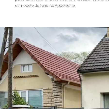
et modèle de fenêtre. Appelez-le.