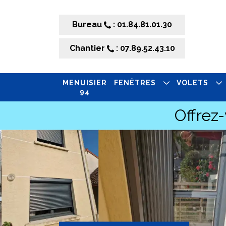
Bureau
: 01.84.81.01.30
Chantier
: 07.89.52.43.10
MENUISIER
FENÊTRES
VOLETS
94
Offrez