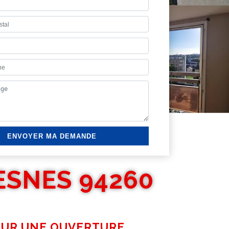
ESNES 94260
POUR UNE OUVERTURE