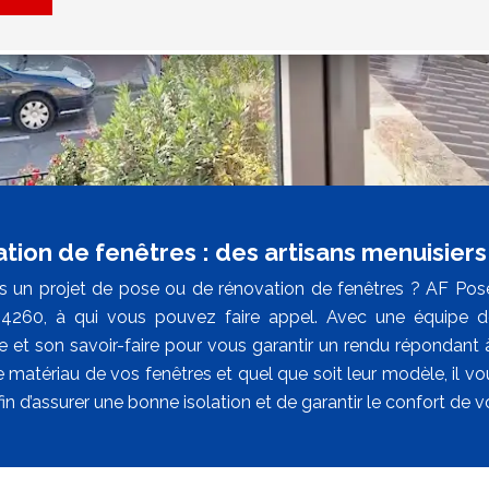
ation de fenêtres : des artisans menuisiers 
 un projet de pose ou de rénovation de fenêtres ? AF Pose 
4260, à qui vous pouvez faire appel. Avec une équipe de m
 et son savoir-faire pour vous garantir un rendu répondant à 
e matériau de vos fenêtres et quel que soit leur modèle, il vo
fin d’assurer une bonne isolation et de garantir le confort de v