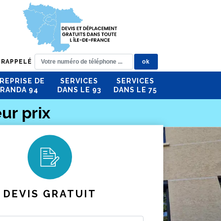
 RAPPELÉ
REPRISE DE
SERVICES
SERVICES
RANDA 94
DANS LE 93
DANS LE 75
ur prix
DEVIS GRATUIT