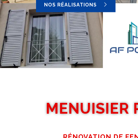
NOS RÉALISATIONS
MENUISIER 
RÉNOVATION DE FEN