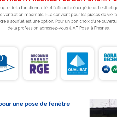
te de la fonctionnalité et l’efficacité énergétique. L’esthéti
ne ventilation maximale. Elle convient pour les pièces de vie, 
nêtre à soufflet est une option. Pour un bon choix d’une ouvertu
de la profession adressez-vous à AF Pose, à Fresnes.
 pour une pose de fenêtre