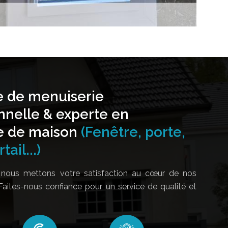
e de menuiserie
nnelle & experte en
e de maison
(Fenêtre, porte,
tail...)
nous mettons votre satisfaction au cœur de nos
Faites-nous confiance pour un service de qualité et