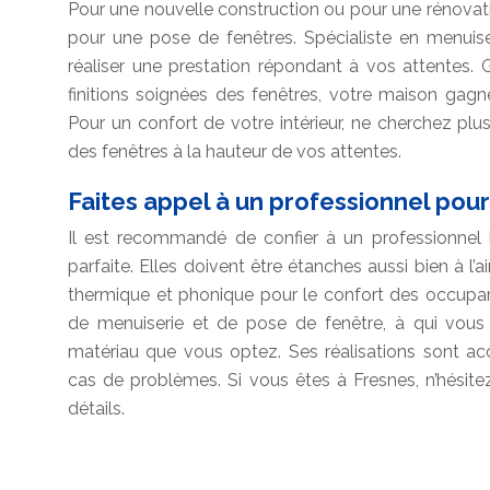
Pour une nouvelle construction ou pour une rénovat
pour une pose de fenêtres. Spécialiste en menuise
réaliser une prestation répondant à vos attentes.
finitions soignées des fenêtres, votre maison gagn
Pour un confort de votre intérieur, ne cherchez plu
des fenêtres à la hauteur de vos attentes.
Faites appel à un professionnel pou
Il est recommandé de confier à un professionnel l
parfaite. Elles doivent être étanches aussi bien à l’air
thermique et phonique pour le confort des occupan
de menuiserie et de pose de fenêtre, à qui vous 
matériau que vous optez. Ses réalisations sont a
cas de problèmes. Si vous êtes à Fresnes, n’hésit
détails.