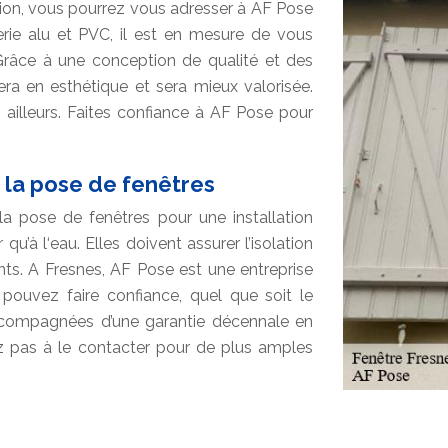
ion, vous pourrez vous adresser à AF Pose
rie alu et PVC, il est en mesure de vous
 Grâce à une conception de qualité et des
era en esthétique et sera mieux valorisée.
s ailleurs. Faites confiance à AF Pose pour
r la pose de fenêtres
a pose de fenêtres pour une installation
 qu’à l‘eau. Elles doivent assurer l’isolation
ts. A Fresnes, AF Pose est une entreprise
pouvez faire confiance, quel que soit le
ccompagnées d’une garantie décennale en
ez pas à le contacter pour de plus amples