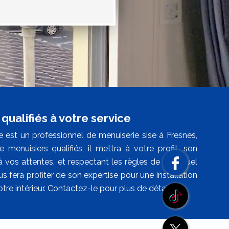
qualifiés à votre service
est un professionnel de menuiserie sise à Fresnes,
enuisiers qualifiés, il mettra à votre profit, son
vos attentes, et respectant les règles de l’art. Quel
us fera profiter de son expertise pour une installation
otre intérieur. Contactez-le pour plus de détails.