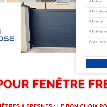
POUR FENÊTRE FR
ÊTRES À FRESNES : LE BON CHOIX 