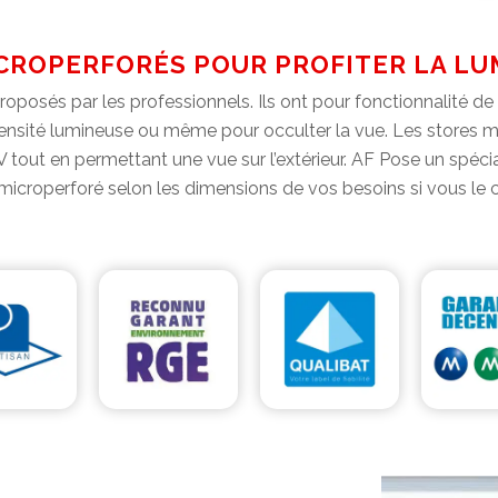
CROPERFORÉS POUR PROFITER LA LU
posés par les professionnels. Ils ont pour fonctionnalité de 
sité lumineuse ou même pour occulter la vue. Les stores micr
 tout en permettant une vue sur l’extérieur. AF Pose un spécia
 microperforé selon les dimensions de vos besoins si vous le 