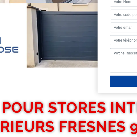
 POUR STORES INT
RIEURS FRESNES 