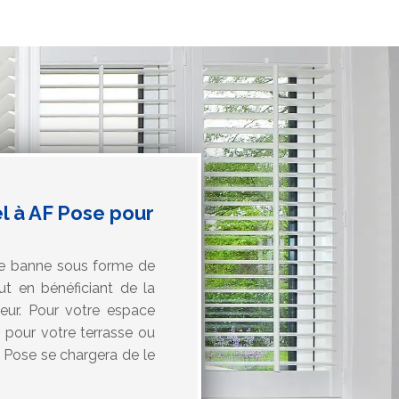
el à AF Pose pour
ore banne sous forme de
ut en bénéficiant de la
leur. Pour votre espace
 pour votre terrasse ou
F Pose se chargera de le