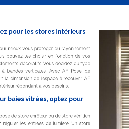
ez pour les stores intérieurs
rs pour mieux vous protéger du rayonnement
us pouvez les choisir en fonction de vos
s éléments décoratifs. Vous décidez du type
 ou à bandes verticales. Avec AF Pose, de
 la dimension de l’espace à recouvrir, AF
ntérieur répondant à vos besoins.
ur baies vitrées, optez pour
pose de store enrôleur ou de store vénitien
éguler les entrées de lumière. Un store