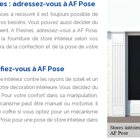
nes : adressez-vous à AF Pose
es à recouvrir, il est toujours possible de
os besoins. Vous pouvez aussi décider du
ment. A Fresnes, adressez-vous à AF Pose.
 la fourniture de store intérieur selon vos
era de la confection et de la pose de votre
 fiez-vous à AF Pose
e intérieur contre les rayons de soleil et un
votre décoration intérieure. Vous décidez du
 Pour votre confort dans sa manipulation,
canisme peut être manuel ou motorisé. Il
le coffre si vous optez pour un mécanisme
 Pose pour une pose de store intérieur dans