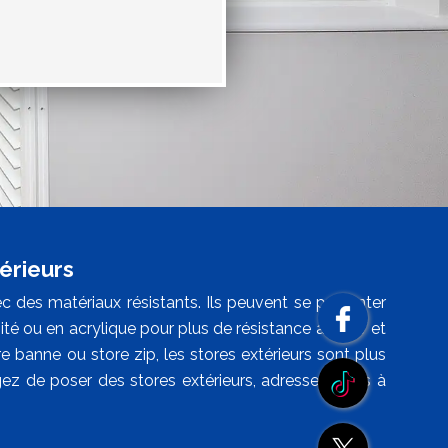
érieurs
c des matériaux résistants. Ils peuvent se présenter
mité ou en acrylique pour plus de résistance aux UV et
re banne ou store zip, les stores extérieurs sont plus
gez de poser des stores extérieurs, adressez-vous à