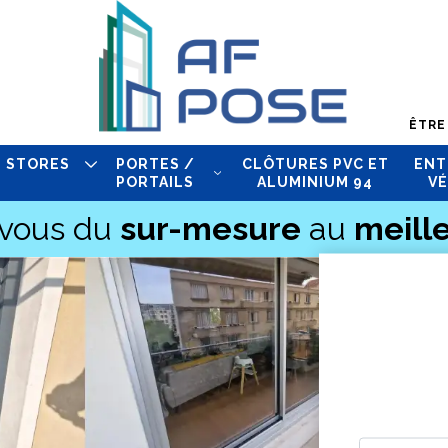
ÊTRE
STORES
PORTES /
CLÔTURES PVC ET
ENT
PORTAILS
ALUMINIUM 94
VÉ
-vous du
sur-mesure
au
meille