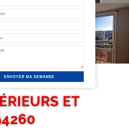
ÉRIEURS ET
94260