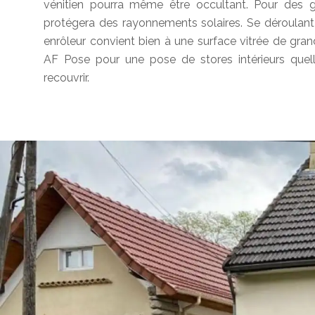
vénitien pourra même être occultant. Pour des g
protégera des rayonnements solaires. Se déroulant à 
enrôleur convient bien à une surface vitrée de gra
AF Pose pour une pose de stores intérieurs quell
recouvrir.