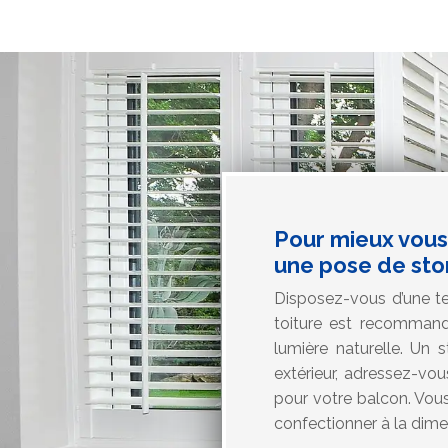
Pour mieux vous 
une pose de sto
Disposez-vous d’une te
toiture est recommandé
lumière naturelle. Un 
extérieur, adressez-vo
pour votre balcon. Vous
confectionner à la dimens