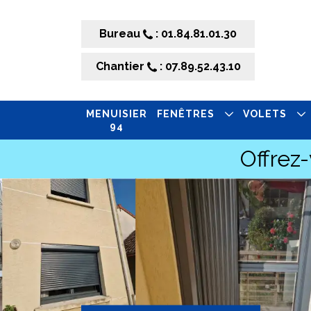
Bureau
: 01.84.81.01.30
Chantier
: 07.89.52.43.10
MENUISIER
FENÊTRES
VOLETS
94
Offrez