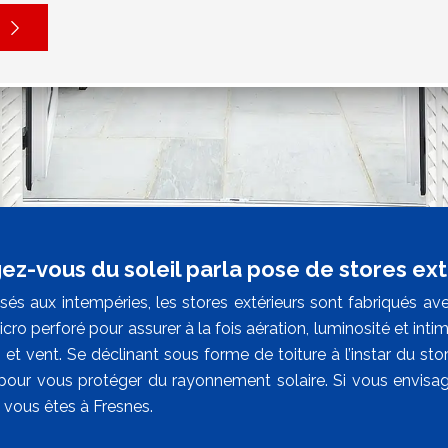
ez-vous du soleil parla pose de stores ext
sés aux intempéries, les stores extérieurs sont fabriqués ave
ro perforé pour assurer à la fois aération, luminosité et inti
 et vent. Se déclinant sous forme de toiture à l’instar du sto
 pour vous protéger du rayonnement solaire. Si vous envisa
 vous êtes à Fresnes.