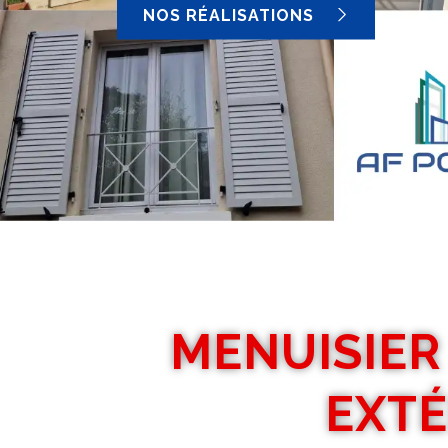
NOS RÉALISATIONS
MENUISIER
EXTÉ