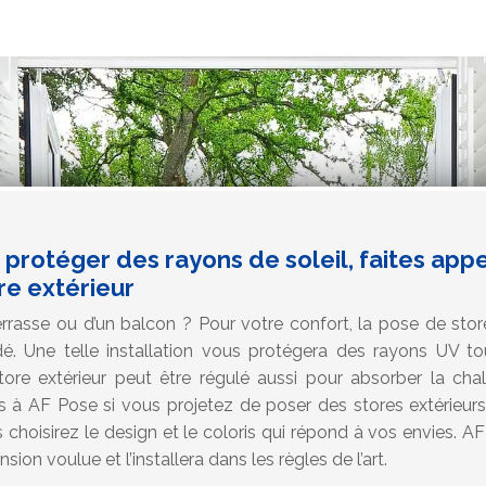
protéger des rayons de soleil, faites app
re extérieur
rrasse ou d’un balcon ? Pour votre confort, la pose de st
. Une telle installation vous protégera des rayons UV to
store extérieur peut être régulé aussi pour absorber la cha
us à AF Pose si vous projetez de poser des stores extérieurs
 choisirez le design et le coloris qui répond à vos envies. A
ion voulue et l’installera dans les règles de l’art.