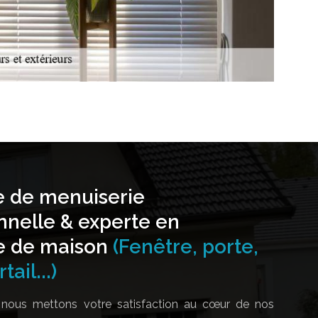
e de menuiserie
nnelle & experte en
e de maison
(Fenêtre, porte,
tail...)
nous mettons votre satisfaction au cœur de nos