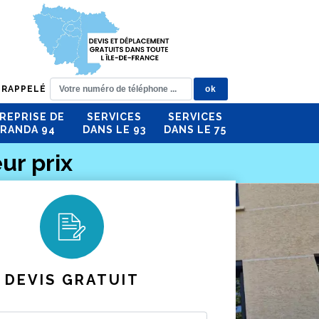
 RAPPELÉ
REPRISE DE
SERVICES
SERVICES
RANDA 94
DANS LE 93
DANS LE 75
ur prix
DEVIS GRATUIT