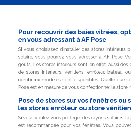
Pour recouvrir des baies vitrées, opt
en vous adressant à AF Pose
Si vous choisissez d’installer des stores intérieu
solaire, vous pourrez vous adresser à AF Pose. Vo
goûts. Les stores intérieurs sont, en effet, aussi de
de stores intérieurs, vénitiens, enrôleur, bateau
nombreux modèles sont disponibles. Quelle que soit
Pose est en mesure de vous confectionner le store i
Pose de stores sur vos fenêtres ou s
les stores enrôleur ou store vénitien
Si vous voulez vous protéger des rayons solaires, la 
est recommandée pour vos fenêtres. Vous pouvez r