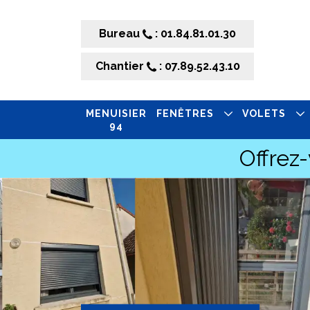
Bureau
: 01.84.81.01.30
Chantier
: 07.89.52.43.10
MENUISIER
FENÊTRES
VOLETS
94
Offrez