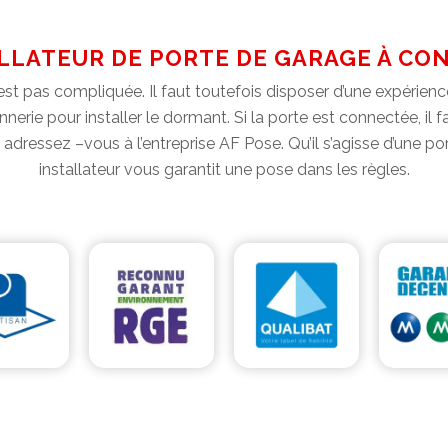
ALLATEUR DE PORTE DE GARAGE À CO
’est pas compliquée. Il faut toutefois disposer d’une expérien
nerie pour installer le dormant. Si la porte est connectée, i
, adressez –vous à l’entreprise AF Pose. Qu’il s’agisse d’une
installateur vous garantit une pose dans les règles.