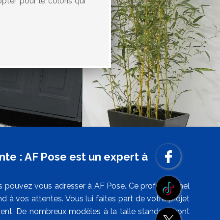
pter pour le coloris qui
nte : AF Pose est un expert à
ous pouvez vous adresser à AF Pose. Ce professionnel
 à vos attentes. Vous lui faites part de votre projet
vient. De nombreux modèles à la talle standard sont