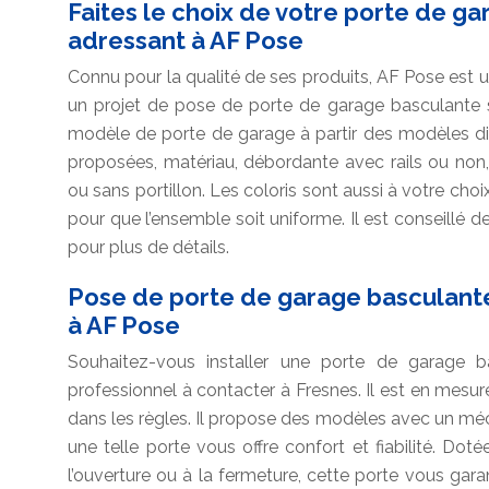
Faites le choix de votre porte de g
adressant à AF Pose
Connu pour la qualité de ses produits, AF Pose est
un projet de pose de porte de garage basculante 
modèle de porte de garage à partir des modèles dis
proposées, matériau, débordante avec rails ou non
ou sans portillon. Les coloris sont aussi à votre cho
pour que l’ensemble soit uniforme. Il est conseillé 
pour plus de détails.
Pose de porte de garage basculant
à AF Pose
Souhaitez-vous installer une porte de garage 
professionnel à contacter à Fresnes. Il est en mesure
dans les règles. Il propose des modèles avec un mé
une telle porte vous offre confort et fiabilité. Do
l’ouverture ou à la fermeture, cette porte vous garanti