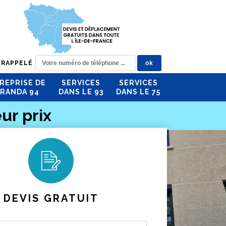
 RAPPELÉ
REPRISE DE
SERVICES
SERVICES
RANDA 94
DANS LE 93
DANS LE 75
ur prix
DEVIS GRATUIT