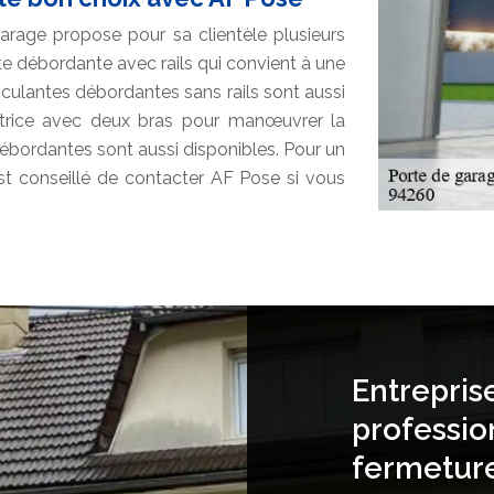
garage propose pour sa clientèle plusieurs
e débordante avec rails qui convient à une
culantes débordantes sans rails sont aussi
satrice avec deux bras pour manœuvrer la
ébordantes sont aussi disponibles. Pour un
st conseillé de contacter AF Pose si vous
Entrepris
professio
fermetur