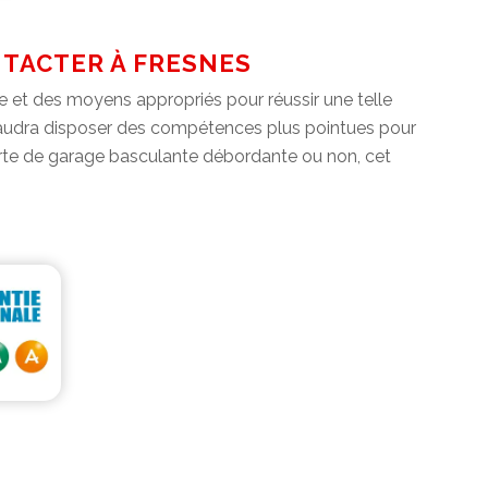
NTACTER À FRESNES
ce et des moyens appropriés pour réussir une telle
l faudra disposer des compétences plus pointues pour
 porte de garage basculante débordante ou non, cet