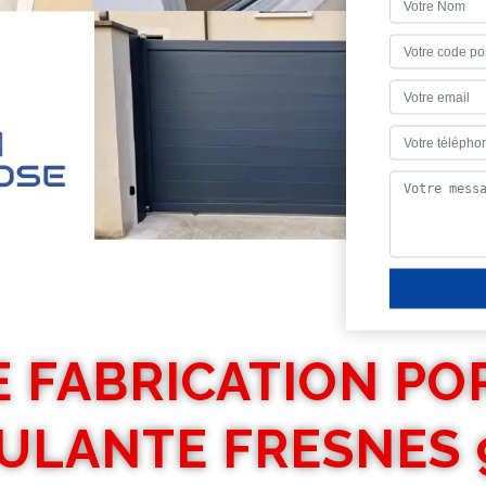
E FABRICATION PO
ULANTE FRESNES 