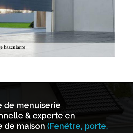
e de menuiserie
nnelle & experte en
e de maison
(Fenêtre, porte,