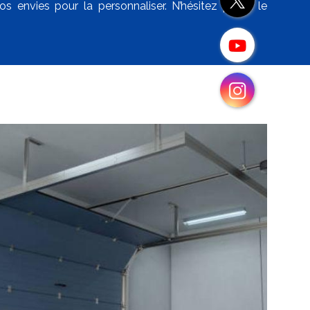
 envies pour la personnaliser. N’hésitez pas à le