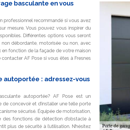
arage basculante en vous
 un professionnel recommandé si vous avez
sur mesure. Vous pouvez vous inspirer du
ponibles. Différentes options vous seront
, non débordante, motorisée ou non, avec
ix en fonction de la façade de votre maison
de contacter AF Pose si vous êtes à Fresnes
e autoportée : adressez-vous
basculante autoportée? AF Pose est un
 de concevoir et d’installer une telle porte
canisme sécurisé. Équipée de motorisation,
tée des fonctions de détection d’obstacle à
t plus de sécurité à l’utilisation. N’hésitez