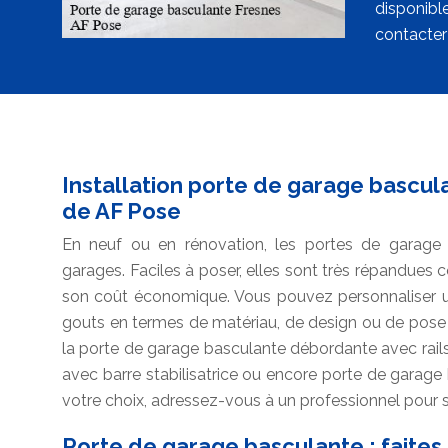
disponibl
contacter 
Installation porte de garage basculan
de AF Pose
En neuf ou en rénovation, les portes de garage
garages. Faciles à poser, elles sont très répandues co
son coût économique. Vous pouvez personnaliser u
gouts en termes de matériau, de design ou de pose 
la porte de garage basculante débordante avec rails
avec barre stabilisatrice ou encore porte de garag
votre choix, adressez-vous à un professionnel pour so
Porte de garage basculante : faites