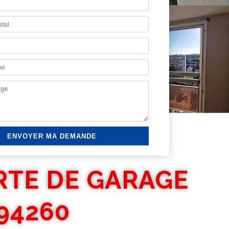
RTE DE GARAGE
94260