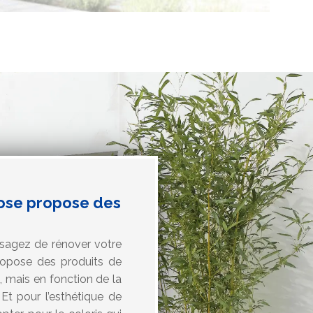
Pose propose des
isagez de rénover votre
ropose des produits de
d, mais en fonction de la
Et pour l’esthétique de