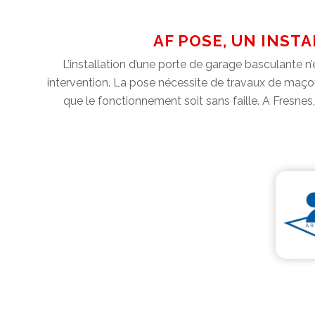
AF POSE, UN INST
L’installation d’une porte de garage basculante n
intervention. La pose nécessite de travaux de maçon
que le fonctionnement soit sans faille. A Fresnes