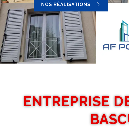
NOS RÉALISATIONS
ENTREPRISE D
BASC