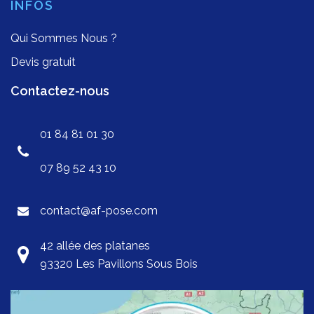
INFOS
Qui Sommes Nous ?
Devis gratuit
Contactez-nous
01 84 81 01 30
07 89 52 43 10
contact@af-pose.com
42 allée des platanes
93320 Les Pavillons Sous Bois