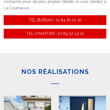
contacter pour de plus amples détails si vous résidez à
La Courneuve.
TEL BUREAU : 01 84 81 01 30
TEL CHANTIER : 07 89 52 43 10
NOS RÉALISATIONS