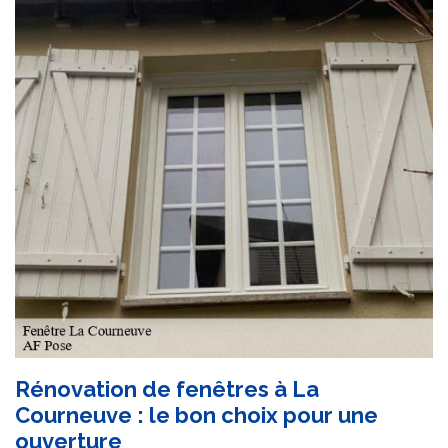
Rénovation de fenêtres à La
Courneuve : le bon choix pour une
ouverture