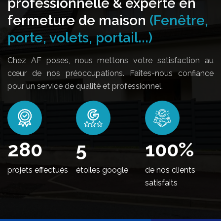
professionnelle & experte en
fermeture de maison
(Fenêtre,
porte, volets, portail...)
Chez AF poses, nous mettons votre satisfaction au
cœur de nos préoccupations. Faites-nous confiance
pour un service de qualité et professionnel.
336
5
100
%
projets effectués
étoiles google
de nos clients
satisfaits