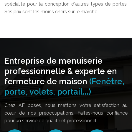
spécialite pour la conception d'autres types de portes.
Ses prix sont les moins chers sur le marché.
Entreprise de menuiserie
professionnelle & experte en
fermeture de maison
(Fenêtre,
porte, volets, portail...)
Chez AF poses, nous mettons votre satisfaction au
cœur de nos préoccupations. Faites-nous confiance
pour un service de qualité et professionnel.