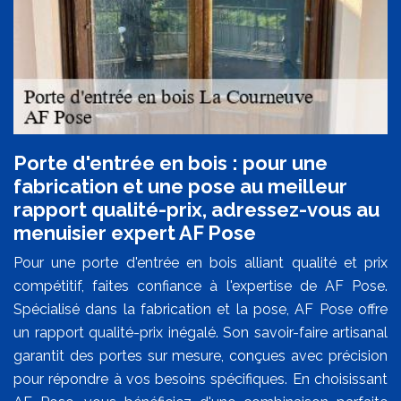
Porte d'entrée en bois : pour une
fabrication et une pose au meilleur
rapport qualité-prix, adressez-vous au
menuisier expert AF Pose
Pour une porte d'entrée en bois alliant qualité et prix
compétitif, faites confiance à l'expertise de AF Pose.
Spécialisé dans la fabrication et la pose, AF Pose offre
un rapport qualité-prix inégalé. Son savoir-faire artisanal
garantit des portes sur mesure, conçues avec précision
pour répondre à vos besoins spécifiques. En choisissant