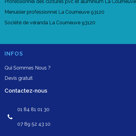
Professionnel des clôtures pvc et aluminium La Courneuv
Menuisier professionnel La Courneuve 93120
Société de véranda La Courneuve 93120
INFOS
Qui Sommes Nous ?
Devis gratuit
Contactez-nous
01 84 81 01 30
07 89 52 43 10