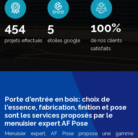
502
5
100
%
projets effectués
étoiles google
de nos clients
satisfaits
Porte d'entrée en bois: choix de
l'essence, fabrication, finition et pose
sont les services proposés par le
menuisier expert AF Pose
Menuisier expert, AF Pose propose une gamme