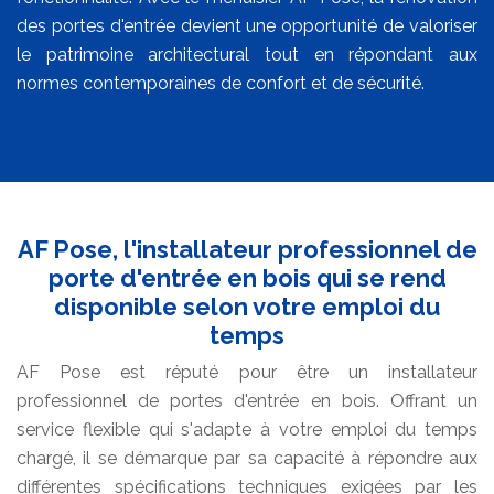
des portes d'entrée devient une opportunité de valoriser
le patrimoine architectural tout en répondant aux
normes contemporaines de confort et de sécurité.
AF Pose, l'installateur professionnel de
porte d'entrée en bois qui se rend
disponible selon votre emploi du
temps
AF Pose est réputé pour être un installateur
professionnel de portes d'entrée en bois. Offrant un
service flexible qui s'adapte à votre emploi du temps
chargé, il se démarque par sa capacité à répondre aux
différentes spécifications techniques exigées par les