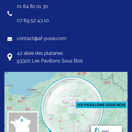
01 84 81 01 30
07 89 52 43 10
contact@af-pose.com
42 allée des platanes
93320 Les Pavillons Sous Bois