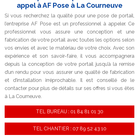
appel à AF Pose à La Courneuve
Si vous recherchez la qualité pour une pose de portail,
l’entreprise AF Pose est un professionnel à appeler. Ce
professionnel vous assure une conception et une
fabrication de votre portail avec toutes les options selon
vos envies et avec le matériau de votre choix. Avec son
expérience et son savoir-faire, il vous accompagnera
depuis la conception de votre portail jusqu’à la remise
d’un rendu pour vous assurer une qualité de fabrication
et d’installation irréprochable. Il est conseillé de le
contacter pour plus de détails sur ses offres si vous êtes
à La Courneuve.
TEL BUREAU : 01 84 81 01 30
TEL CHANTIER : 07 89 52 43 10