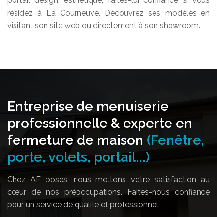
portail design, esthétique, faites-lui confiance si vous
résidez à La Courneuve. Découvrez ses modèles en
visitant son site web ou directement à son showroom.
Entreprise de menuiserie
professionnelle & experte en
fermeture de maison
(Fenêtre,
porte, volets, portail...)
Chez AF poses, nous mettons votre satisfaction au
cœur de nos préoccupations. Faites-nous confiance
pour un service de qualité et professionnel.