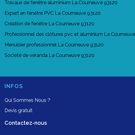
Travaux de fenêtre aluminium La Courneuve 93120
Expert en fenêtre PVC La Courneuve 93120
Création de fenêtre La Courneuve 93120
Professionnel des clôtures pvc et aluminium La Courneuv
Menuisier professionnel La Courneuve 93120
Société de véranda La Courneuve 93120
INFOS
Qui Sommes Nous ?
Devis gratuit
Contactez-nous