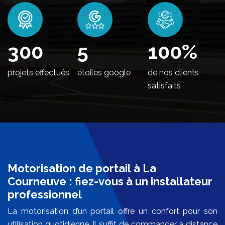
368
5
100
%
projets effectués
étoiles google
de nos clients
satisfaits
Motorisation de portail à La
Courneuve : fiez-vous à un installateur
professionnel
La motorisation d’un portail offre un confort pour son
utilisation quotidienne. Il suffit de commander à distance