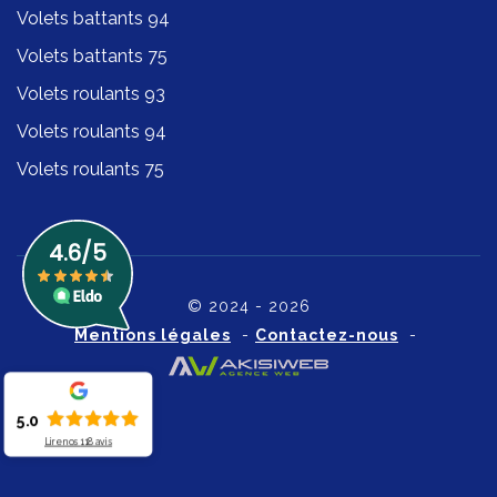
Volets battants 94
Volets battants 75
Volets roulants 93
Volets roulants 94
Volets roulants 75
© 2024 - 2026
Mentions légales
-
Contactez-nous
-
5.0
Lire nos
118
avis