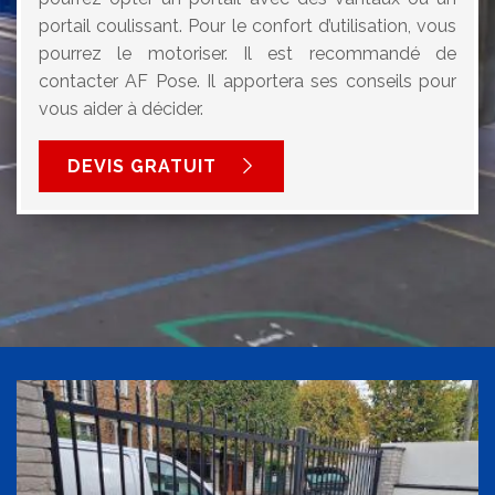
portail coulissant. Pour le confort d’utilisation, vous
pourrez le motoriser. Il est recommandé de
contacter AF Pose. Il apportera ses conseils pour
vous aider à décider.
DEVIS GRATUIT