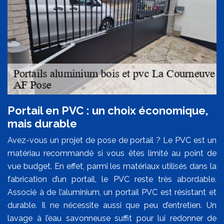
Portail en PVC : un choix économique,
mais durable
Avez-vous un projet de pose de portail ? Le PVC est un
matériau recommandé si vous êtes limité au point de
vue budget. En effet, parmi les matériaux utilisés dans la
fabrication d’un portail, le PVC reste très abordable.
Associé à de l’aluminium, un portail PVC est résistant et
durable. Il ne nécessite aussi que peu d’entretien. Un
lavage à l’eau savonneuse suffit pour lui redonner de