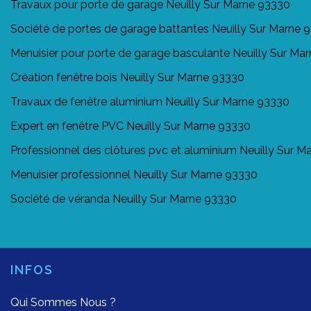
Travaux pour porte de garage Neuilly Sur Marne 93330
Société de portes de garage battantes Neuilly Sur Marne 
Menuisier pour porte de garage basculante Neuilly Sur Ma
Création fenêtre bois Neuilly Sur Marne 93330
Travaux de fenêtre aluminium Neuilly Sur Marne 93330
Expert en fenêtre PVC Neuilly Sur Marne 93330
Professionnel des clôtures pvc et aluminium Neuilly Sur 
Menuisier professionnel Neuilly Sur Marne 93330
Société de véranda Neuilly Sur Marne 93330
INFOS
Qui Sommes Nous ?