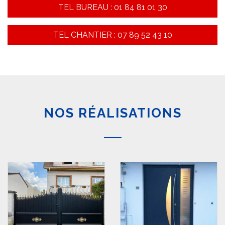
TEL BUREAU : 01 84 81 01 30
TEL CHANTIER : 07 89 52 43 10
NOS RÉALISATIONS