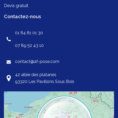
Devis gratuit
Contactez-nous
01 84 81 01 30
07 89 52 43 10
contact@af-pose.com
42 allée des platanes
93320 Les Pavillons Sous Bois