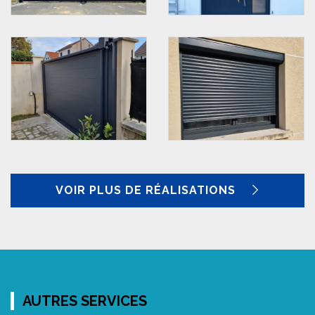
VOIR PLUS DE RÉALISATIONS
AUTRES SERVICES