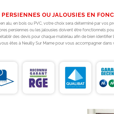
 PERSIENNES OU JALOUSIES EN FONC
en alu, en bois ou PVC, votre choix sera déterminé par vos pré
tores persiennes ou les jalousies doivent être fonctionnels pou
re établir des devis pour chaque matériau afin de bien identifie
vous êtes à Neuilly Sur Marne pour vous accompagner dans v