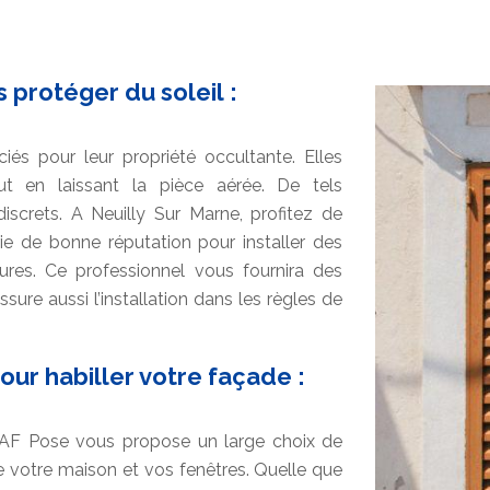
 protéger du soleil :
iés pour leur propriété occultante. Elles
ut en laissant la pièce aérée. De tels
screts. A Neuilly Sur Marne, profitez de
ie de bonne réputation pour installer des
ures. Ce professionnel vous fournira des
sure aussi l’installation dans les règles de
our habiller votre façade :
, AF Pose vous propose un large choix de
de votre maison et vos fenêtres. Quelle que