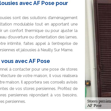
alousies avec AF Pose pour
 jalousies sont des solutions d’aménagement
ltation modulable tout en apportant une
r un confort thermique ou pour ajuster la
niveau d’ouverture ou d’orientation des lames.
re intimité, faites appel à l’entreprise de
rsiennes et jalousies à Neuilly Sur Marne.
 vous avec AF Pose
onnel à contacter pour une pose de stores
hitecture de votre maison, il vous réalisera
re maison. Il apportera ses conseils avisés
ntes de vos stores persiennes. Profitez de
tores persiennes répondant à vos besoins.
res persiennes.