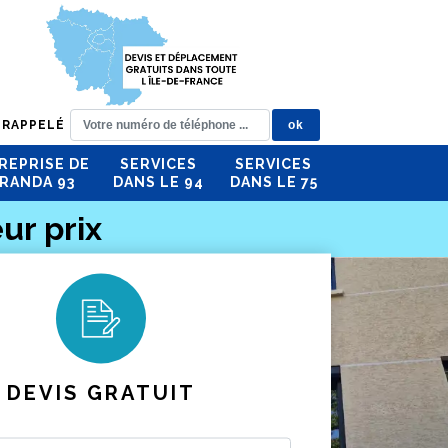
 RAPPELÉ
REPRISE DE
SERVICES
SERVICES
RANDA 93
DANS LE 94
DANS LE 75
ur prix
DEVIS GRATUIT