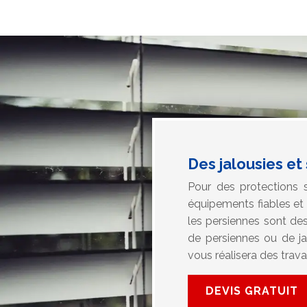
Des jalousies e
Pour des protections s
équipements fiables et r
les persiennes sont de
de persiennes ou de ja
vous réalisera des trav
DEVIS GRATUIT