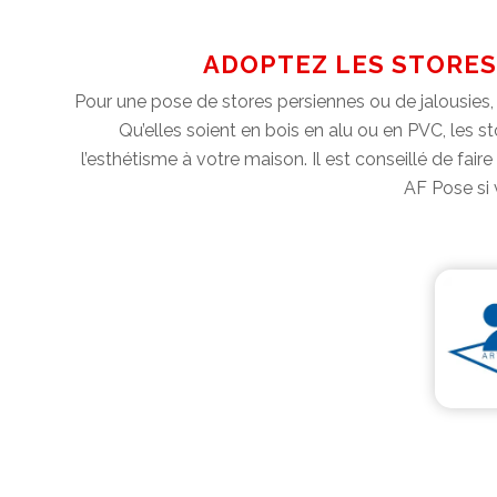
ADOPTEZ LES STORES
Pour une pose de stores persiennes ou de jalousies, 
Qu’elles soient en bois en alu ou en PVC, les s
l’esthétisme à votre maison. Il est conseillé de fai
AF Pose si 