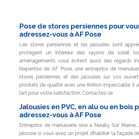
Pose de stores persiennes pour vous
adressez-vous à AF Pose
Les stores persiennes et les jalousies sont appréc
protègent un intérieur des rayons de soleil to
aménagements vous évitent aussi des regards indi
l’expertise de AF Pose, une entreprise de menuiser
stores persiennes et des jalousies sur vos ouvert
produits de qualité avec une finition impeccable Il as
l’art pour votre satisfaction. Contactez-le.
Jalousies en PVC, en alu ou en bois p
adressez-vous à AF Pose
Entreprise de menuiserie sise à Neuilly Sur Marne
jalousie si vous avez un projet d’habiller la façade 