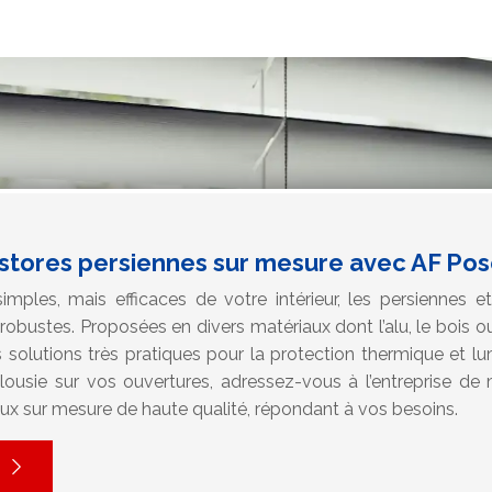
t stores persiennes sur mesure avec AF Po
imples, mais efficaces de votre intérieur, les persiennes et
obustes. Proposées en divers matériaux dont l’alu, le bois ou
s solutions très pratiques pour la protection thermique et l
lousie sur vos ouvertures, adressez-vous à l’entreprise de
aux sur mesure de haute qualité, répondant à vos besoins.