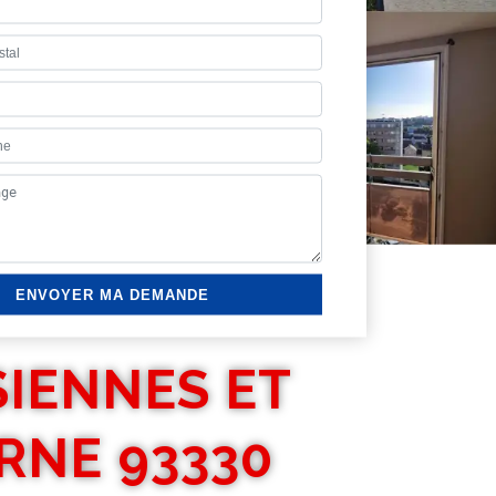
SIENNES ET
RNE 93330