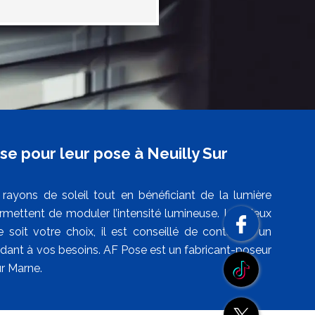
ose pour leur pose à Neuilly Sur
rayons de soleil tout en bénéficiant de la lumière
permettent de moduler l’intensité lumineuse. Les deux
ue soit votre choix, il est conseillé de contacter un
ondant à vos besoins. AF Pose est un fabricant-poseur
ur Marne.