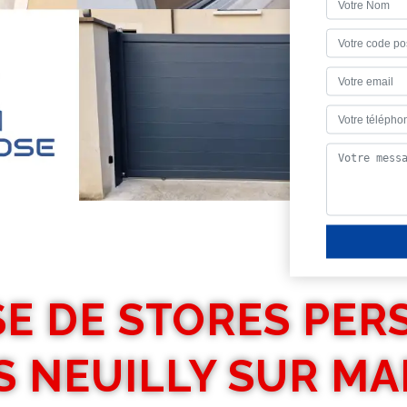
E DE STORES PER
S NEUILLY SUR MA