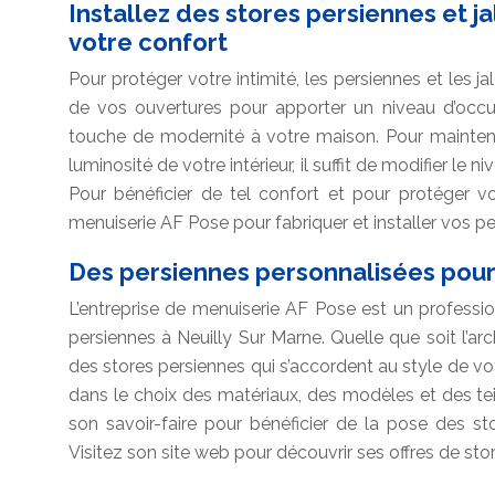
Installez des stores persiennes et j
votre confort
Pour protéger votre intimité, les persiennes et les
de vos ouvertures pour apporter un niveau d’occu
touche de modernité à votre maison. Pour mainteni
luminosité de votre intérieur, il suffit de modifier le 
Pour bénéficier de tel confort et pour protéger vot
menuiserie AF Pose pour fabriquer et installer vos pe
Des persiennes personnalisées pour
L’entreprise de menuiserie AF Pose est un professi
persiennes à Neuilly Sur Marne. Quelle que soit l’arc
des stores persiennes qui s’accordent au style de vot
dans le choix des matériaux, des modèles et des tei
son savoir-faire pour bénéficier de la pose des s
Visitez son site web pour découvrir ses offres de sto