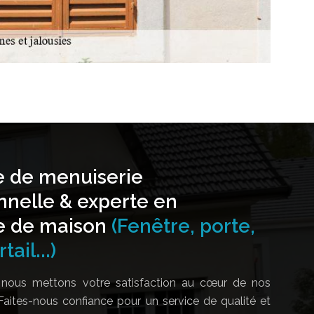
e de menuiserie
nnelle & experte en
e de maison
(Fenêtre, porte,
tail...)
nous mettons votre satisfaction au cœur de nos
Faites-nous confiance pour un service de qualité et