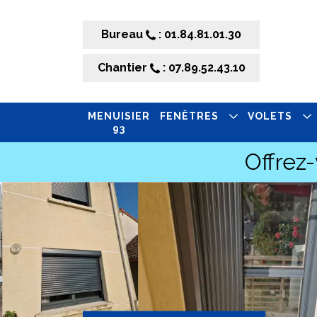
Bureau
: 01.84.81.01.30
Chantier
: 07.89.52.43.10
MENUISIER
FENÊTRES
VOLETS
93
Offrez