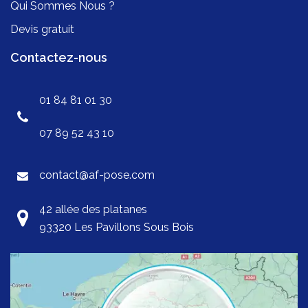
Qui Sommes Nous ?
Devis gratuit
Contactez-nous
01 84 81 01 30
07 89 52 43 10
contact@af-pose.com
42 allée des platanes
93320 Les Pavillons Sous Bois