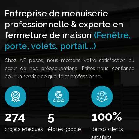
Entreprise de menuiserie
professionnelle & experte en
fermeture de maison
(Fenêtre,
porte, volets, portail...)
Chez AF poses, nous mettons votre satisfaction au
cœur de nos préoccupations. Faites-nous confiance
pour un service de qualité et professionnel.
336
5
100
%
projets effectués
étoiles google
de nos clients
satisfaits