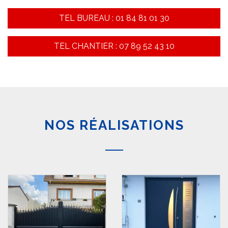
TEL BUREAU : 01 84 81 01 30
TEL CHANTIER : 07 89 52 43 10
NOS RÉALISATIONS