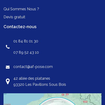
Qui Sommes Nous ?
Devis gratuit
Contactez-nous
01 84 81 01 30
07 89 52 43 10
contact@af-pose.com
42 allée des platanes
93320 Les Pavillons Sous Bois