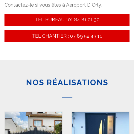
Contactez-le si vous êtes à Aeroport D Orly.
TEL BUREAU : 01 84 81 01 30
TEL CHANTIER : 07 89 52 43 10
NOS RÉALISATIONS