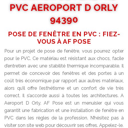
PVC AEROPORT D ORLY
94390
POSE DE FENÊTRE EN PVC : FIEZ-
VOUS À AF POSE
Pour un projet de pose de fenêtre, vous pourrez opter
pour le PVC. Ce matériau est résistant aux chocs, facile
d’entretien avec une stabilité thermique incomparable. Il
permet de concevoir des fenêtres et des portes à un
coût très économique par rapport aux autres matériaux,
alors qu’il offre l’esthétisme et un confort de vie très
correct. Il s’accorde aussi à toutes les architectures. A
Aeroport D Orly, AF Pose est un menuisier qui vous
garantit une fabrication et une installation de fenêtre en
PVC dans les règles de la profession. N’hésitez pas à
visiter son site web pour découvrir ses offres. Appelez-le.