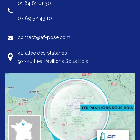
01 84 81 01 30
07 89 52 43 10
contact@af-pose.com
42 allée des platanes
93320 Les Pavillons Sous Bois