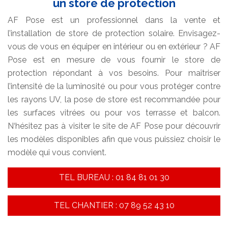
un store de protection
AF Pose est un professionnel dans la vente et
l’installation de store de protection solaire. Envisagez-
vous de vous en équiper en intérieur ou en extérieur ? AF
Pose est en mesure de vous fournir le store de
protection répondant à vos besoins. Pour maîtriser
l’intensité de la luminosité ou pour vous protéger contre
les rayons UV, la pose de store est recommandée pour
les surfaces vitrées ou pour vos terrasse et balcon.
N‘hésitez pas à visiter le site de AF Pose pour découvrir
les modèles disponibles afin que vous puissiez choisir le
modèle qui vous convient.
TEL BUREAU : 01 84 81 01 30
TEL CHANTIER : 07 89 52 43 10