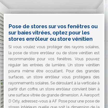
Pose de stores sur vos fenêtres ou
sur baies vitrées, optez pour les
stores enrôleur ou store vénitien
Si vous voulez vous protéger des rayons solaires,
la pose de store enrôleur ou de store vénitien est
recommandée pour vos fenêtres. Vous pouvez
réguler les entrées de lumière. Un store vénitien
pourra même être occultant. Pour des grandes
surfaces, un store enrôleur vous protégera des
rayonnements solaires. Se déroulant à la verticale à
partir d’un coffre, un store enrôleur convient bien à
une surface vitrée de grande dimension. A Aeroport
D Orly, adressez-vous à AF Pose pour une pose de
stores intérieurs quelle que soit la dimension de la