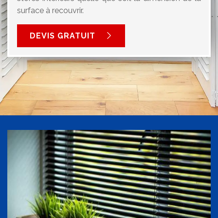
surface à recouvrir.
DEVIS GRATUIT