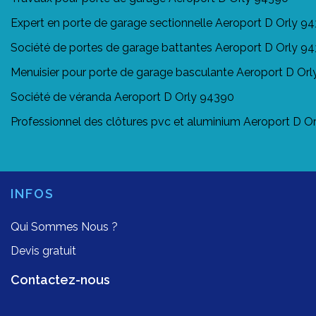
Expert en porte de garage sectionnelle Aeroport D Orly 9
Société de portes de garage battantes Aeroport D Orly 9
Menuisier pour porte de garage basculante Aeroport D Or
Société de véranda Aeroport D Orly 94390
Professionnel des clôtures pvc et aluminium Aeroport D O
INFOS
Qui Sommes Nous ?
Devis gratuit
Contactez-nous