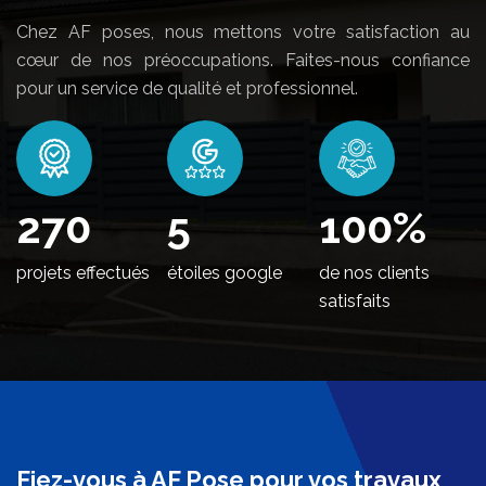
Chez AF poses, nous mettons votre satisfaction au
cœur de nos préoccupations. Faites-nous confiance
pour un service de qualité et professionnel.
330
5
100
%
projets effectués
étoiles google
de nos clients
satisfaits
Fiez-vous à AF Pose pour vos travaux