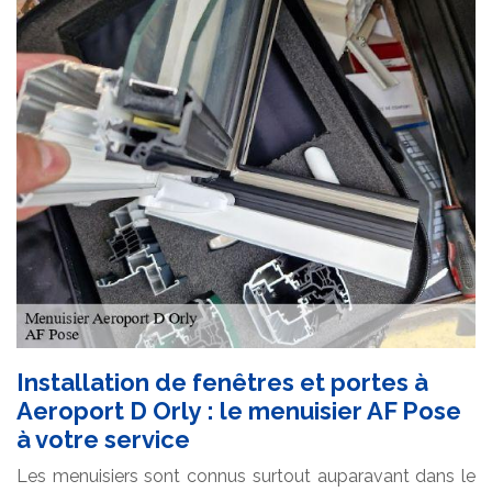
Installation de fenêtres et portes à
Aeroport D Orly : le menuisier AF Pose
à votre service
Les menuisiers sont connus surtout auparavant dans le