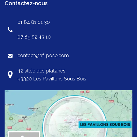
Contactez-nous
01 84 81 01 30
07 89 52 43 10
contact@af-pose.com
42 allée des platanes
93320 Les Pavillons Sous Bois