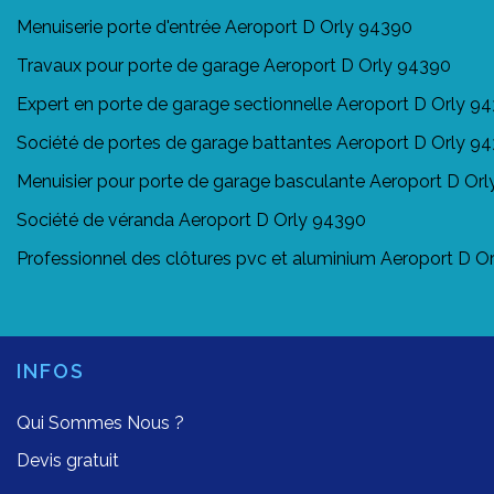
Menuiserie porte d'entrée Aeroport D Orly 94390
Travaux pour porte de garage Aeroport D Orly 94390
Expert en porte de garage sectionnelle Aeroport D Orly 9
Société de portes de garage battantes Aeroport D Orly 9
Menuisier pour porte de garage basculante Aeroport D Or
Société de véranda Aeroport D Orly 94390
Professionnel des clôtures pvc et aluminium Aeroport D O
INFOS
Qui Sommes Nous ?
Devis gratuit