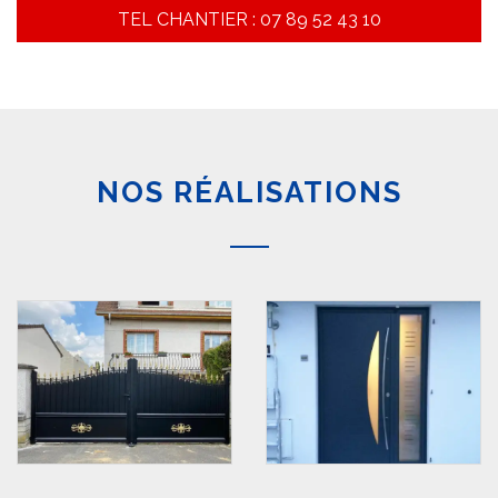
TEL CHANTIER : 07 89 52 43 10
NOS RÉALISATIONS