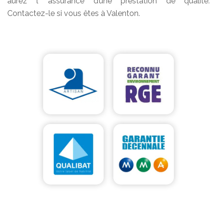
aurez l ’assurance d’une prestation de qualité.
Contactez-le si vous êtes à Valenton.