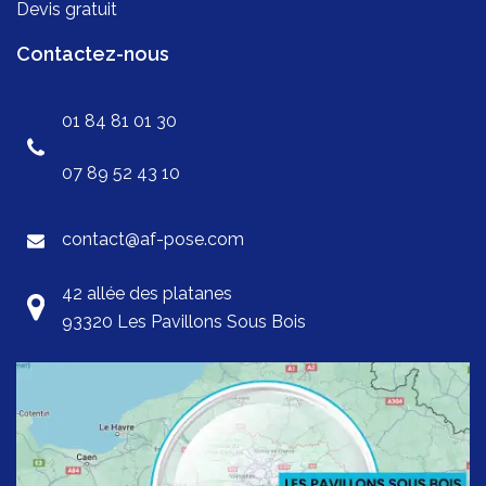
Devis gratuit
Contactez-nous
01 84 81 01 30
07 89 52 43 10
contact@af-pose.com
42 allée des platanes
93320 Les Pavillons Sous Bois