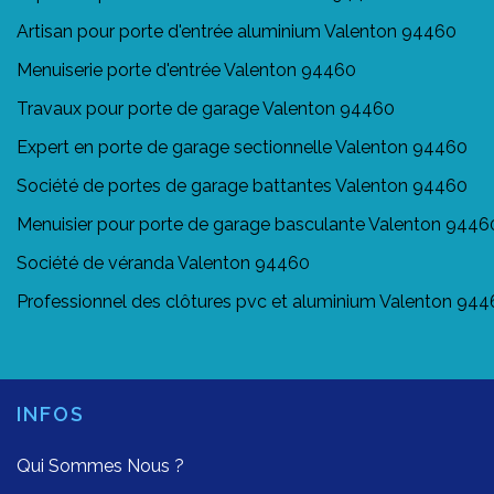
Artisan pour porte d'entrée aluminium Valenton 94460
Menuiserie porte d'entrée Valenton 94460
Travaux pour porte de garage Valenton 94460
Expert en porte de garage sectionnelle Valenton 94460
Société de portes de garage battantes Valenton 94460
Menuisier pour porte de garage basculante Valenton 9446
Société de véranda Valenton 94460
Professionnel des clôtures pvc et aluminium Valenton 94
INFOS
Qui Sommes Nous ?