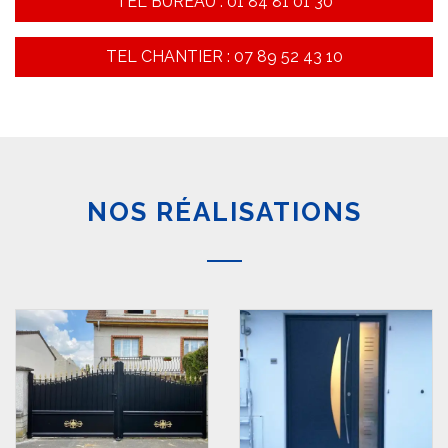
TEL BUREAU : 01 84 81 01 30
TEL CHANTIER : 07 89 52 43 10
NOS RÉALISATIONS