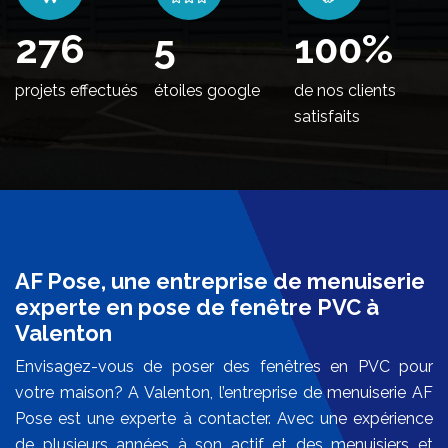
336
5
100
%
projets effectués
étoiles google
de nos clients
satisfaits
AF Pose, une entreprise de menuiserie
experte en pose de fenêtre PVC à
Valenton
Envisagez-vous de poser des fenêtres en PVC pour
votre maison? A Valenton, l’entreprise de menuiserie AF
Pose est une experte à contacter. Avec une expérience
de plusieurs années à son actif et des menuisiers et