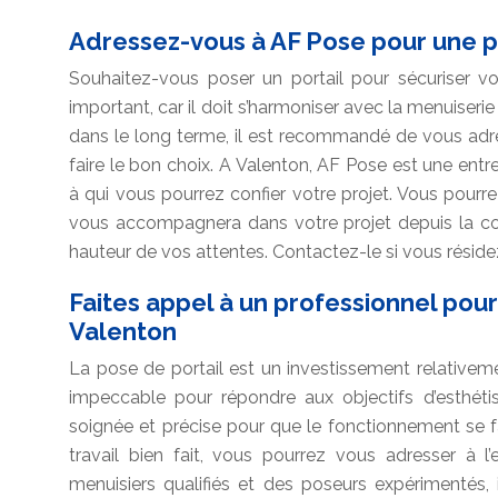
Adressez-vous à AF Pose pour une p
Souhaitez-vous poser un portail pour sécuriser v
important, car il doit s’harmoniser avec la menuiserie
dans le long terme, il est recommandé de vous adre
faire le bon choix. A Valenton, AF Pose est une entre
à qui vous pourrez confier votre projet. Vous pourrez
vous accompagnera dans votre projet depuis la con
hauteur de vos attentes. Contactez-le si vous réside
Faites appel à un professionnel pour 
Valenton
La pose de portail est un investissement relativemen
impeccable pour répondre aux objectifs d’esthétism
soignée et précise pour que le fonctionnement se 
travail bien fait, vous pourrez vous adresser à 
menuisiers qualifiés et des poseurs expérimentés, 