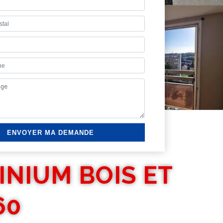
INIUM BOIS ET
60