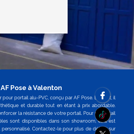
 AF Pose à Valenton
 pour portail alu-PVC, conçu par AF Pose. En effet, il
sthétique et durable tout en étant à prix abordable.
forcer la résistance de votre portail. Pour un portail
es sont disponibles dans son showroom, et il est
l personnalisé. Contactez-le pour plus de détails sur