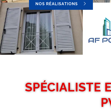
NOS RÉALISATIONS
SPÉCIALISTE 
P