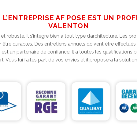
: L’ENTREPRISE AF POSE EST UN PR
VALENTON
et robuste. Il s’intègre bien à tout type d’architecture. Les pro
 être durables. Des entretiens annuels doivent être effectués
 est un partenaire de confiance. Il a toutes les qualifications
art. Vous lui faites part de vos envies et il proposera la solut