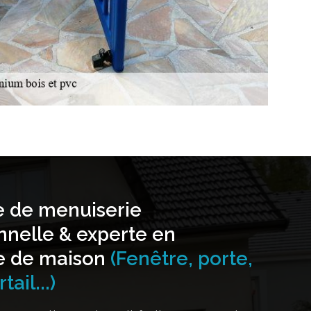
e de menuiserie
nnelle & experte en
e de maison
(Fenêtre, porte,
tail...)