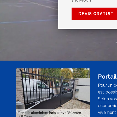
showroom.
DEVIS GRATUIT
Portai
Pour un po
est possi
Selon vos 
économiqu
vivement 