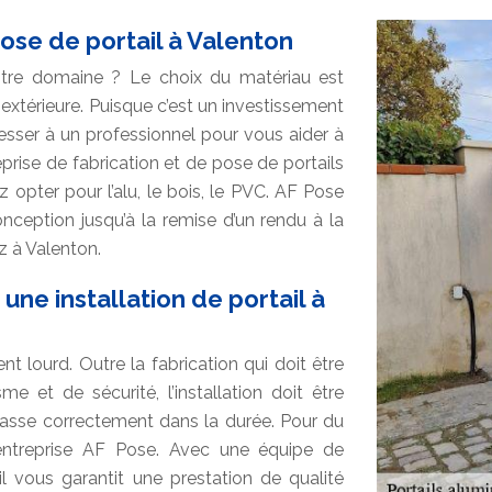
ose de portail à Valenton
otre domaine ? Le choix du matériau est
 extérieure. Puisque c’est un investissement
sser à un professionnel pour vous aider à
prise de fabrication et de pose de portails
 opter pour l’alu, le bois, le PVC. AF Pose
ception jusqu’à la remise d’un rendu à la
z à Valenton.
une installation de portail à
t lourd. Outre la fabrication qui doit être
e et de sécurité, l’installation doit être
fasse correctement dans la durée. Pour du
l’entreprise AF Pose. Avec une équipe de
il vous garantit une prestation de qualité