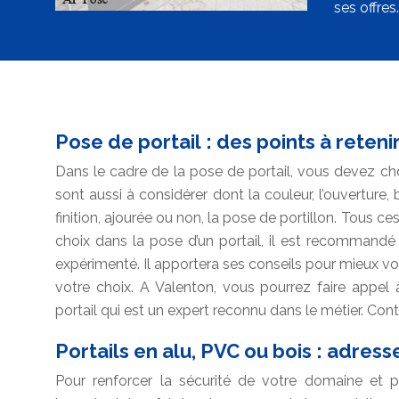
ses offres.
Pose de portail : des points à reteni
Dans le cadre de la pose de portail, vous devez choi
sont aussi à considérer dont la couleur, l’ouverture, 
finition, ajourée ou non, la pose de portillon. Tous c
choix dans la pose d’un portail, il est recommandé 
expérimenté. Il apportera ses conseils pour mieux vous
votre choix. A Valenton, vous pourrez faire appel 
portail qui est un expert reconnu dans le métier. Con
Portails en alu, PVC ou bois : adres
Pour renforcer la sécurité de votre domaine et po