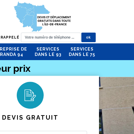
 RAPPELÉ
REPRISE DE
SERVICES
SERVICES
RANDA 94
DANS LE 93
DANS LE 75
ur prix
DEVIS GRATUIT