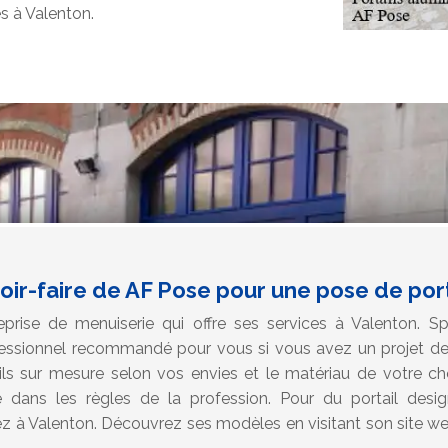
s à Valenton.
oir-faire de AF Pose pour une pose de port
rise de menuiserie qui offre ses services à Valenton. Sp
rofessionnel recommandé pour vous si vous avez un projet de 
ils sur mesure selon vos envies et le matériau de votre cho
dans les règles de la profession. Pour du portail design,
dez à Valenton. Découvrez ses modèles en visitant son site w