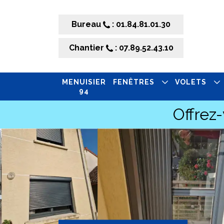
Bureau
: 01.84.81.01.30
Chantier
: 07.89.52.43.10
MENUISIER
FENÊTRES
VOLETS
94
Offrez