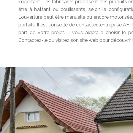
important. Les fabricants proposent des produits en
être à battant ou coulissants, selon la configurat
L’ouverture peut être manuelle ou encore motorisée.
portails. Il est conseillé de contacter l’entreprise AF 
part de votre projet. Il vous aidera à choisir le 
Contactez-le ou visitez son site web pour découvrir