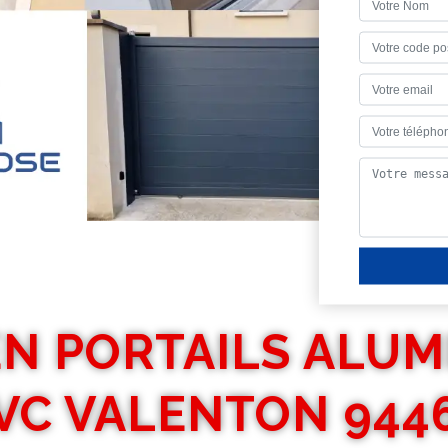
EN PORTAILS ALUM
VC VALENTON 944