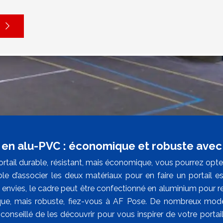
l en alu-PVC : économique et robuste avec
rtail durable, résistant, mais économique, vous pourrez opter
ble d’associer les deux matériaux pour en faire un portail e
envies, le cadre peut être confectionné en aluminium pour ren
e, mais robuste, fiez-vous à AF Pose. De nombreux modèl
conseillé de les découvrir pour vous inspirer de votre portai