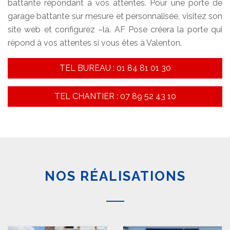
battante répondant à vos attentes. Pour une porte de
garage battante sur mesure et personnalisée, visitez son
site web et configurez –la. AF Pose créera la porte qui
répond à vos attentes si vous êtes à Valenton.
TEL BUREAU : 01 84 81 01 30
TEL CHANTIER : 07 89 52 43 10
NOS RÉALISATIONS