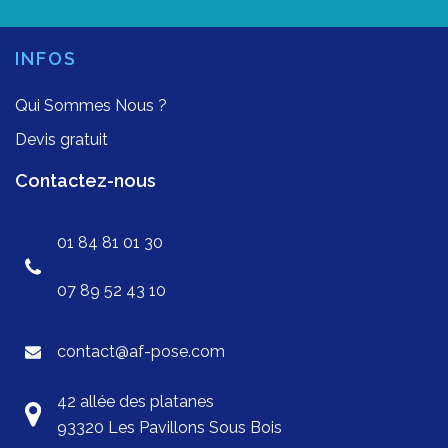
INFOS
Qui Sommes Nous ?
Devis gratuit
Contactez-nous
01 84 81 01 30
07 89 52 43 10
contact@af-pose.com
42 allée des platanes
93320 Les Pavillons Sous Bois