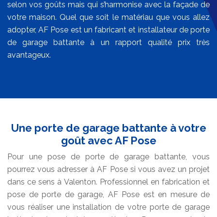
selon vos goûts mais qui s’harmonise avec la façade de
votre maison. Quel que soit le matériau que vous allez
adopter, AF Pose est un fabricant et installateur de porte
de garage battante à un rapport qualité prix très
avantageux.
Une porte de garage battante à votre
goût avec AF Pose
Pour une pose de porte de garage battante, vous
pourrez vous adresser à AF Pose si vous avez un projet
dans ce sens à Valenton. Professionnel en fabrication et
pose de porte de garage, AF Pose est en mesure de
vous réaliser une installation de votre porte de garage