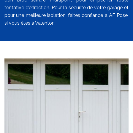
tentative d’effraction. Pour la sécurité de votre garage et
pour une meilleure isolation, faites confiance à AF Pose,
si vous êtes à Valenton.