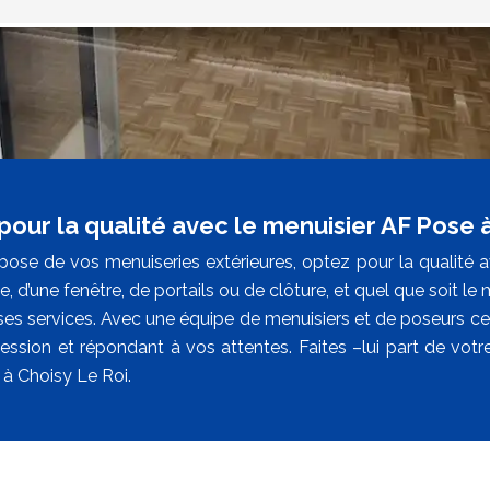
pour la qualité avec le menuisier AF Pose 
pose de vos menuiseries extérieures, optez pour la qualité av
e, d’une fenêtre, de portails ou de clôture, et quel que soit le
 ses services. Avec une équipe de menuisiers et de poseurs cer
fession et répondant à vos attentes. Faites –lui part de vo
 à Choisy Le Roi.