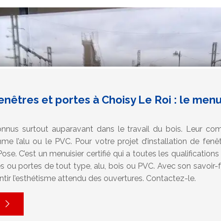
fenêtres et portes à Choisy Le Roi : le menu
nnus surtout auparavant dans le travail du bois. Leur com
me l’alu ou le PVC. Pour votre projet d’installation de fenê
ose. C’est un menuisier certifié qui a toutes les qualificatio
res ou portes de tout type, alu, bois ou PVC. Avec son savoir-fa
ntir l’esthétisme attendu des ouvertures. Contactez-le.