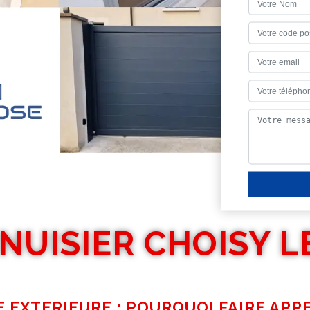
NUISIER CHOISY LE
 EXTERIEURE : POURQUOI FAIRE APPE