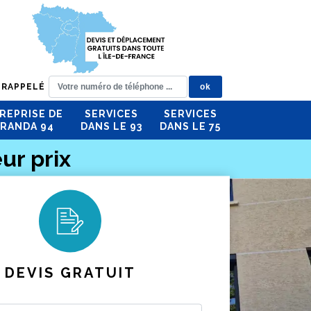
 RAPPELÉ
REPRISE DE
SERVICES
SERVICES
RANDA 94
DANS LE 93
DANS LE 75
ur prix
DEVIS GRATUIT