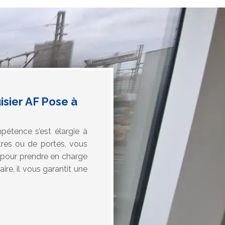
isier AF Pose à
pétence s’est élargie à
tres ou de portes, vous
ns pour prendre en charge
ire, il vous garantit une