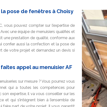
la pose de fenêtres à Choisy
PVC, vous pouvez compter sur l’expertise de
 Avec une équipe de menuisiers qualifiés et
ntit une prestation de qualité, conforme aux
 confier aussi la confection et la pose de
part de votre projet et demandez un devis si
 faites appel au menuisier AF
nuiseries sur mesure ? Vous pourrez vous
onnel qui a toutes les compétences pour
 son expertise, il va vous conseiller sur les
ace et qui s’intègrent bien à l’ensemble de
ui faire part de votre projet. Il vous garantit