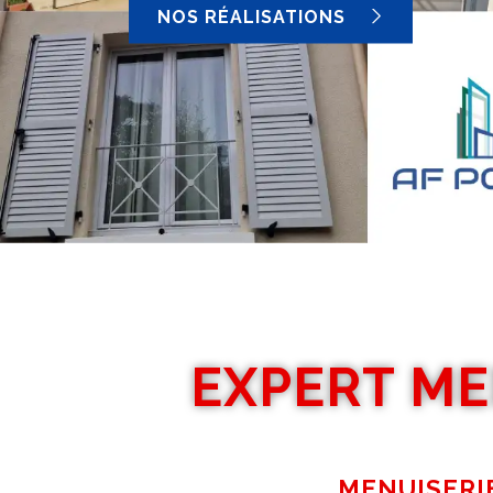
NOS RÉALISATIONS
EXPERT ME
MENUISERIE