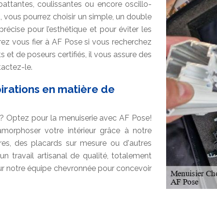
battantes, coulissantes ou encore oscillo-
, vous pourrez choisir un simple, un double
récise pour l’esthétique et pour éviter les
rez vous fier à AF Pose si vous recherchez
et de poseurs certifiés, il vous assure des
actez-le.
pirations en matière de
ur? Optez pour la menuiserie avec AF Pose!
orphoser votre intérieur grâce à notre
res, des placards sur mesure ou d'autres
n travail artisanal de qualité, totalement
ur notre équipe chevronnée pour concevoir