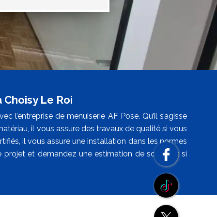
à Choisy Le Roi
ec l’entreprise de menuiserie AF Pose. Qu’il s’agisse
 matériau, il vous assure des travaux de qualité si vous
tifiés, il vous assure une installation dans les normes
tre projet et demandez une estimation de son coût si