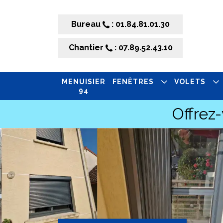
Bureau
: 01.84.81.01.30
Chantier
: 07.89.52.43.10
MENUISIER
FENÊTRES
VOLETS
94
Offrez