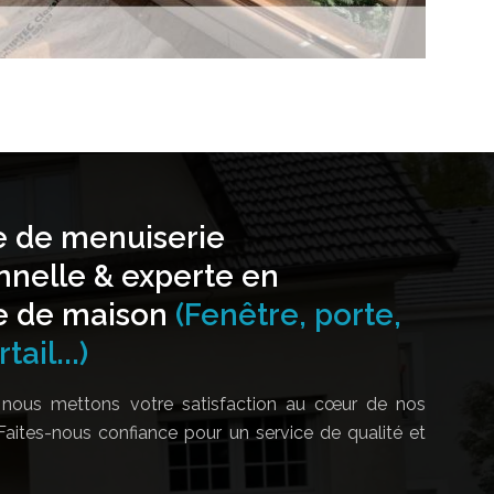
e de menuiserie
nnelle & experte en
e de maison
(Fenêtre, porte,
tail...)
nous mettons votre satisfaction au cœur de nos
Faites-nous confiance pour un service de qualité et