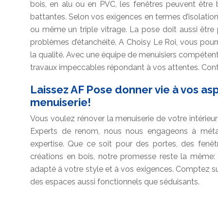
bois, en alu ou en PVC, les fenêtres peuvent être 
battantes. Selon vos exigences en termes d’isolation
ou même un triple vitrage. La pose doit aussi être p
problèmes d’étanchéité. A Choisy Le Roi, vous pour
la qualité. Avec une équipe de menuisiers compétents 
travaux impeccables répondant à vos attentes. Cont
Laissez AF Pose donner vie à vos as
menuiserie!
Vous voulez rénover la menuiserie de votre intérie
Experts de renom, nous nous engageons à métam
expertise. Que ce soit pour des portes, des fenêt
créations en bois, notre promesse reste la même: u
adapté à votre style et à vos exigences. Comptez s
des espaces aussi fonctionnels que séduisants.