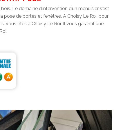
bois. Le domaine d’intervention d’un menuisier s’est
 la pose de portes et fenêtres. A Choisy Le Roi, pour
 si vous êtes à Choisy Le Roi. Il vous garantit une
Roi.