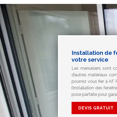
Installation de 
votre service
Les menuisiers sont co
d’autres matériaux com
pourrez vous fier à AF P
l’installation des fenêt
pose parfaite pour gara
DEVIS GRATUIT