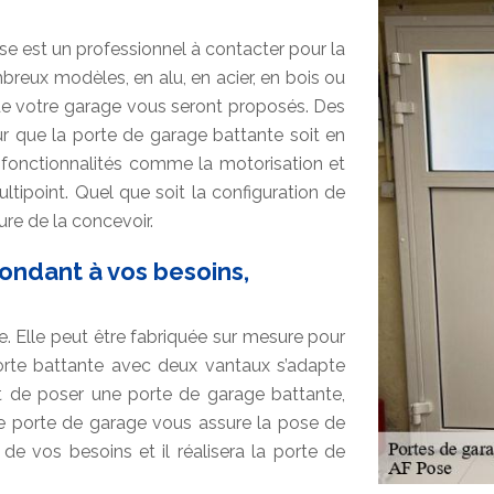
se est un professionnel à contacter pour la
reux modèles, en alu, en acier, en bois ou
de votre garage vous seront proposés. Des
ur que la porte de garage battante soit en
fonctionnalités comme la motorisation et
ultipoint. Quel que soit la configuration de
re de la concevoir.
ondant à vos besoins,
. Elle peut être fabriquée sur mesure pour
rte battante avec deux vantaux s’adapte
et de poser une porte de garage battante,
de porte de garage vous assure la pose de
 de vos besoins et il réalisera la porte de