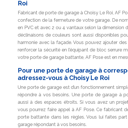
Roi
Fabricant de porte de garage à Choisy Le Roi, AF Po
confection de la fermeture de votre garage. De nomb
en PVC et avec 2 ou 4 vantaux selon la dimension 
déclinaisons de couleurs sont aussi disponibles po
harmonie avec la façade. Vous pouvez ajouter des 
renforcer la sécurité en l’équipant de bloc serrure m
votre porte de garage battante, AF Pose est en mesu
Pour une porte de garage à corresp
adressez-vous à Choisy Le Roi
Une porte de garage est d’un fonctionnement simple
répondre à vos besoins. Une porte de garage à po
aussi à des espaces étroits. Si vous avez un proj
vous pourrez faire appel à AF Pose. Ce fabricant 
porte battante dans les règles. Vous lui faites part
garage répondant à vos besoins.