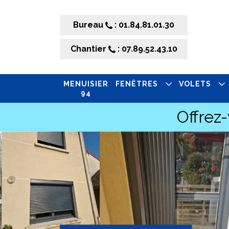
Bureau
: 01.84.81.01.30
Chantier
: 07.89.52.43.10
MENUISIER
FENÊTRES
VOLETS
94
Offrez