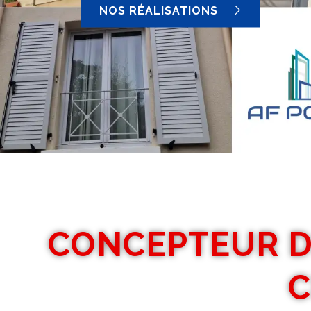
NOS RÉALISATIONS
CONCEPTEUR D
C