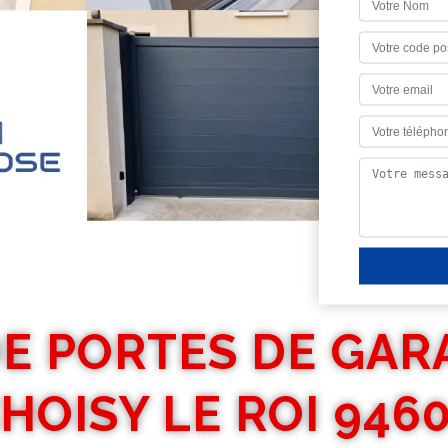
E PORTES DE GAR
HOISY LE ROI 946