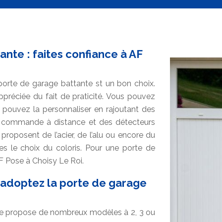
ante : faites confiance à AF
a porte de garage battante st un bon choix.
appréciée du fait de praticité. Vous pouvez
pouvez la personnaliser en rajoutant des
e commande à distance et des détecteurs
proposent de l’acier, de l’alu ou encore du
es le choix du coloris. Pour une porte de
 Pose à Choisy Le Roi.
, adoptez la porte de garage
ose propose de nombreux modèles à 2, 3 ou