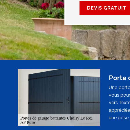
DEVIS GRATUIT
Porte 
Une porte
vous pourr
vers l’ex
appréciée.
une pose 