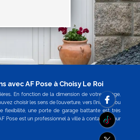
s avec AF Pose à Choisy Le Roi
ères. En fonction de la dimension de votre garage,
ez choisir les sens de l’ouverture, vers l’intérieur ou
e flexibilité, une porte de garage battante est très
 AF Pose est un professionnel à ville à contacter pour