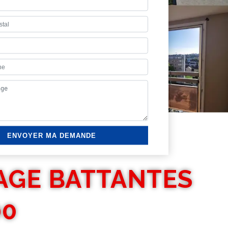
AGE BATTANTES
00