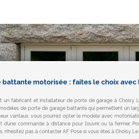
battante motorisée : faites le choix avec 
t un fabricant et installateur de porte de garage à Choisy 
dèles de porte de garage battante qui permettent un larg
eux vantaux, vous pourrez opter le modèle avec motorisati
suffit d’une commande à distance pour l’ouvrir ou la fermer. 
, n’hésitez pas à contacter AF Pose si vous êtes à Choisy Le 