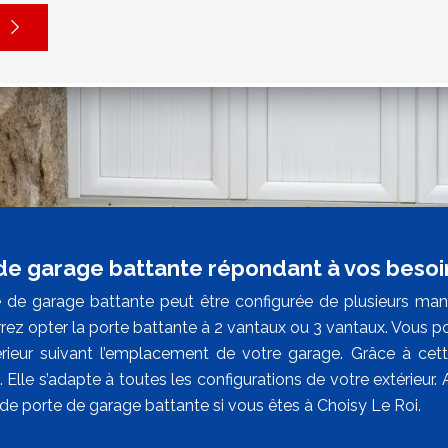
de garage battante répondant à vos besoin
 de garage battante peut être configurée de plusieurs mani
ez opter la porte battante à 2 vantaux ou 3 vantaux. Vous pouv
térieur suivant l’emplacement de votre garage. Grâce à cett
 Elle s’adapte à toutes les configurations de votre extérieur.
de porte de garage battante si vous êtes à Choisy Le Roi.