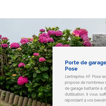
Porte de garage 
Pose
L’entreprise AF Pose es
propose de nombreux mo
de garage battante à d
d’utilisation. Il vous 
répondant à vos besoins