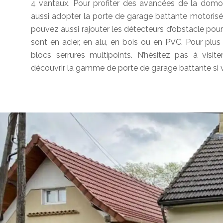
4 vantaux. Pour profiter des avancées de la domo
aussi adopter la porte de garage battante motorisée
pouvez aussi rajouter les détecteurs d’obstacle pou
sont en acier, en alu, en bois ou en PVC. Pour plus
blocs serrures multipoints. N’hésitez pas à vi
découvrir la gamme de porte de garage battante si v