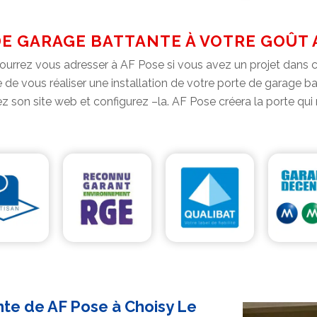
E GARAGE BATTANTE À VOTRE GOÛT 
urrez vous adresser à AF Pose si vous avez un projet dans ce
de vous réaliser une installation de votre porte de garage b
z son site web et configurez –la. AF Pose créera la porte qui
nte de AF Pose à Choisy Le