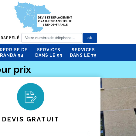
 RAPPELÉ
REPRISE DE
SERVICES
SERVICES
RANDA 94
DANS LE 93
DANS LE 75
ur prix
DEVIS GRATUIT