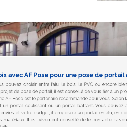
oix avec AF Pose pour une pose de portail 
s pouvez choisir entre l’alu, le bois, le PVC ou encore bien 
rojet de pose de portail, il est conseillé de vous fier à un p
rie AF Pose est le partenaire recommandé pour vous. Selon l
it un portail coulissant ou un portail battant. Vous pouvez 
envies et votre budget, il proposera un portail en alu, en 
 matériaux. Il est vivement conseillé de le contacter si vo
ails.