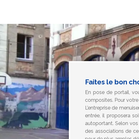
Faites le bon ch
En pose de portail, vou
composites. Pour votre p
L’entreprise de menuise
entrée, il proposera so
autoportant. Selon vos 
des associations de ces
pour de plus amples dét