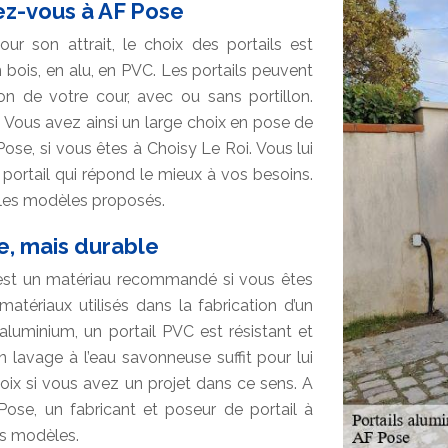
sez-vous à AF Pose
ur son attrait, le choix des portails est
 bois, en alu, en PVC. Les portails peuvent
ion de votre cour, avec ou sans portillon.
 Vous avez ainsi un large choix en pose de
 Pose, si vous êtes à Choisy Le Roi. Vous lui
le portail qui répond le mieux à vos besoins.
 les modèles proposés.
e, mais durable
est un matériau recommandé si vous êtes
matériaux utilisés dans la fabrication d’un
’aluminium, un portail PVC est résistant et
n lavage à l’eau savonneuse suffit pour lui
hoix si vous avez un projet dans ce sens. A
ose, un fabricant et poseur de portail à
es modèles.