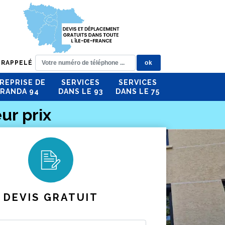
 RAPPELÉ
REPRISE DE
SERVICES
SERVICES
RANDA 94
DANS LE 93
DANS LE 75
ur prix
DEVIS GRATUIT