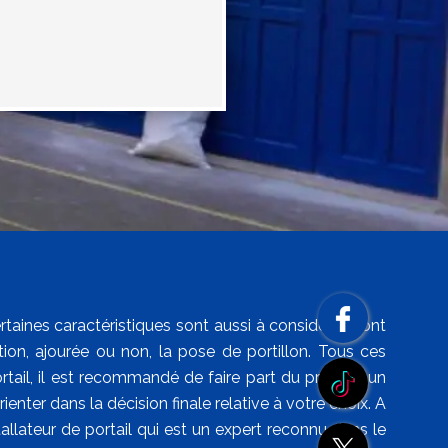
rtaines caractéristiques sont aussi à considérer dont
nition, ajourée ou non, la pose de portillon. Tous ces
tail, il est recommandé de faire part du projet à un
enter dans la décision finale relative à votre choix. A
allateur de portail qui est un expert reconnu dans le