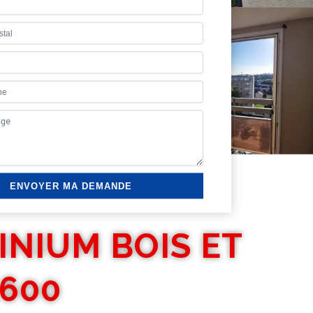
INIUM BOIS ET
4600