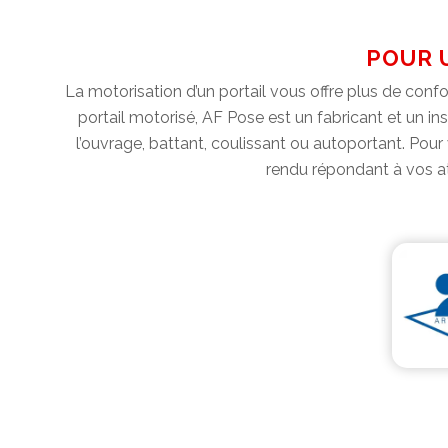
POUR U
La motorisation d’un portail vous offre plus de confo
portail motorisé, AF Pose est un fabricant et un ins
l’ouvrage, battant, coulissant ou autoportant. Pour 
rendu répondant à vos att