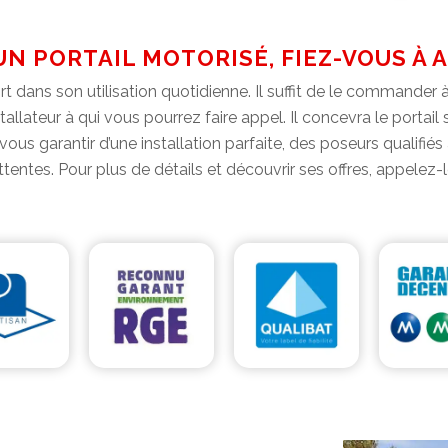
N PORTAIL MOTORISÉ, FIEZ-VOUS À 
rt dans son utilisation quotidienne. Il suffit de le commander à
tallateur à qui vous pourrez faire appel. Il concevra le portail
vous garantir d’une installation parfaite, des poseurs qualifié
entes. Pour plus de détails et découvrir ses offres, appelez-l