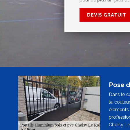
DEVIS GRATUIT
Pose de
Dans le ca
la couleur
éléments 
profession
Choisy Le 