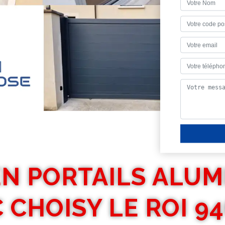
EN PORTAILS ALUM
 CHOISY LE ROI 9