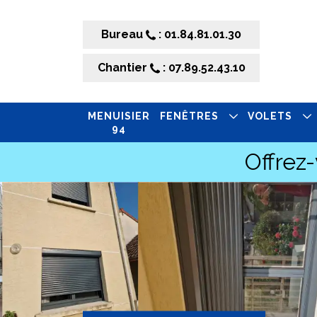
Bureau
: 01.84.81.01.30
Chantier
: 07.89.52.43.10
MENUISIER
FENÊTRES
VOLETS
94
Offrez