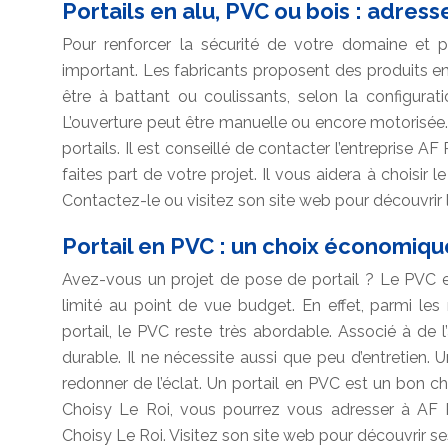
Portails en alu, PVC ou bois : adres
Pour renforcer la sécurité de votre domaine et po
important. Les fabricants proposent des produits en
être à battant ou coulissants, selon la configurat
L’ouverture peut être manuelle ou encore motorisée.
portails. Il est conseillé de contacter l’entreprise AF
faites part de votre projet. Il vous aidera à choisir 
Contactez-le ou visitez son site web pour découvrir
Portail en PVC : un choix économiqu
Avez-vous un projet de pose de portail ? Le PVC 
limité au point de vue budget. En effet, parmi les 
portail, le PVC reste très abordable. Associé à de l
durable. Il ne nécessite aussi que peu d’entretien. U
redonner de l’éclat. Un portail en PVC est un bon c
Choisy Le Roi, vous pourrez vous adresser à AF P
Choisy Le Roi. Visitez son site web pour découvrir s