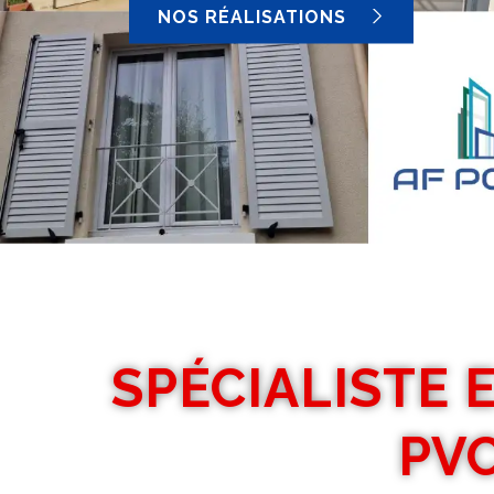
NOS RÉALISATIONS
SPÉCIALISTE 
PVC