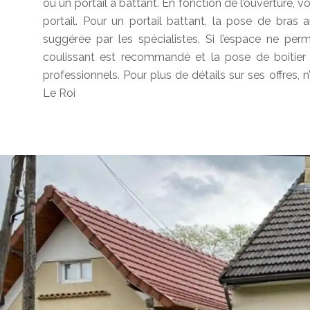
ou un portail à battant. En fonction de l’ouverture, v
portail. Pour un portail battant, la pose de bras
suggérée par les spécialistes. Si l’espace ne perm
coulissant est recommandé et la pose de boitier 
professionnels. Pour plus de détails sur ses offres,
Le Roi