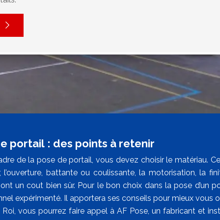
 portail : des points à retenir
dre de la pose de portail, vous devez choisir le matériau. Ce
, l’ouverture, battante ou coulissante, la motorisation, la fi
ont un cout bien sûr. Pour le bon choix dans la pose d’un por
nel expérimenté. Il apportera ses conseils pour mieux vous ori
Roi, vous pourrez faire appel à AF Pose, un fabricant et inst