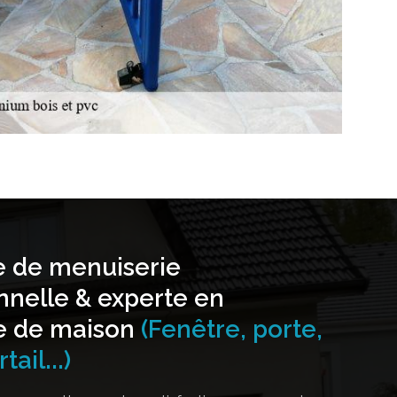
e de menuiserie
nnelle & experte en
e de maison
(Fenêtre, porte,
tail...)