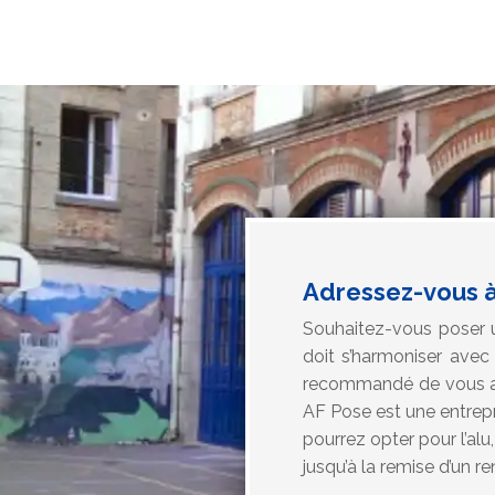
Adressez-vous à
Souhaitez-vous poser u
doit s’harmoniser avec 
recommandé de vous adr
AF Pose est une entrepri
pourrez opter pour l’al
jusqu’à la remise d’un r