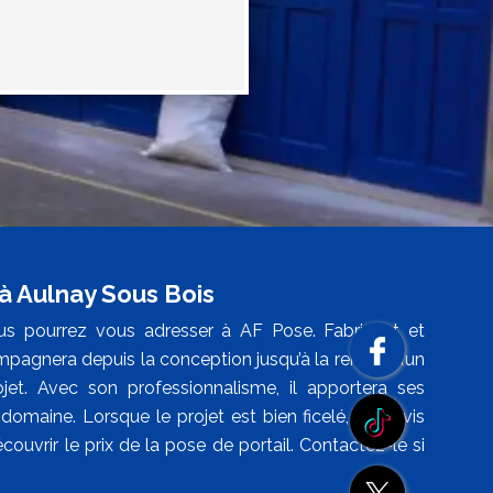
 à Aulnay Sous Bois
us pourrez vous adresser à AF Pose. Fabricant et
ompagnera depuis la conception jusqu’à la remise d’un
jet. Avec son professionnalisme, il apportera ses
domaine. Lorsque le projet est bien ficelé, un devis
écouvrir le prix de la pose de portail. Contactez-le si