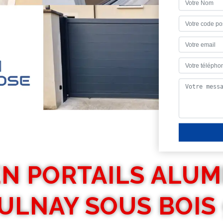
EN PORTAILS ALUM
ULNAY SOUS BOIS