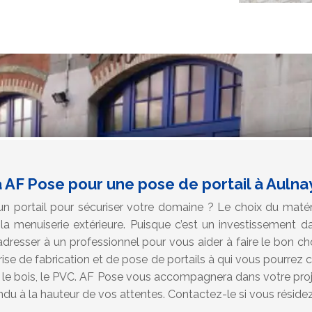
 AF Pose pour une pose de portail à Aulna
n portail pour sécuriser votre domaine ? Le choix du matéria
la menuiserie extérieure. Puisque c’est un investissement da
esser à un professionnel pour vous aider à faire le bon cho
se de fabrication et de pose de portails à qui vous pourrez c
u, le bois, le PVC. AF Pose vous accompagnera dans votre pro
endu à la hauteur de vos attentes. Contactez-le si vous réside