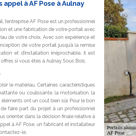
es appel à AF Pose à Aulnay
l, l’entreprise AF Pose est un professionnel
on et une fabrication de votre portail avec
riau de votre choix. Avec son expérience et
nception de votre portail jusqu’à la remise
ion et d’installation irréprochable. Il est
 offres si vous êtes à Aulnay Sous Bois.
r
sir le matériau. Certaines caractéristiques
battante ou coulissante, la motorisation, la
es éléments ont un cout bien sûr. Pour le bon
de faire part du projet à un professionnel
 orienter dans la décision finale relative à
ppel à AF Pose, un fabricant et installateur
Contactez-le.