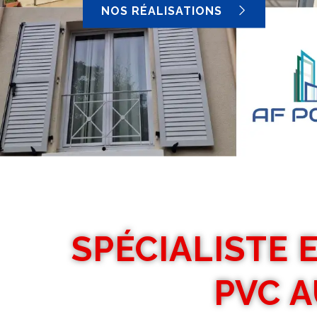
NOS RÉALISATIONS
SPÉCIALISTE 
PVC A