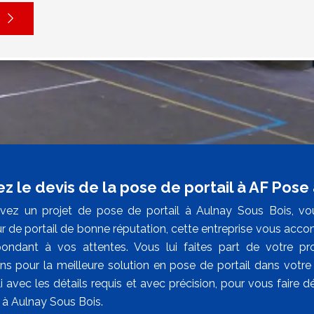
z le devis de la pose de portail à AF Pose
vez un projet de pose de portail à Aulnay Sous Bois, vo
eur de portail de bonne réputation, cette entreprise vous acc
ondant à vos attentes. Vous lui faites part de votre pro
ns pour la meilleure solution en pose de portail dans votre 
i avec les détails requis et avec précision, pour vous faire d
 à Aulnay Sous Bois.