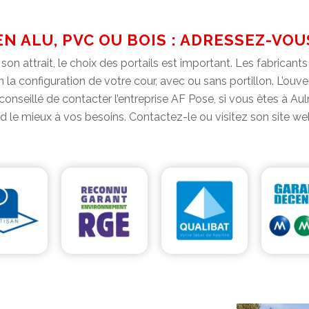
N ALU, PVC OU BOIS : ADRESSEZ-VOU
son attrait, le choix des portails est important. Les fabricant
n la configuration de votre cour, avec ou sans portillon. L’o
 conseillé de contacter l’entreprise AF Pose, si vous êtes à Auln
pond le mieux à vos besoins. Contactez-le ou visitez son site 