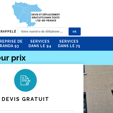
 RAPPELÉ
REPRISE DE
SERVICES
SERVICES
RANDA 93
DANS LE 94
DANS LE 75
ur prix
DEVIS GRATUIT