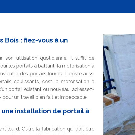
 Bois : fiez-vous à un
 son utilisation quotidienne. Il suffit de
r les portails à battant, la motorisation à
nvient à des portails lourds. Il existe aussi
rtails coulissants, c’est la motorisation à
d’un portail existant ou nouveau, adressez-
pour un travail bien fait et impeccable.
une installation de portail à
t lourd. Outre la fabrication qui doit être