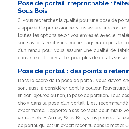
Pose de portail irréprochable : fait
Sous Bois
Si vous recherchez la qualité pour une pose de portai
à appeler. Ce professionnel vous assure une concepti
toutes les options selon vos envies et avec le maté
son savoir-faire, il vous accompagnera depuis la co
d’un rendu pour vous assurer une qualité de fabricat
conseillé de le contacter pour plus de détails sur ses
Pose de portail : des points à reteni
Dans le cadre de la pose de portail, vous devez choi
sont aussi à considérer dont la couleur, l’ouverture, 
finition, ajourée ou non, la pose de portillon. Tous c
choix dans la pose d’un portail, il est recommandé 
expérimenté. Il apportera ses conseils pour mieux vous
votre choix. A Aulnay Sous Bois, vous pourrez faire a
de portail qui est un expert reconnu dans le métier. 