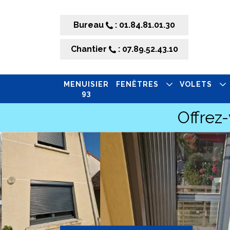
Bureau
: 01.84.81.01.30
Chantier
: 07.89.52.43.10
MENUISIER
FENÊTRES
VOLETS
93
Offrez