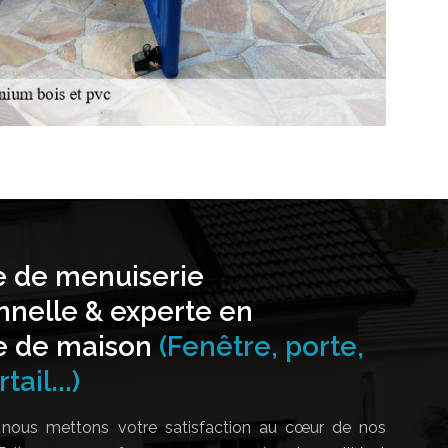
e de menuiserie
nnelle & experte en
e de maison
(Fenêtre, porte,
tail...)
nous mettons votre satisfaction au cœur de nos